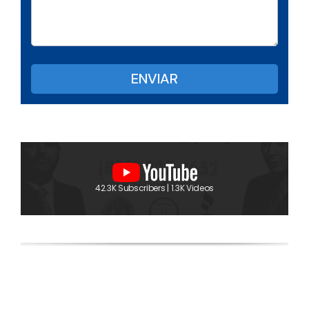
42.3K Subscribers | 1.3K Videos