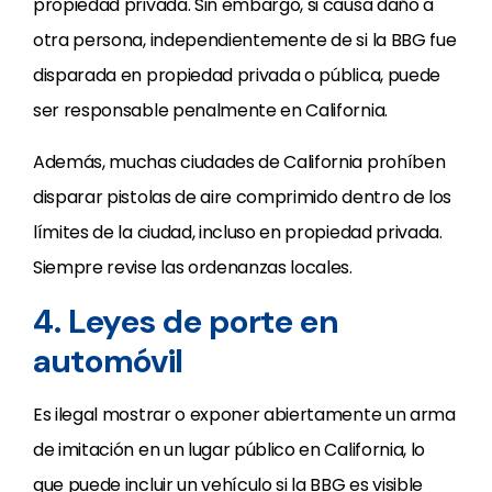
propiedad privada. Sin embargo, si causa daño a
otra persona, independientemente de si la BBG fue
disparada en propiedad privada o pública, puede
ser responsable penalmente en California.
Además, muchas ciudades de California prohíben
disparar pistolas de aire comprimido dentro de los
límites de la ciudad, incluso en propiedad privada.
Siempre revise las ordenanzas locales.
4. Leyes de porte en
automóvil
Es ilegal mostrar o exponer abiertamente un arma
de imitación en un lugar público en California, lo
que puede incluir un vehículo si la BBG es visible