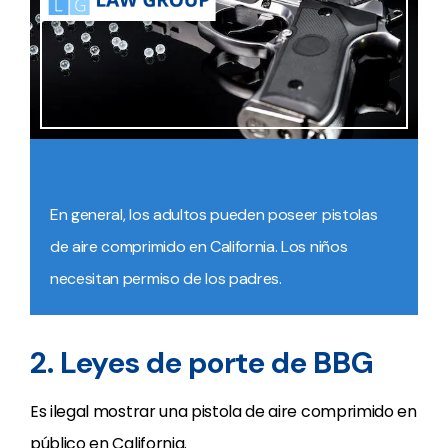
En general, los adultos pueden poseer pistolas
de aire comprimido en California. Los niños
necesitan permiso de los padres.
2. Leyes de porte de BBG
Es ilegal mostrar una pistola de aire comprimido en
público en California.