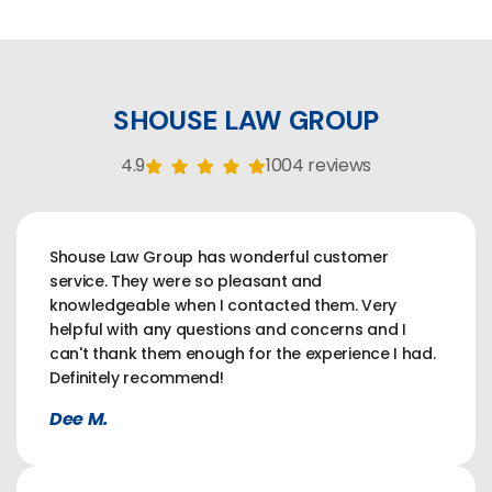
SHOUSE LAW GROUP
4.9
1004 reviews
Shouse Law Group has wonderful customer
service. They were so pleasant and
knowledgeable when I contacted them. Very
helpful with any questions and concerns and I
can't thank them enough for the experience I had.
Definitely recommend!
Dee M.