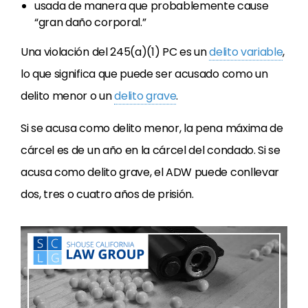
usada de manera que probablemente cause
“gran daño corporal.”
Una violación del 245(a)(1) PC es un
delito variable
,
lo que significa que puede ser acusado como un
delito menor o un
delito grave
.
Si se acusa como delito menor, la pena máxima de
cárcel es de un año en la cárcel del condado. Si se
acusa como delito grave, el ADW puede conllevar
dos, tres o cuatro años de prisión.