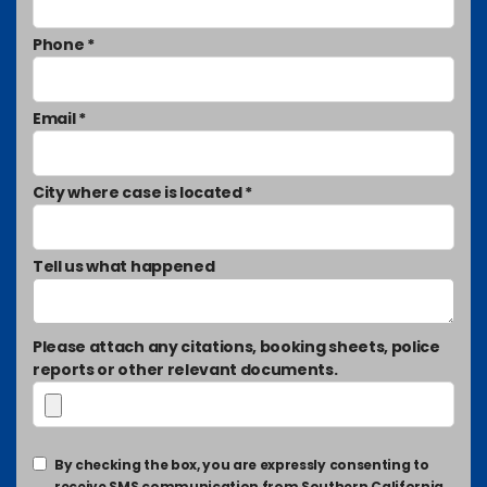
Phone *
Email *
City where case is located *
Tell us what happened
Please attach any citations, booking sheets, police
reports or other relevant documents.
By checking the box, you are expressly consenting to
receive SMS communication from Southern California