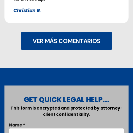
Christian R.
VER MÁS COMENTARIOS
GET QUICK LEGAL HELP...
This form is encrypted and protected by attorney-
client confidentiality.
Name *