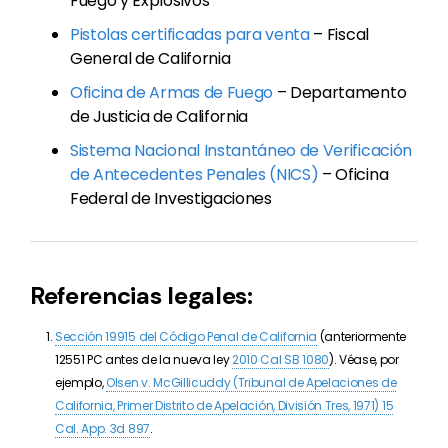
Fuego y Explosivos
Pistolas certificadas para venta
– Fiscal
General de California
Oficina de Armas de Fuego
– Departamento
de Justicia de California
Sistema Nacional Instantáneo de Verificación
de Antecedentes Penales (NICS)
– Oficina
Federal de Investigaciones
Referencias legales:
Sección 19915 del Código Penal de California
(anteriormente
12551 PC antes de la nueva ley
2010 Cal SB 1080
). Véase, por
ejemplo,
Olsen v. McGillicuddy (Tribunal de Apelaciones de
California, Primer Distrito de Apelación, División Tres, 1971) 15
Cal. App. 3d 897
.