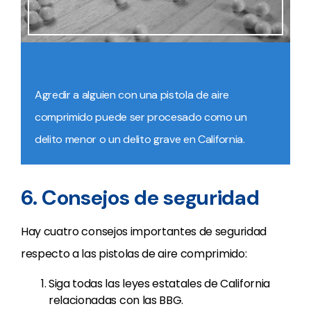
Agredir a alguien con una pistola de aire
comprimido puede ser procesado como un
delito menor o un delito grave en California.
6. Consejos de seguridad
Hay cuatro consejos importantes de seguridad
respecto a las pistolas de aire comprimido:
Siga todas las leyes estatales de California
relacionadas con las BBG.