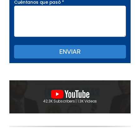
Cuéntanos que pasó *
42.3K Subscribers | 1.3K Videos