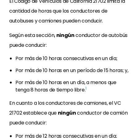
El Código de Vehículos de California 21702 limita la
cantidad de horas que los conductores de
autobuses y camiones pueden conducir.
Según esta sección,
ningún
conductor de autobús
puede conducir:
Por más de 10 horas consecutivas en un día;
Por más de 10 horas en un período de 15 horas; y,
Por más de 10 horas en un día, a menos que
1
tenga 8 horas de tiempo libre.
En cuanto a los conductores de camiones, el VC
21702 establece que
ningún
conductor de camión
puede conducir:
Por más de 12 horas consecutivas en un día;