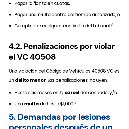
Pagar la fianza en cuotas,
Pagar una multa dentro del tiempo autorizado, o
8
Cumplir con cualquier condición del tribunal.
4.2. Penalizaciones por violar
el VC 40508
Una violación del Código de Vehículos 40508 VC es
un
delito menor
. Las penalizaciones incluyen:
Hasta seis meses en la
cárcel
del condado, y/o
9
Una
multa
de hasta $1,000.
5. Demandas por lesiones
personales después de un