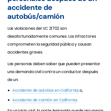
accidente de
autobús/camión
Las violaciones del VC 21702 son
desafortunadamente comunes. Los infractores
comprometen la seguridad pública y causan
accidentes graves.
Las personas deben saber que pueden presentar
una demanda civil contra un conductor después
de un:
Accidente de autobús en California
; o,
Accidente de camión en California
.
En un juicio civil, la parte lesionada puede recuperar