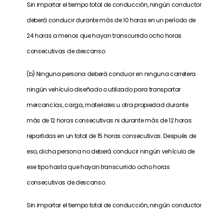
Sin importar el tiempo total de conducción, ningún conductor
deberá conducir durante más de 10 horas en un período de
24 horas a menos que hayan transcurrido ocho horas
consecutivas de descanso.
(b) Ninguna persona deberá conducir en ninguna carretera
ningún vehículo diseñado o utilizado para transportar
mercancías, carga, materiales u otra propiedad durante
más de 12 horas consecutivas ni durante más de 12 horas
repartidas en un total de 15 horas consecutivas. Después de
eso, dicha persona no deberá conducir ningún vehículo de
ese tipo hasta que hayan transcurrido ocho horas
consecutivas de descanso.
Sin importar el tiempo total de conducción, ningún conductor