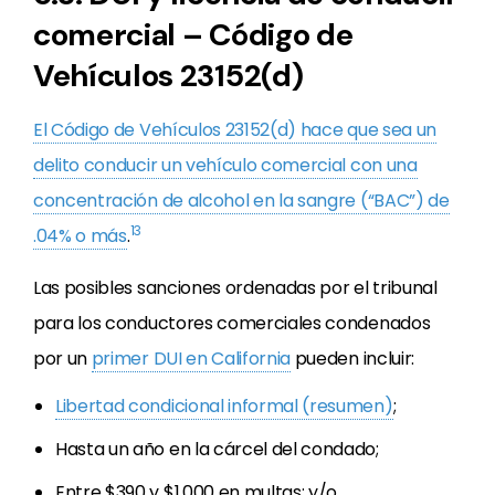
comercial – Código de
Vehículos 23152(d)
El Código de Vehículos 23152(d) hace que sea un
delito conducir un vehículo comercial con una
concentración de alcohol en la sangre (“BAC”) de
13
.04% o más
.
Las posibles sanciones ordenadas por el tribunal
para los conductores comerciales condenados
por un
primer DUI en California
pueden incluir:
Libertad condicional informal (resumen)
;
Hasta un año en la cárcel del condado;
Entre $390 y $1,000 en multas; y/o