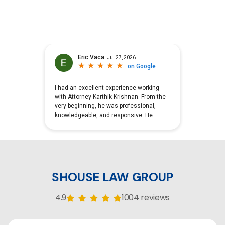
SHOUSE LAW GROUP
4.9
1004 reviews