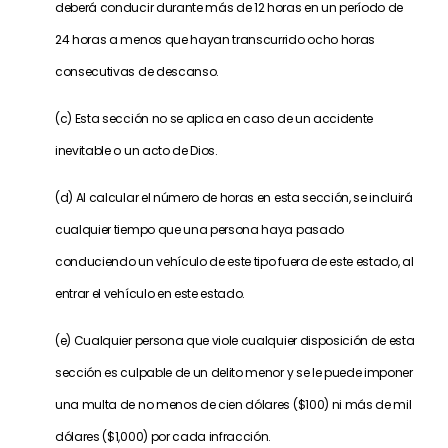
deberá conducir durante más de 12 horas en un período de
24 horas a menos que hayan transcurrido ocho horas
consecutivas de descanso.
(c) Esta sección no se aplica en caso de un accidente
inevitable o un acto de Dios.
(d) Al calcular el número de horas en esta sección, se incluirá
cualquier tiempo que una persona haya pasado
conduciendo un vehículo de este tipo fuera de este estado, al
entrar el vehículo en este estado.
(e) Cualquier persona que viole cualquier disposición de esta
sección es culpable de un delito menor y se le puede imponer
una multa de no menos de cien dólares ($100) ni más de mil
dólares ($1,000) por cada infracción.