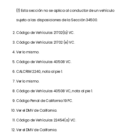
(f) Esta sección no se aplica al conductor de un vehículo
sujeto a las disposiciones de la Sección 34500.
Código de Vehículos 21702(b) VC.
Código de Vehículos 21702 (e) VC.
Ver lo mismo.
Código de Vehículos 40508 VC.
CALCRIM 2240, nota al pie 1.
Ver lo mismo.
Código de Vehículos 40508 VC, nota al pie 1.
Código Penal de California 19 PC.
Ver el DMV de California.
Código de Vehículos 22454(a) VC.
Ver el DMV de California.