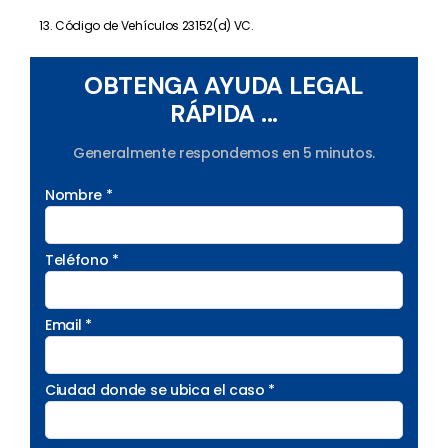
Código de Vehículos 23152(d) VC.
OBTENGA AYUDA LEGAL
RÁPIDA ...
Generalmente respondemos en 5 minutos.
Nombre *
Teléfono *
Email *
Ciudad donde se ubica el caso *