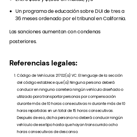
Un programa de educación sobre DUI de tres a
36 meses ordenado por el tribunal en California.
Las sanciones aumentan con condenas
posteriores.
Referencias legales:
Código de Vehículos 21702(a) VC. El lenguaje de la sección
del código establece que:(a) Ninguna persona deberá
conducir en ninguna carretera ningún vehículo diseñado o
utilizado para transportar personas por compensación
durante más de 10 horas consecutivas ni durante más de 10
horas repartidas en un total de 15 horas consecutivas.
Después de eso, dicha persona no deberá conducir ningún
vehículo de ese tipo hasta que hayan transcurrido ocho
horas consecutivas de descanso.