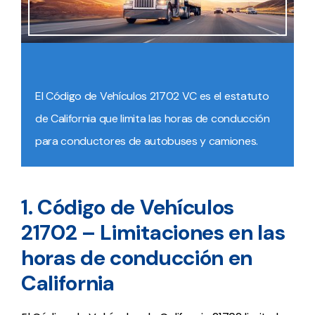
El Código de Vehículos 21702 VC es el estatuto
de California que limita las horas de conducción
para conductores de autobuses y camiones.
1. Código de Vehículos
21702 – Limitaciones en las
horas de conducción en
California