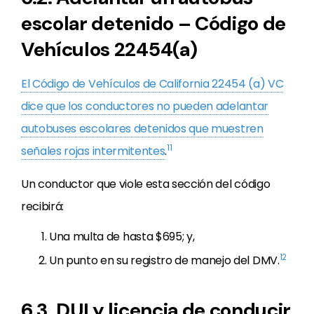
escolar detenido – Código de
Vehículos 22454(a)
El Código de Vehículos de California 22454 (a) VC
dice que los conductores no pueden adelantar
autobuses escolares detenidos que muestren
11
señales rojas intermitentes
.
Un conductor que viole esta sección del código
recibirá:
Una multa de hasta $695; y,
12
Un punto en su registro de manejo del DMV.
6.3. DUI y licencia de conducir