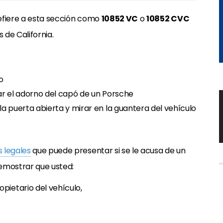
 refiere a esta sección como
10852 VC
o
10852 CVC
de California.
o
ar el adorno del capó de un Porsche
a puerta abierta y mirar en la guantera del vehículo
 legales
que puede presentar si se le acusa de un
demostrar que usted:
pietario del vehículo,