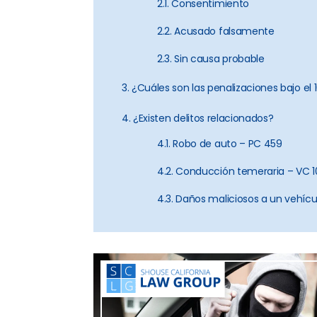
2.1. Consentimiento
2.2. Acusado falsamente
2.3. Sin causa probable
3. ¿Cuáles son las penalizaciones bajo el
4. ¿Existen delitos relacionados?
4.1. Robo de auto – PC 459
4.2. Conducción temeraria – VC 1
4.3. Daños maliciosos a un vehícu