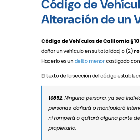
Código de Vehícu
Alteración de un 
Código de Vehículos de California § 1
dañar un vehículo en su totalidad, o (2)
ro
Hacerlo es un
delito menor
castigado con 
El texto de la sección del código establec
10852
. Ninguna persona, ya sea indi
personas, dañará o manipulará intenc
ni romperá o quitará alguna parte de 
propietario.