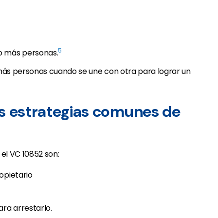
5
o más personas.
más personas cuando se une con otra para lograr un
as estrategias comunes de
el VC 10852 son:
opietario
ara arrestarlo.