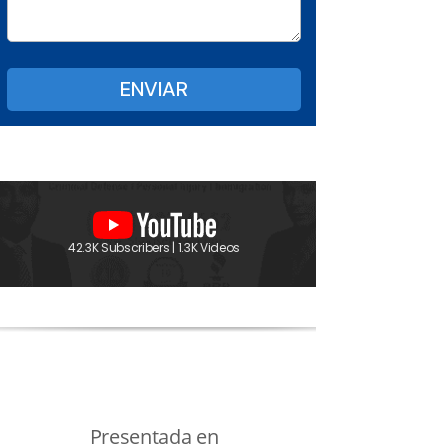
42.3K Subscribers | 1.3K Videos
Presentada en