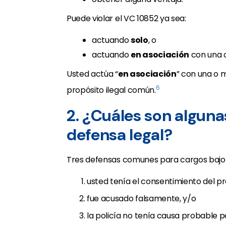
Puede violar el VC 10852 ya sea:
actuando
solo
, o
actuando
en asociación
con una 
Usted actúa “
en asociación
” con una o 
6
propósito ilegal común.
2. ¿Cuáles son algun
defensa legal?
Tres defensas comunes para cargos bajo 
usted tenía el consentimiento del pr
fue acusado falsamente, y/o
la policía no tenía causa probable p