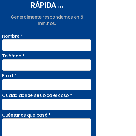
RÁPIDA ...
Generalmente respondemos en 5
minutos.
Nombre *
Teléfono *
Email *
Ciudad donde se ubica el caso *
Cuéntanos que pasó *