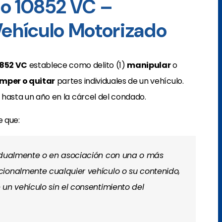
lo 10852 VC –
Vehículo Motorizado
0852 VC
establece como delito (1)
manipular
o
mper o quitar
partes individuales de un vehículo.
hasta un año en la cárcel del condado.
e que:
vidualmente o en asociación con una o más
ionalmente cualquier vehículo o su contenido,
un vehículo sin el consentimiento del