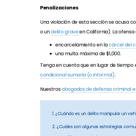
Penalizaciones
Una violación de esta sección se acusa 
o un
delito grave
en California). La ofensa
encarcelamiento en la
cárcel del 
una multa máxima de $1,000.
Tenga en cuenta que en lugar de tiempo e
condicional sumaria (o informal)
.
Nuestros
abogados de defensa criminal en
1. ¿Cuándo es un delito manipular un veh
2. ¿Cuáles son algunas estrategias comu