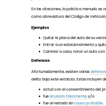
En las citaciones, la policía a menudo se
como abreviatura del Código de Vehículos 
Ejemplos
Quitar la placa del auto de su vecin
Entrar a un estacionamiento y quit
Caminar a casa, notar un auto con l
Defensas
Afortunadamente, existen varias
defensas
delito bajo este estatuto. Estas incluyen 
actuó con el consentimiento del pro
fue
acusado falsamente
, y/o
fue arrestado sin
causa probable
.