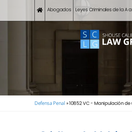
Abogados
Leyes Criminales de la A a
Defensa Penal
»
10852 VC - Manipulación de 