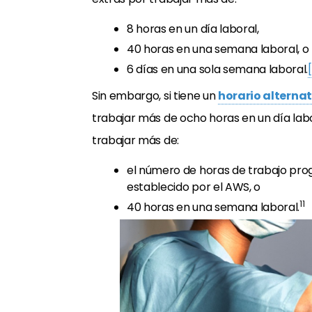
8 horas en un día laboral,
40 horas en una semana laboral, o
6 días en una sola semana laboral.
Sin embargo, si tiene un
horario alterna
trabajar más de ocho horas en un día lab
trabajar más de:
el número de horas de trabajo pro
establecido por el AWS, o
11
40 horas en una semana laboral.