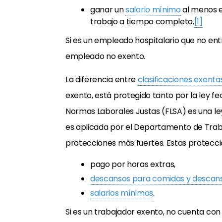
ganar un
salario mínimo
al menos e
trabajo a tiempo completo.
[1]
Si es un empleado hospitalario que no ent
empleado no exento.
La diferencia entre
clasificaciones exenta
exento, está protegido tanto por la ley fe
Normas Laborales Justas (FLSA) es una ley
es aplicada por el Departamento de Trabaj
protecciones más fuertes. Estas protecci
pago por horas extras,
descansos para comidas y descan
salarios mínimos
.
Si es un trabajador exento, no cuenta co