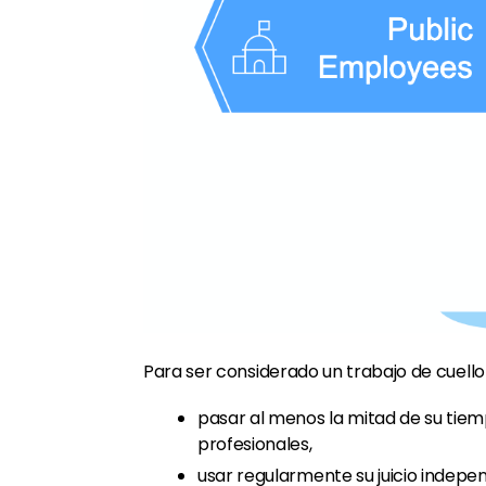
Para ser considerado un trabajo de cuello
pasar al menos la mitad de su tiemp
profesionales,
usar regularmente su juicio independ