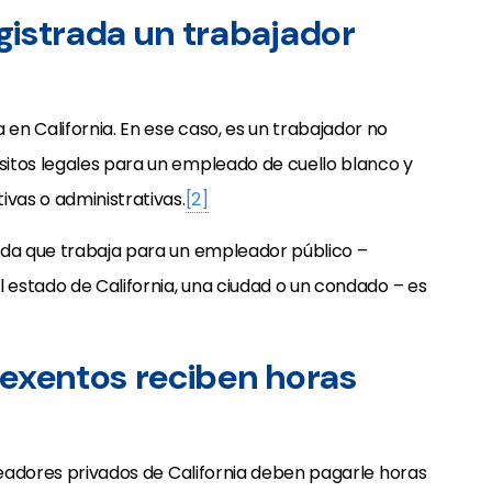
gistrada un trabajador
n California. En ese caso, es un trabajador no
itos legales para un empleado de cuello blanco y
ivas o administrativas.
[2]
ada que trabaja para un empleador público –
l estado de California, una ciudad o un condado – es
 exentos reciben horas
pleadores privados de California deben pagarle horas