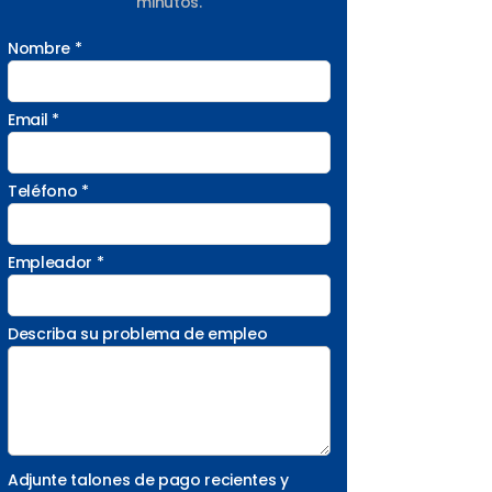
minutos.
Nombre *
Email *
Teléfono *
Empleador *
Describa su problema de empleo
Adjunte talones de pago recientes y