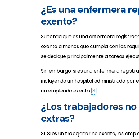
¿Es una enfermera re
exento?
Suponga que es una enfermera registrada e
exento a menos que cumpla con los requis
se dedique principalmente a tareas ejecut
Sin embargo, si es una enfermera registr
incluyendo un hospital administrado por e
un empleado exento.
[3]
¿Los trabajadores no
extras?
Sí. Si es un trabajador no exento, los em