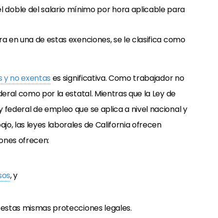
l doble del salario mínimo por hora aplicable para
ra en una de estas exenciones, se le clasifica como
s y no exentas
es significativa. Como trabajador no
deral como por la estatal. Mientras que la Ley de
 federal de empleo que se aplica a nivel nacional y
o, las leyes laborales de California ofrecen
ones ofrecen:
sos
, y
n estas mismas protecciones legales.