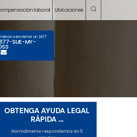
ompensación laboral
Ubicaciones
ámenos o envíenos un 24/7
-877-SUE-MY-
OSS
OBTENGA AYUDA LEGAL
RÁPIDA ...
Normalmente respondemos en 5