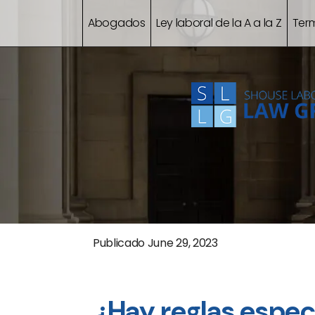
Abogados
Ley laboral de la A a la Z
Ter
Publicado
June 29, 2023
¿Hay reglas espec