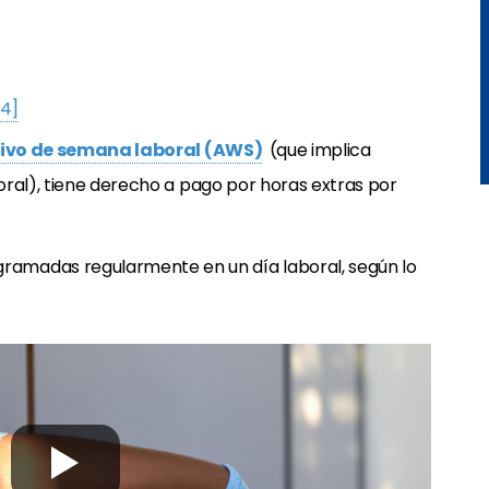
[4]
tivo de semana laboral (AWS)
(que implica
oral), tiene derecho a pago por horas extras por
gramadas regularmente en un día laboral, según lo