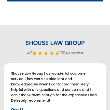
SHOUSE LAW GROUP
4.9
1004 reviews
Shouse Law Group has wonderful customer
service. They were so pleasant and
knowledgeable when I contacted them. Very
helpful with any questions and concerns and I
can't thank them enough for the experience I had.
Definitely recommend!
Dee M.