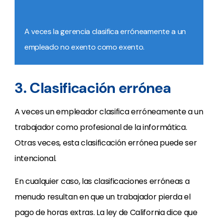
A veces la gerencia clasifica erróneamente a un
empleado no exento como exento.
3. Clasificación errónea
A veces un empleador clasifica erróneamente a un
trabajador como profesional de la informática.
Otras veces, esta clasificación errónea puede ser
intencional.
En cualquier caso, las clasificaciones erróneas a
menudo resultan en que un trabajador pierda el
pago de horas extras. La ley de California dice que