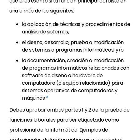
que eres exento si tu función principal consiste en
una o más de las siguientes:
la aplicación de técnicas y procedimientos de
análisis de sistemas,
el diseño, desarrollo, prueba o modificación
de sistemas o programas informáticos, y/o
la documentación, creación o modificación
de programas informáticos relacionados con
software de diseño o hardware de
computadora (o equipo relacionado) para
sistemas operativos de computadoras y
5
máquinas.
Debes aprobar ambas partes 1 y 2 de la prueba de
funciones laborales para ser etiquetado como
profesional de la informática. Ejemplos de
profesionales de la informática exentos pueden