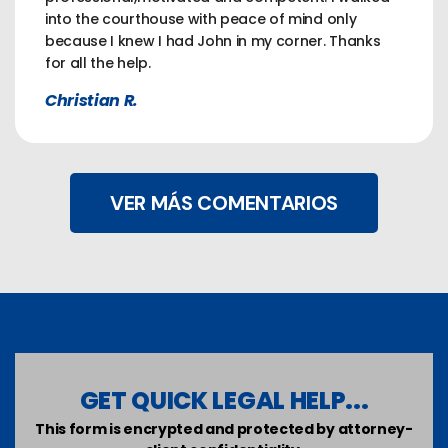
into the courthouse with peace of mind only
because I knew I had John in my corner. Thanks
for all the help.
Christian R.
VER MÁS COMENTARIOS
GET QUICK LEGAL HELP...
This form is encrypted and protected by attorney-