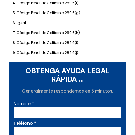
Código Penal de California 289.6(f).
Código Penal de California 289.6(g).
Igual
Código Penal de California 289.6(h).
Código Penal de California 289.6(i).
Código Penal de California 289.6(j).
OBTENGA AYUDA LEGAL
RÁPIDA ...
Generalmente respondemos en 5 minutos.
Nombre *
Teléfono *