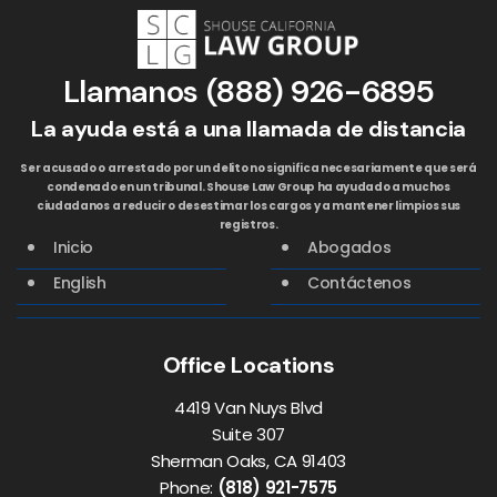
Llamanos
(888) 926-6895
La ayuda está a una llamada de distancia
Ser acusado o arrestado por un delito no significa necesariamente que será
condenado en un tribunal. Shouse Law Group ha ayudado a muchos
ciudadanos a reducir o desestimar los cargos y a mantener limpios sus
registros.
Inicio
Abogados
English
Contáctenos
Office Locations
4419 Van Nuys Blvd
Suite 307
Sherman Oaks, CA 91403
Phone:
(818) 921-7575