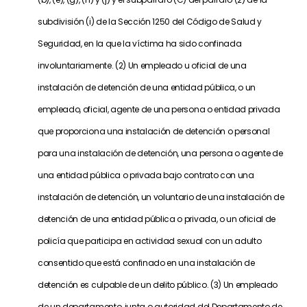
subdivisión (i) de la Sección 1250 del Código de Salud y
Seguridad, en la que la víctima ha sido confinada
involuntariamente. (2) Un empleado u oficial de una
instalación de detención de una entidad pública, o un
empleado, oficial, agente de una persona o entidad privada
que proporciona una instalación de detención o personal
para una instalación de detención, una persona o agente de
una entidad pública o privada bajo contrato con una
instalación de detención, un voluntario de una instalación de
detención de una entidad pública o privada, o un oficial de
policía que participa en actividad sexual con un adulto
consentido que está confinado en una instalación de
detención es culpable de un delito público. (3) Un empleado
de un departamento, junta o autoridad del Departamento de