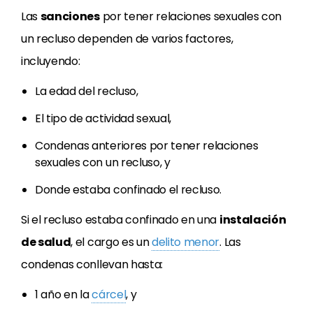
Las
sanciones
por tener relaciones sexuales con
un recluso dependen de varios factores,
incluyendo:
La edad del recluso,
El tipo de actividad sexual,
Condenas anteriores por tener relaciones
sexuales con un recluso, y
Donde estaba confinado el recluso.
Si el recluso estaba confinado en una
instalación
de salud
, el cargo es un
delito menor
. Las
condenas conllevan hasta:
1 año en la
cárcel
, y