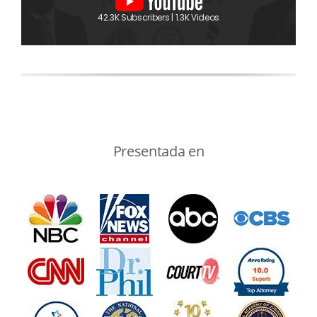
42.3K Subscribers | 1.3K Videos
Presentada en