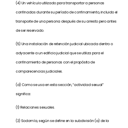
(4) Un vehículo utilizado para transportar a personas
confinadas durante su período de confinamiento, incluido el
transporte de una persona después de su arresto pero antes
de ser reservado.
(5) Una instalación de retención judicial ubicada dentro o
adyacente a un edificio judicial que se utiliza para el
confinamiento de personas con el propósito de
comparecencias judiciales.
(d) Como se usa en esta sección, “actividad sexual”
significa:
(1) Relaciones sexuales.
(2) Sodomía, según se define en la subdivisión (a) de la