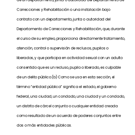
Correcciones y Rehabilitación o una instalación bajo
contrato con un departamento, junta o autoridad del
Departamento de Correcciones y Rehabilitación, que, durante
el curso de su empleo, proporciona directamente tratamiento,
atención, control o supervisión de reclusos, pupilos o
liberados, y que participa en actividad sexual con un adulto
consentido que es un recluso, pupilo o liberado, es culpable
de un delito público.(b) Como se usa en esta sección, el
término “entidad pública” significa el estado, el gobierno
federal, una ciudad, un condado, una ciudad y un condado,
un distrito de cárcel conjunto o cualquier entidad creada
como resultado de un acuerdo de poderes conjuntos entre
dos o más entidades públicas.