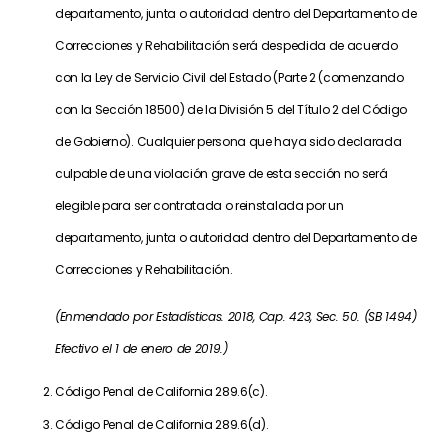
departamento, junta o autoridad dentro del Departamento de
Correcciones y Rehabilitación será despedida de acuerdo
con la Ley de Servicio Civil del Estado (Parte 2 (comenzando
con la Sección 18500) de la División 5 del Título 2 del Código
de Gobierno). Cualquier persona que haya sido declarada
culpable de una violación grave de esta sección no será
elegible para ser contratada o reinstalada por un
departamento, junta o autoridad dentro del Departamento de
Correcciones y Rehabilitación.
(Enmendado por Estadísticas. 2018, Cap. 423, Sec. 50. (SB 1494)
Efectivo el 1 de enero de 2019.)
Código Penal de California 289.6(c).
Código Penal de California 289.6(d).