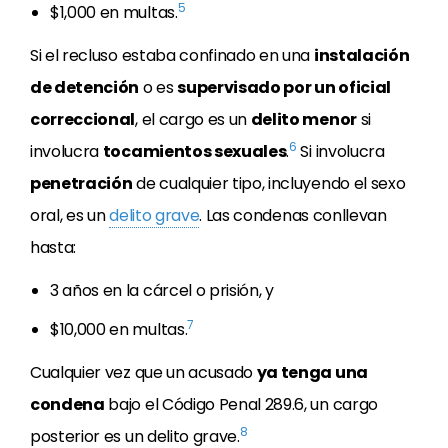
5
$1,000 en multas.
Si el recluso estaba confinado en una
instalación
de detención
o es
supervisado por un oficial
correccional
, el cargo es un
delito menor
si
6
involucra
tocamientos sexuales
.
Si involucra
penetración
de cualquier tipo, incluyendo el sexo
oral, es un
delito grave
. Las condenas conllevan
hasta:
3 años en la cárcel o prisión, y
7
$10,000 en multas.
Cualquier vez que un acusado
ya tenga una
condena
bajo el Código Penal 289.6, un cargo
8
posterior es un delito grave.