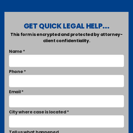
GET QUICK LEGAL HELP...
This form is encrypted and protected by attorney-
client confidentiality.
Name *
Phone *
Email *
City where case is located *
Tell us what happened