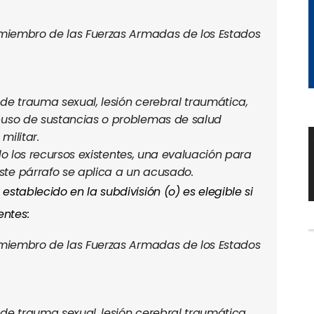
 miembro de las Fuerzas Armadas de los Estados
de trauma sexual, lesión cerebral traumática,
buso de sustancias o problemas de salud
militar.
ando los recursos existentes, una evaluación para
te párrafo se aplica a un acusado.
stablecido en la subdivisión (o) es elegible si
ntes:
 miembro de las Fuerzas Armadas de los Estados
de trauma sexual, lesión cerebral traumática,