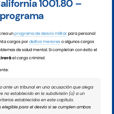
alifornia 1001.80 –
 programa
crea un
programa de desvío militar
para personal
nta cargos por
delitos menores
o algunos cargos
blemas de salud mental. Si completan con éxito el
tirará
el cargo criminal.
ente:
so ante un tribunal en una acusación que alega
e no establecido en la subdivisión (o) a un
iterios establecidos en este capítulo.
 elegible para el desvío si se cumplen ambas