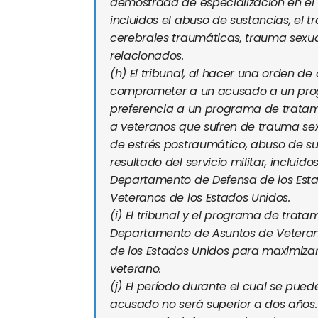
demostrada de especialización en el
incluidos el abuso de sustancias, el t
cerebrales traumáticas, trauma sexua
relacionados.
(h)
El tribunal, al hacer una orden d
comprometer a un acusado a un prog
preferencia a un programa de tratami
a veteranos que sufren de trauma sexu
de estrés postraumático, abuso de s
resultado del servicio militar, incluid
Departamento de Defensa de los Est
Veteranos de los Estados Unidos.
(i)
El tribunal y el programa de trat
Departamento de Asuntos de Veteran
de los Estados Unidos para maximizar 
veterano.
(j)
El período durante el cual se pued
acusado no será superior a dos años