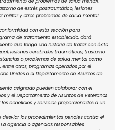
 tratamiento de problemas de salud mental,
rastorno de estrés postraumático, lesiones
l militar y otros problemas de salud mental
e conformidad con esta sección para
rama de tratamiento establecido, dará
ento que tenga una historia de tratar con éxito
al, lesiones cerebrales traumáticas, trastorno
ustancias o problemas de salud mental como
os, entre otros, programas operados por el
ados Unidos o el Departamento de Asuntos de
amiento asignado pueden colaborar con el
os y el Departamento de Asuntos de Veteranos
los beneficios y servicios proporcionados a un
e desviar los procedimientos penales contra el
. La agencia o agencias responsables