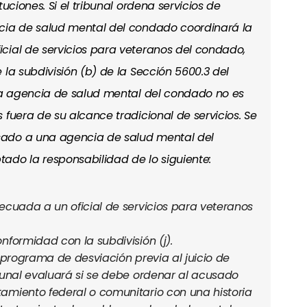
uciones. Si el tribunal ordena servicios de
ncia de salud mental del condado coordinará la
cial de servicios para veteranos del condado,
 la subdivisión (b) de la Sección 5600.3 del
 La agencia de salud mental del condado no es
 fuera de su alcance tradicional de servicios. Se
sado a una agencia de salud mental del
ado la responsabilidad de lo siguiente:
ecuada a un oficial de servicios para veteranos
nformidad con la subdivisión (j).
n programa de desviación previa al juicio de
bunal evaluará si se debe ordenar al acusado
amiento federal o comunitario con una historia