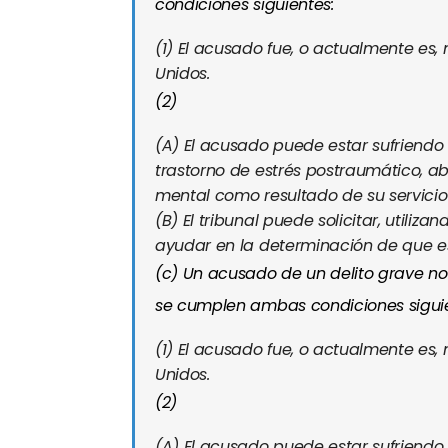
condiciones siguientes:
(1)
El acusado fue, o actualmente es,
Unidos.
(2)
(A)
El acusado puede estar sufriendo 
trastorno de estrés postraumático, a
mental como resultado de su servicio 
(B)
El tribunal puede solicitar, utiliz
ayudar en la determinación de que es
(c)
Un acusado de un delito grave no e
se cumplen ambas condiciones siguie
(1)
El acusado fue, o actualmente es,
Unidos.
(2)
(A)
El acusado puede estar sufriendo 