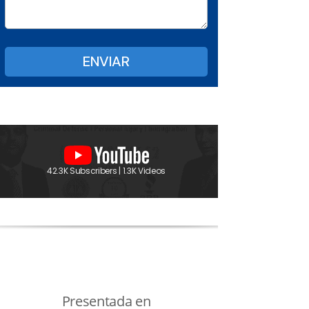
42.3K Subscribers | 1.3K Videos
Presentada en