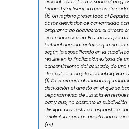
presentarán informes sobre el progr
tribunal y al fiscal no menos de cada
(k)
Un registro presentado al Departam
casos desviados de conformidad con e
programa de desviación, el arresto e
que nunca ocurrió. El acusado puede
historial criminal anterior que no fue
según lo especificado en la subdivisió
resulte en la finalización exitosa de u
consentimiento del acusado, de una
de cualquier empleo, beneficio, licenc
(
l
)
Se informará al acusado que, inde
desviación, el arresto en el que se b
Departamento de Justicia en respuesta
paz y que, no obstante la subdivisión 
divulgar el arresto en respuesta a u
o solicitud para un puesto como ofici
(m)