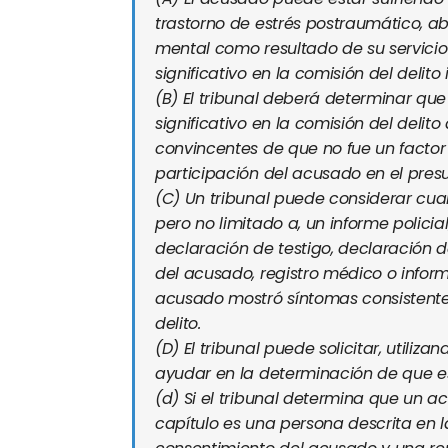
trastorno de estrés postraumático, a
mental como resultado de su servicio 
significativo en la comisión del delit
(B)
El tribunal deberá determinar que
significativo en la comisión del deli
convincentes de que no fue un factor
participación del acusado en el presu
(C)
Un tribunal puede considerar cual
pero no limitado a, un informe policia
declaración de testigo, declaración 
del acusado, registro médico o infor
acusado mostró síntomas consistente
delito.
(D)
El tribunal puede solicitar, utiliz
ayudar en la determinación de que es
(d)
Si el tribunal determina que un a
capítulo es una persona descrita en la 