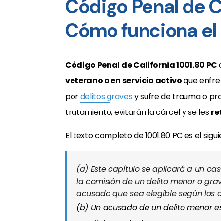
Código Penal de C
Cómo funciona el
Código Penal de California 1001.80 PC
veterano o en servicio activo
que enfre
por
delitos graves
y sufre de trauma o pro
tratamiento, evitarán la cárcel y se les
re
El texto completo de 1001.80 PC es el sigui
(a)
Este capítulo se aplicará a un ca
la comisión de un delito menor o grav
acusado que sea elegible según los cr
(b)
Un acusado de un delito menor es