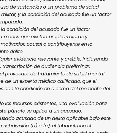
buso de sustancias o un problema de salud
militar, y la condición del acusado fue un factor
o imputado.
 la condición del acusado fue un factor
to a menos que existan pruebas claras y
 motivador, causal o contribuyente en la
nto delito.
quier evidencia relevante y creíble, incluyendo,
l, transcripción de audiencia preliminar,
del proveedor de tratamiento de salud mental
me de un experto médico calificado, que el
s con la condición en o cerca del momento del
ando los recursos existentes, una evaluación para
te párrafo se aplica a un acusado.
cusado acusado de un delito aplicable bajo este
subdivisión (b) o (c), el tribunal, con el