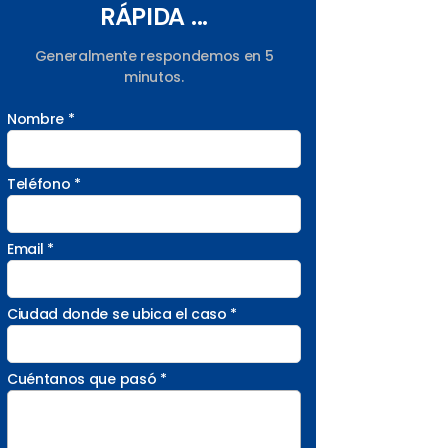
RÁPIDA ...
Generalmente respondemos en 5
minutos.
Nombre *
Teléfono *
Email *
Ciudad donde se ubica el caso *
Cuéntanos que pasó *