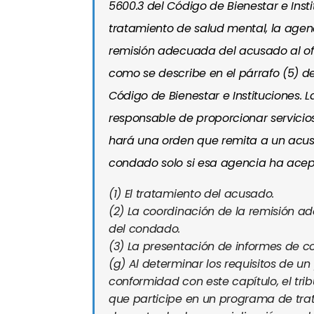
5600.3 del Código de Bienestar e Instit
tratamiento de salud mental, la age
remisión adecuada del acusado al ofi
como se describe en el párrafo (5) de
Código de Bienestar e Instituciones.
responsable de proporcionar servicios
hará una orden que remita a un acu
condado solo si esa agencia ha acept
(1)
El tratamiento del acusado.
(2)
La coordinación de la remisión ad
del condado.
(3)
La presentación de informes de co
(g)
Al determinar los requisitos de u
conformidad con este capítulo, el tri
que participe en un programa de trat