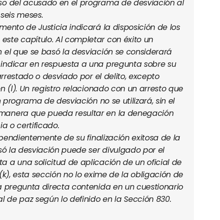
eso del acusado en el programa de desviación al
 seis meses.
ento de Justicia indicará la disposición de los
ste capítulo. Al completar con éxito un
n el que se basó la desviación se considerará
 indicar en respuesta a una pregunta sobre su
 arrestado o desviado por el delito, excepto
n (
l
). Un registro relacionado con un arresto que
n programa de desviación no se utilizará, sin el
 manera que pueda resultar en la denegación
ia o certificado.
pendientemente de su finalización exitosa de la
asó la desviación puede ser divulgado por el
 a una solicitud de aplicación de un oficial de
(k), esta sección no lo exime de la obligación de
na pregunta directa contenida en un cuestionario
al de paz según lo definido en la Sección 830.