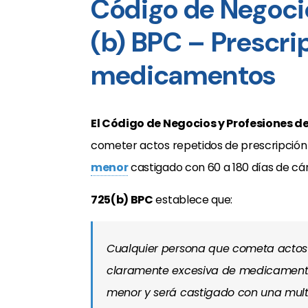
Código de Negocio
(b) BPC – Prescri
medicamentos
El Código de Negocios y Profesiones de
cometer actos repetidos de prescripción
menor
castigado con 60 a 180 días de cár
725(b) BPC
establece que:
Cualquier persona que cometa actos 
claramente excesiva de medicamentos
menor y será castigado con una mult