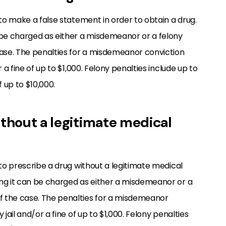
 to make a false statement in order to obtain a drug.
 be charged as either a misdemeanor or a felony
ase. The penalties for a misdemeanor conviction
 a fine of up to $1,000. Felony penalties include up to
f up to $10,000.
ithout a legitimate medical
 to prescribe a drug without a legitimate medical
ng it can be charged as either a misdemeanor or a
f the case. The penalties for a misdemeanor
jail and/or a fine of up to $1,000. Felony penalties