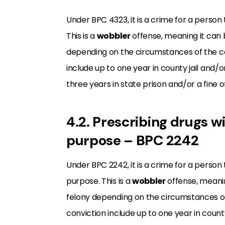
Under BPC 4323, it is a crime for a person
This is a
wobbler
offense, meaning it can
depending on the circumstances of the c
include up to one year in county jail and/or
three years in state prison and/or a fine o
4.2. Prescribing drugs w
purpose – BPC 2242
Under BPC 2242, it is a crime for a person
purpose. This is a
wobbler
offense, meani
felony depending on the circumstances o
conviction include up to one year in county 