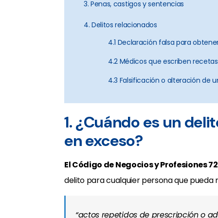
3. Penas, castigos y sentencias
4. Delitos relacionados
4.1 Declaración falsa para obte
4.2 Médicos que escriben recetas i
4.3 Falsificación o alteración de
1. ¿Cuándo es un del
en exceso?
El Código de Negocios y Profesiones 7
delito para cualquier persona que pueda
“actos repetidos de prescripción o a