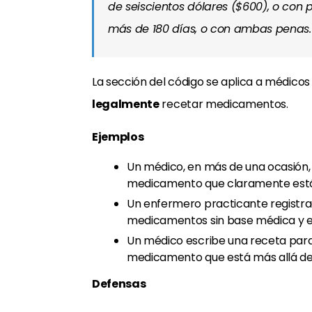
de seiscientos dólares ($600), o con 
más de 180 días, o con ambas penas.
La sección del código se aplica a médico
legalmente
recetar medicamentos.
Ejemplos
Un médico, en más de una ocasión,
medicamento que claramente está f
Un enfermero practicante registra
medicamentos sin base médica y e
Un médico escribe una receta para 
medicamento que está más allá de
Defensas