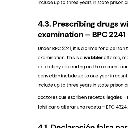
include up to three years in state prison a
4.3. Prescribing drugs wi
examination – BPC 2241
Under BPC 2241, it is a crime for a person 
examination. This is a
wobbler
offense, me
or a felony depending on the circumstanc
conviction include up to one year in county 
include up to three years in state prison a
doctores que escriben recetas ilegales – HS
falsificar o alterar una receta – BPC 4324.
4.1. Declaración falsa 