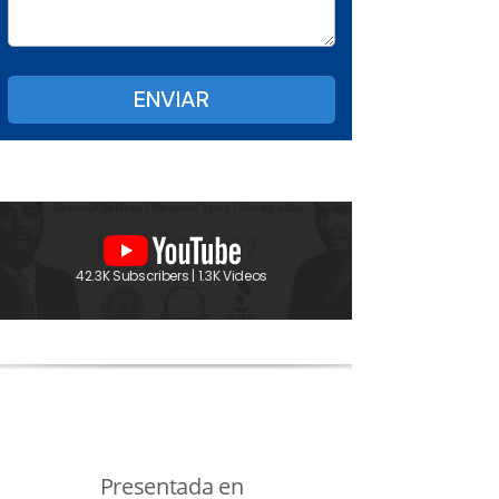
42.3K Subscribers | 1.3K Videos
Presentada en