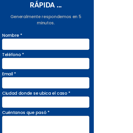
RÁPIDA ...
Generalmente respondemos en 5
minutos.
Nombre *
Teléfono *
Email *
Ciudad donde se ubica el caso *
Cuéntanos que pasó *