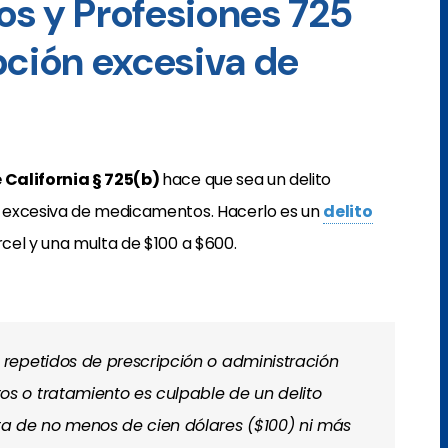
s y Profesiones 725
pción excesiva de
 California § 725(b)
hace que sea un delito
 excesiva de medicamentos. Hacerlo es un
delito
cel y una multa de $100 a $600.
repetidos de prescripción o administración
 o tratamiento es culpable de un delito
a de no menos de cien dólares ($100) ni más