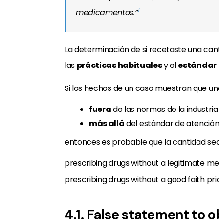
1
medicamentos.”
La determinación de si recetaste una ca
las
prácticas habituales
y el
estándar 
Si los hechos de un caso muestran que un
fuera
de las normas de la industria
más allá
del estándar de atención
entonces es probable que la cantidad se
prescribing drugs without a legitimate m
prescribing drugs without a good faith pri
4.1. False statement to 