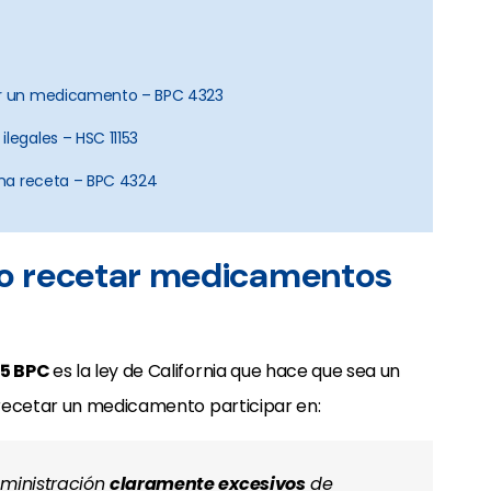
ner un medicamento – BPC 4323
legales – HSC 11153
 una receta – BPC 4324
ito recetar medicamentos
25 BPC
es la ley de California que hace que sea un
 recetar un medicamento participar en:
dministración
claramente excesivos
de