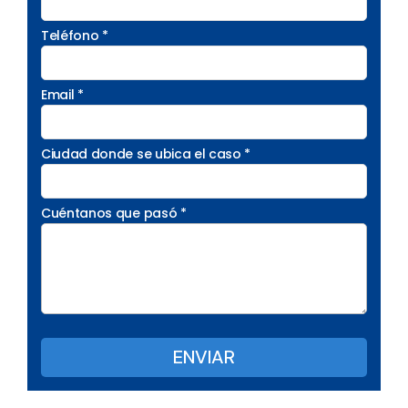
Teléfono *
Email *
Ciudad donde se ubica el caso *
Cuéntanos que pasó *