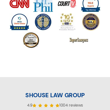
SHOUSE LAW GROUP
4.9
1004 reviews