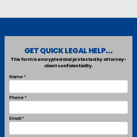
GET QUICK LEGAL HELP...
This form is encrypted and protected by attorney-
client confidentiality.
Name *
Phone *
Email *