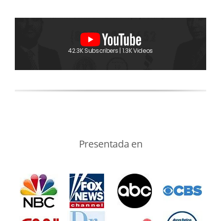
42.3K Subscribers | 1.3K Videos
Presentada en