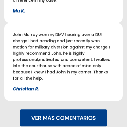
difference in my case.
Mu K.
John Murray won my DMV hearing over a DUI
charge I had pending and just recently won
motion for military diversion against my charge. I
highly recommend John, he is highly
professional,motivated and competent. I walked
into the courthouse with peace of mind only
because I knew I had John in my corner. Thanks
for all the help.
Christian R.
VER MÁS COMENTARIOS