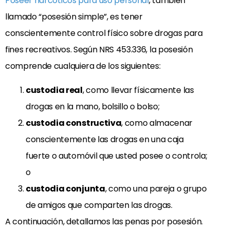
Poseer narcóticos para uso personal
, también
llamado “posesión simple”, es tener
conscientemente control físico sobre drogas para
fines recreativos. Según NRS 453.336, la posesión
comprende cualquiera de los siguientes:
custodia real
, como llevar físicamente las
drogas en la mano, bolsillo o bolso;
custodia constructiva
, como almacenar
conscientemente las drogas en una caja
fuerte o automóvil que usted posee o controla;
o
custodia conjunta
, como una pareja o grupo
de amigos que comparten las drogas.
A continuación, detallamos las penas por posesión.