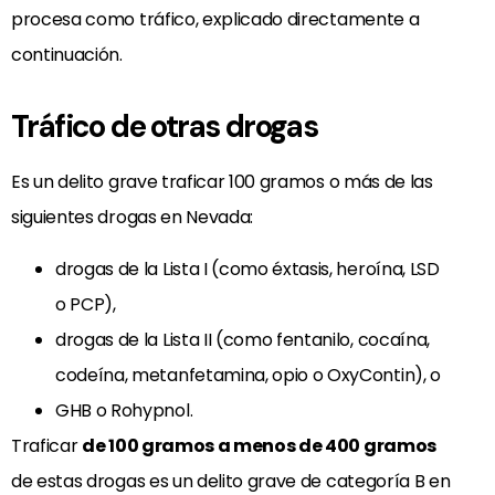
procesa como tráfico, explicado directamente a
continuación.
Tráfico de otras drogas
Es un delito grave traficar 100 gramos o más de las
siguientes drogas en Nevada:
drogas de la Lista I (como éxtasis, heroína, LSD
o PCP),
drogas de la Lista II (como fentanilo, cocaína,
codeína, metanfetamina, opio o OxyContin), o
GHB o Rohypnol.
Traficar
de 100 gramos a menos de 400 gramos
de estas drogas es un delito grave de categoría B en