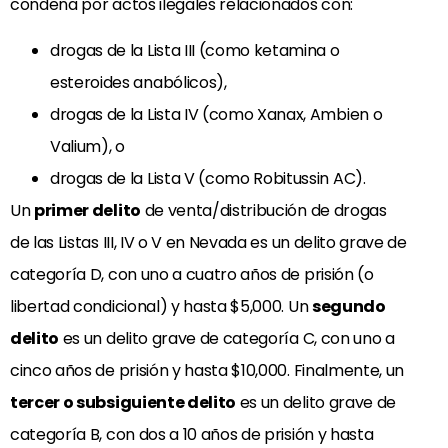
condena por actos ilegales relacionados con:
drogas de la Lista III (como ketamina o
esteroides anabólicos),
drogas de la Lista IV (como Xanax, Ambien o
Valium), o
drogas de la Lista V (como Robitussin AC).
Un
primer delito
de venta/distribución de drogas
de las Listas III, IV o V en Nevada es un delito grave de
categoría D, con uno a cuatro años de prisión (o
libertad condicional) y hasta $5,000. Un
segundo
delito
es un delito grave de categoría C, con uno a
cinco años de prisión y hasta $10,000. Finalmente, un
tercer o subsiguiente delito
es un delito grave de
categoría B, con dos a 10 años de prisión y hasta