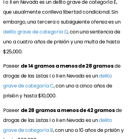
I o II en Nevada es un delito grave de categoría E,
que usualmente conlleva libertad condicional. Sin
embargo, una tercera o subsiguiente ofensa es un
delito grave de categoría D
, con una sentencia de
uno a cuatro años de prisión y una multa de hasta
$25,000.
Poseer
de 14 gramos a menos de 28 gramos
de
drogas de las Listas I o II en Nevada es un
delito
grave de categoría C
, con uno a cinco años de
prisión y hasta $10,000.
Poseer
de 28 gramos a menos de 42 gramos
de
drogas de las Listas I o II en Nevada es un
delito
grave de categoría B
, con uno a 10 años de prisión y