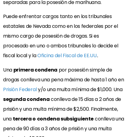
separadas para la posesión de marihuana.
Puede enfrentar cargos tanto en los tribunales
estatales de Nevada como en los federales por el
mismo cargo de posesión de drogas. Si es
procesado en uno o ambos tribunales lo decide el
fiscal local y la
Oficina del Fiscal de EE.UU.
.
Una
primera condena
por posesión simple de
drogas conlleva una pena máxima de hasta 1 año en
Prisión Federal
y/o una multa mínima de $1,000. Una
segunda condena
conlleva de 15 días a 2 años de
prisión y una multa mínima de $2,500. Finalmente,
una
tercera o
condena subsiguiente
conlleva una
pena de 90 días a 3
años de prisión y una multa