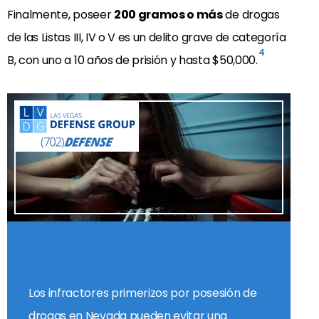
Finalmente, poseer
200 gramos o más
de drogas
de las Listas III, IV o V es un delito grave de categoría
4
B, con uno a 10 años de prisión y hasta $50,000.
Los infractores primerizos por posesión de
drogas en Nevada pueden evitar una