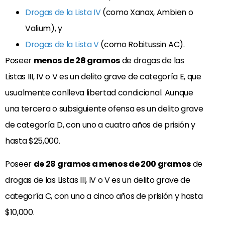
Drogas de la Lista IV
(como Xanax, Ambien o
Valium), y
Drogas de la Lista V
(como Robitussin AC).
Poseer
menos de 28 gramos
de drogas de las
Listas III, IV o V es un delito grave de categoría E, que
usualmente conlleva libertad condicional. Aunque
una tercera o subsiguiente ofensa es un delito grave
de categoría D, con uno a cuatro años de prisión y
hasta $25,000.
Poseer
de 28 gramos a menos de 200 gramos
de
drogas de las Listas III, IV o V es un delito grave de
categoría C, con uno a cinco años de prisión y hasta
$10,000.