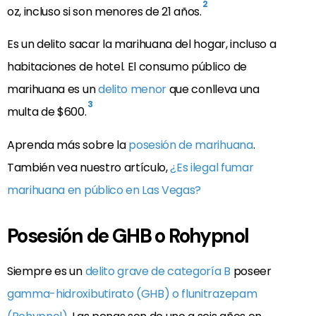
2
oz, incluso si son menores de 21 años.
Es un delito sacar la marihuana del hogar, incluso a
habitaciones de hotel. El consumo público de
marihuana es un
delito menor
que conlleva una
3
multa de $600.
Aprenda más sobre la
posesión de marihuana
.
También vea nuestro artículo,
¿Es ilegal fumar
marihuana en público en Las Vegas?
Posesión de GHB o Rohypnol
Siempre es un
delito grave de categoría B
poseer
gamma-hidroxibutirato (GHB) o flunitrazepam