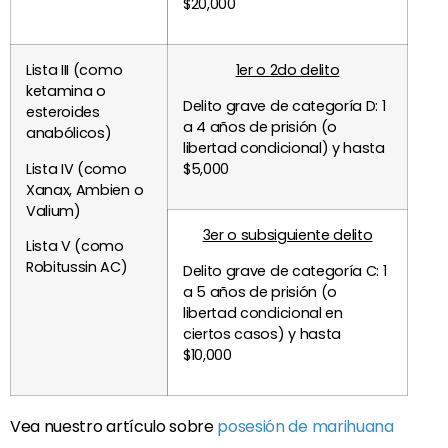
$20,000
Lista III (como
1er o 2do delito
ketamina o
Delito grave de categoría D: 1
esteroides
a 4 años de prisión (o
anabólicos)
libertad condicional) y hasta
Lista IV (como
$5,000
Xanax, Ambien o
Valium)
3er o subsiguiente delito
Lista V (como
Robitussin AC)
Delito grave de categoría C: 1
a 5 años de prisión (o
libertad condicional en
ciertos casos) y hasta
$10,000
Vea nuestro artículo sobre
posesión de marihuana