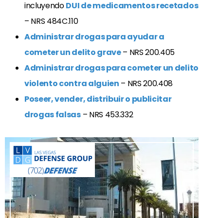
incluyendo
DUI de medicamentos recetados
– NRS 484C.110
Administrar drogas para ayudar a
cometer un delito grave
– NRS 200.405
Administrar drogas para cometer un delito
violento contra alguien
– NRS 200.408
Poseer, vender, distribuir o publicitar
drogas falsas
– NRS 453.332