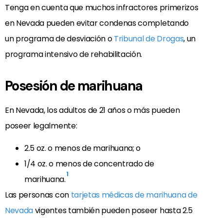
Tenga en cuenta que muchos infractores primerizos
en Nevada pueden evitar condenas completando
un programa de desviación o
Tribunal de Drogas
, un
programa intensivo de rehabilitación.
Posesión de marihuana
En Nevada, los adultos de 21 años o más pueden
poseer legalmente:
2.5 oz. o menos de marihuana; o
1/4 oz. o menos de concentrado de
1
marihuana.
Las personas con
tarjetas médicas de marihuana de
Nevada
vigentes también pueden poseer hasta 2.5