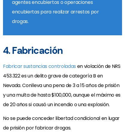
agentes encubiertos o operaciones
encubiertas para realizar arrestos por
drogas.
4. Fabricación
Fabricar sustancias controladas
en violación de NRS
453.322 es un delito grave de categoría B en
Nevada. Conlleva una pena de 3 a 15 años de prisión
y una multa de hasta $100,000, aunque el máximo es
de 20 años si causó un incendio o una explosión.
No se puede conceder libertad condicional en lugar
de prisión por fabricar drogas.