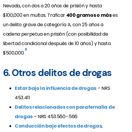
Nevada, con dos a 20 años de prisión y hasta
$100,000 en multas. Traficar
400 gramos o más
es
un delito grave de categoría A, con 25 años a
cadena perpetua en prisión (con posibilidad de
libertad condicional después de 10 años) y hasta
8
$500,000.
6. Otros delitos de drogas
Estar bajo la influencia de drogas
– NRS
453.411
Delitos relacionados con parafernalia de
drogas
– NRS 453.560–.566
Conducción bajo efectos de drogas
,