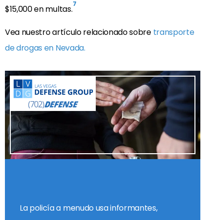
7
$15,000 en multas.
Vea nuestro artículo relacionado sobre
transporte
de drogas en Nevada.
La policía a menudo usa informantes,