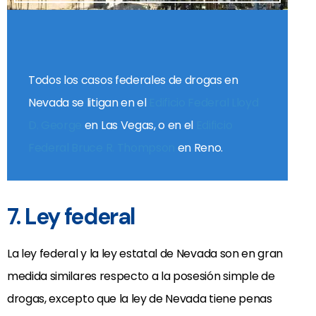
Todos los casos federales de drogas en
Nevada se litigan en el
Edificio Federal Lloyd
D. George
en Las Vegas, o en el
Edificio
Federal Bruce R. Thompson
en Reno.
7. Ley federal
La ley federal y la ley estatal de Nevada son en gran
medida similares respecto a la posesión simple de
drogas, excepto que la ley de Nevada tiene penas