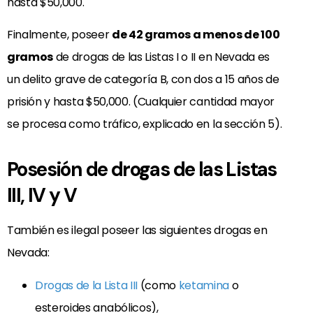
hasta $50,000.
Finalmente, poseer
de 42 gramos a menos de 100
gramos
de drogas de las Listas I o II en Nevada es
un delito grave de categoría B, con dos a 15 años de
prisión y hasta $50,000. (Cualquier cantidad mayor
se procesa como tráfico, explicado en la sección 5).
Posesión de drogas de las Listas
III, IV y V
También es ilegal poseer las siguientes drogas en
Nevada:
Drogas de la Lista III
(como
ketamina
o
esteroides anabólicos),