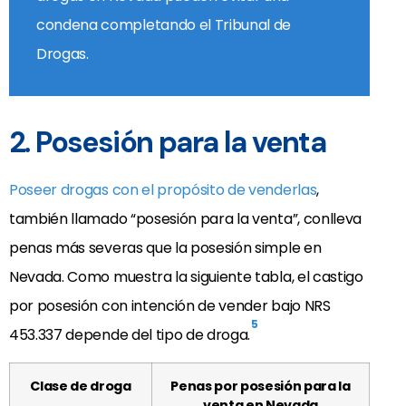
condena completando el Tribunal de
Drogas.
2. Posesión para la venta
Poseer drogas con el propósito de venderlas
,
también llamado “posesión para la venta”, conlleva
penas más severas que la posesión simple en
Nevada. Como muestra la siguiente tabla, el castigo
por posesión con intención de vender bajo NRS
5
453.337 depende del tipo de droga.
Clase de droga
Penas por posesión para la
venta en Nevada