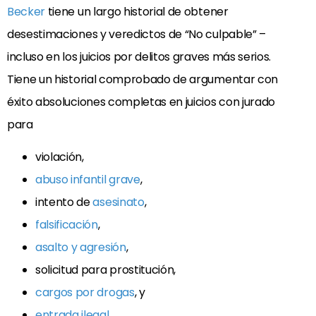
Becker
tiene un largo historial de obtener
desestimaciones y veredictos de “No culpable” –
incluso en los juicios por delitos graves más serios.
Tiene un historial comprobado de argumentar con
éxito absoluciones completas en juicios con jurado
para
violación,
abuso infantil grave
,
intento de
asesinato
,
falsificación
,
asalto y agresión
,
solicitud para prostitución,
cargos por drogas
, y
entrada ilegal
.