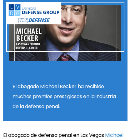
El abogado Michael Becker ha recibido
muchos premios prestigiosos en la industria
de la defensa penal.
El abogado de defensa penal en Las Vegas
Michael