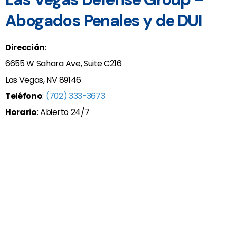
Abogados Penales y de DUI
Dirección
:
6655 W Sahara Ave, Suite C216
Las Vegas, NV 89146
Teléfono
:
(702) 333-3673
Horario
: Abierto 24/7