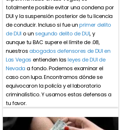
totalmente posible evitar una condena por
DUI y la suspensión posterior de tu licencia
de conducir. Incluso si fue un
primer delito
de DUI
o un
segundo delito de DUI
, y
aunque tu BAC supere el límite de .08,
nuestros
abogados defensores de DUI en
Las Vegas
entienden las
leyes de DUI de
Nevada
a fondo. Podemos examinar el
caso con lupa. Encontramos dónde se
equivocaron la policía y el laboratorio
criminalístico. Y usamos estas defensas a
tu favor.