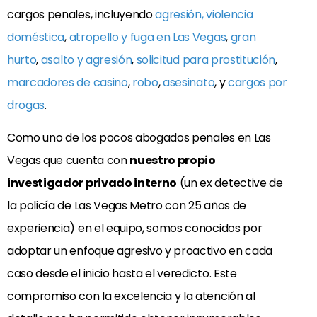
cargos penales, incluyendo
agresión, violencia
doméstica
,
atropello y fuga en Las Vegas
,
gran
hurto
,
asalto y agresión
,
solicitud para prostitución
,
marcadores de casino
,
robo
,
asesinato
, y
cargos por
drogas
.
Como uno de los pocos abogados penales en Las
Vegas que cuenta con
nuestro propio
investigador privado interno
(un ex detective de
la policía de Las Vegas Metro con 25 años de
experiencia) en el equipo, somos conocidos por
adoptar un enfoque agresivo y proactivo en cada
caso desde el inicio hasta el veredicto. Este
compromiso con la excelencia y la atención al