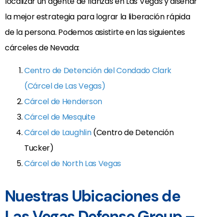
localizar un agente de fianzas en Las Vegas y diseñar
la mejor estrategia para lograr la liberación rápida
de la persona. Podemos asistirte en las siguientes
cárceles de Nevada:
Centro de Detención del Condado Clark
(Cárcel de Las Vegas)
Cárcel de Henderson
Cárcel de Mesquite
Cárcel de Laughlin
(Centro de Detención
Tucker)
Cárcel de North Las Vegas
Nuestras Ubicaciones de
Las Vegas Defense Group –