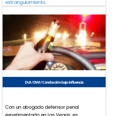
estrangulamiento
.
DUI / DWI / Conducción bajo influencia
Con un abogado defensor penal
experimentado en Las Vegas, es