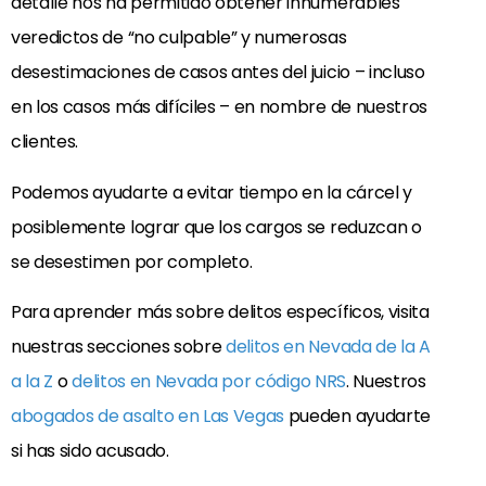
detalle nos ha permitido obtener innumerables
veredictos de “no culpable” y numerosas
desestimaciones de casos antes del juicio – incluso
en los casos más difíciles – en nombre de nuestros
clientes.
Podemos ayudarte a evitar tiempo en la cárcel y
posiblemente lograr que los cargos se reduzcan o
se desestimen por completo.
Para aprender más sobre delitos específicos, visita
nuestras secciones sobre
delitos en Nevada de la A
a la Z
o
delitos en Nevada por código NRS
. Nuestros
abogados de asalto en Las Vegas
pueden ayudarte
si has sido acusado.