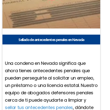
Sellado de antecedentes penales en Nevada
Una condena en Nevada significa que
ahora tienes antecedentes penales que
pueden perseguirte al solicitar un empleo,
un préstamo o una licencia estatal. Nuestro
equipo de abogados defensores penales
cerca de ti puede ayudarte a limpiar y
sellar tus antecedentes penales
, dándote