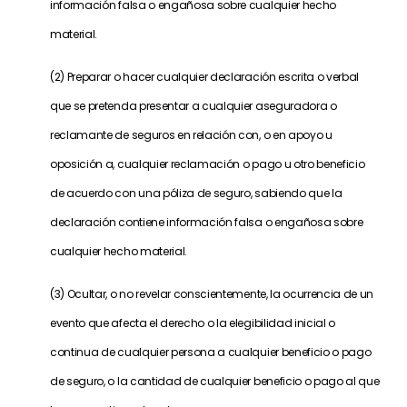
información falsa o engañosa sobre cualquier hecho
material.
(2) Preparar o hacer cualquier declaración escrita o verbal
que se pretenda presentar a cualquier aseguradora o
reclamante de seguros en relación con, o en apoyo u
oposición a, cualquier reclamación o pago u otro beneficio
de acuerdo con una póliza de seguro, sabiendo que la
declaración contiene información falsa o engañosa sobre
cualquier hecho material.
(3) Ocultar, o no revelar conscientemente, la ocurrencia de un
evento que afecta el derecho o la elegibilidad inicial o
continua de cualquier persona a cualquier beneficio o pago
de seguro, o la cantidad de cualquier beneficio o pago al que