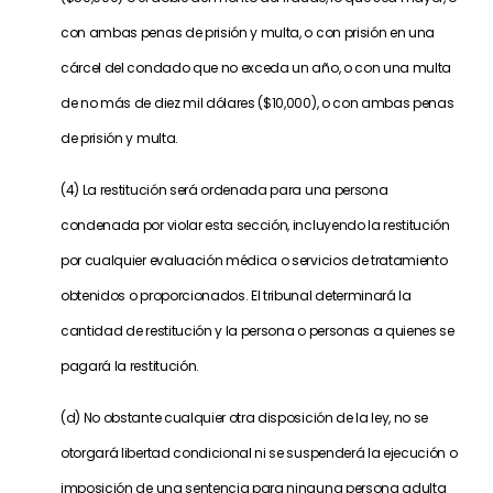
con ambas penas de prisión y multa, o con prisión en una
cárcel del condado que no exceda un año, o con una multa
de no más de diez mil dólares ($10,000), o con ambas penas
de prisión y multa.
(4) La restitución será ordenada para una persona
condenada por violar esta sección, incluyendo la restitución
por cualquier evaluación médica o servicios de tratamiento
obtenidos o proporcionados. El tribunal determinará la
cantidad de restitución y la persona o personas a quienes se
pagará la restitución.
(d) No obstante cualquier otra disposición de la ley, no se
otorgará libertad condicional ni se suspenderá la ejecución o
imposición de una sentencia para ninguna persona adulta