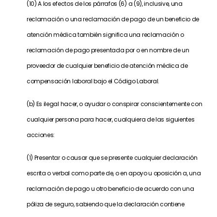
(10) A los efectos de los párrafos (6) a (9), inclusive, una
reclamación o una reclamación de pago de un beneficio de
atención médica también significa una reclamación o
reclamación de pago presentada por o en nombre de un
proveedor de cualquier beneficio de atención médica de
compensación laboral bajo el Código Laboral.
(b) Es ilegal hacer, o ayudar o conspirar conscientemente con
cualquier persona para hacer, cualquiera de las siguientes
acciones:
(1) Presentar o causar que se presente cualquier declaración
escrita o verbal como parte de, o en apoyo u oposición a, una
reclamación de pago u otro beneficio de acuerdo con una
póliza de seguro, sabiendo que la declaración contiene