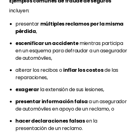
Ejemplos comunes de fraude de seguros
incluyen:
presentar
múltiples reclamos por la misma
pérdida
,
escenificar un accidente
mientras participa
en un esquema para defraudar a un asegurador
de automóviles,
alterar los recibos o
inflar los costos
de las
reparaciones,
exagerar
la extensión de sus lesiones,
presentar información falsa
a un asegurador
de automóviles en apoyo de un reclamo, o
hacer declaraciones falsas
en la
presentación de un reclamo.