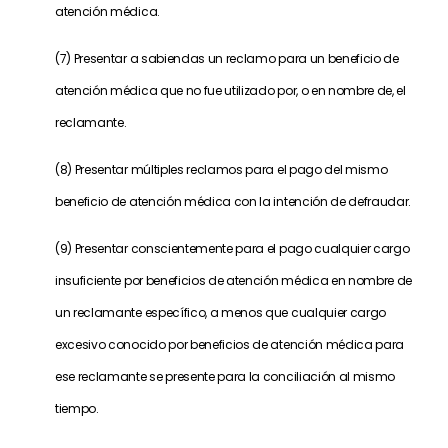
atención médica.
(7) Presentar a sabiendas un reclamo para un beneficio de
atención médica que no fue utilizado por, o en nombre de, el
reclamante.
(8) Presentar múltiples reclamos para el pago del mismo
beneficio de atención médica con la intención de defraudar.
(9) Presentar conscientemente para el pago cualquier cargo
insuficiente por beneficios de atención médica en nombre de
un reclamante específico, a menos que cualquier cargo
excesivo conocido por beneficios de atención médica para
ese reclamante se presente para la conciliación al mismo
tiempo.