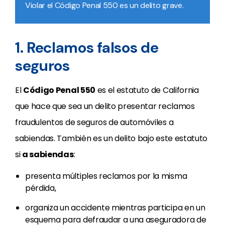
Violar el Código Penal 550 es un delito grave.
1. Reclamos falsos de
seguros
El
Código Penal 550
es el estatuto de California
que hace que sea un delito presentar reclamos
fraudulentos de seguros de automóviles a
sabiendas. También es un delito bajo este estatuto
si
a sabiendas
:
presenta múltiples reclamos por la misma
pérdida,
organiza un accidente mientras participa en un
esquema para defraudar a una aseguradora de