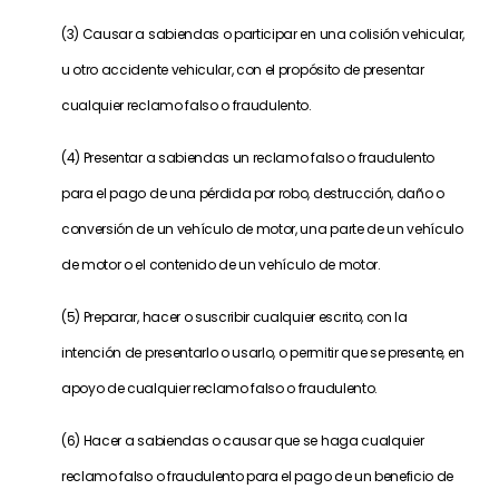
(3) Causar a sabiendas o participar en una colisión vehicular,
u otro accidente vehicular, con el propósito de presentar
cualquier reclamo falso o fraudulento.
(4) Presentar a sabiendas un reclamo falso o fraudulento
para el pago de una pérdida por robo, destrucción, daño o
conversión de un vehículo de motor, una parte de un vehículo
de motor o el contenido de un vehículo de motor.
(5) Preparar, hacer o suscribir cualquier escrito, con la
intención de presentarlo o usarlo, o permitir que se presente, en
apoyo de cualquier reclamo falso o fraudulento.
(6) Hacer a sabiendas o causar que se haga cualquier
reclamo falso o fraudulento para el pago de un beneficio de