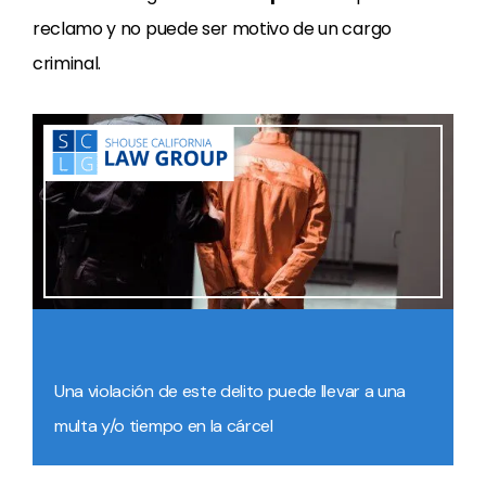
reclamo y no puede ser motivo de un cargo
criminal.
Una violación de este delito puede llevar a una
multa y/o tiempo en la cárcel