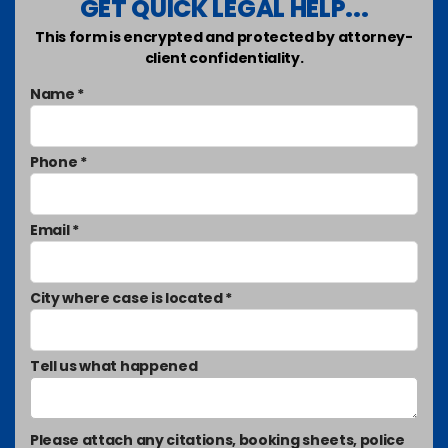
GET QUICK LEGAL HELP...
This form is encrypted and protected by attorney-
client confidentiality.
Name *
Phone *
Email *
City where case is located *
Tell us what happened
Please attach any citations, booking sheets, police