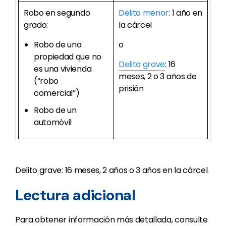
Robo en segundo
Delito menor
: 1 año en
grado:
la cárcel
Robo de una
o
propiedad que no
Delito grave
: 16
es una vivienda
meses, 2 o 3 años de
(“robo
prisión
comercial”)
Robo de un
automóvil
Delito grave: 16 meses, 2 años o 3 años en la cárcel.
Lectura adicional
Para obtener información más detallada, consulte