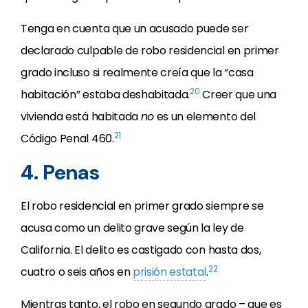
Tenga en cuenta que un acusado puede ser
declarado culpable de robo residencial en primer
grado incluso si realmente creía que la “casa
20
habitación” estaba deshabitada.
Creer que una
vivienda está habitada
no
es un elemento del
21
Código Penal 460.
4. Penas
El robo residencial en primer grado siempre se
acusa como un delito grave según la ley de
California. El delito es castigado con hasta dos,
22
cuatro o seis años en
prisión estatal
.
Mientras tanto, el robo en segundo grado – que es