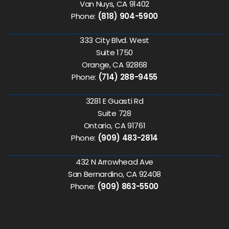
Van Nuys, CA 91402
Phone:
(818) 904-5900
333 City Blvd. West
Suite 1750
Orange, CA 92868
Phone:
(714) 288-9455
3281 E Guasti Rd
Suite 728
Ontario, CA 91761
Phone:
(909) 483-2814
432 N Arrowhead Ave
San Bernardino, CA 92408
Phone:
(909) 863-5500