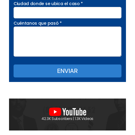
Ciudad donde se ubica el caso *
Cuéntanos que pasó *
42.3K Subscribers | 1.3K Videos