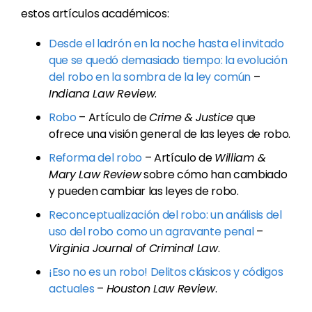
estos artículos académicos:
Desde el ladrón en la noche hasta el invitado
que se quedó demasiado tiempo: la evolución
del robo en la sombra de la ley común
–
Indiana Law Review
.
Robo
– Artículo de
Crime & Justice
que
ofrece una visión general de las leyes de robo.
Reforma del robo
– Artículo de
William &
Mary Law Review
sobre cómo han cambiado
y pueden cambiar las leyes de robo.
Reconceptualización del robo: un análisis del
uso del robo como un agravante penal
–
Virginia Journal of Criminal Law
.
¡Eso no es un robo! Delitos clásicos y códigos
actuales
–
Houston Law Review
.