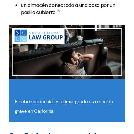
un almacén conectado a una casa por un
16
pasillo cubierto.
El robo residencial en primer grado es un delito
grave en California.