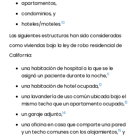
apartamentos,
condominios, y
10
hoteles/moteles.
Las siguientes estructuras han sido consideradas
como viviendas bajo la ley de robo residencial de
California:
una habitación de hospital a la que se le
11
asignó un paciente durante la noche,
12
una habitación de hotel ocupada,
una lavandería de uso común ubicada bajo el
13
mismo techo que un apartamento ocupado,
14
un garaje adjunto,
una oficina en casa que comparte una pared
15
y un techo comunes con los alojamientos,
y