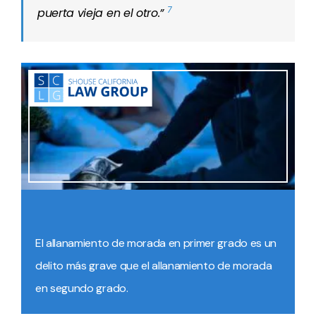
7
puerta vieja en el otro.”
El allanamiento de morada en primer grado es un
delito más grave que el allanamiento de morada
en segundo grado.