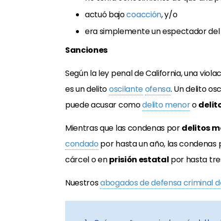
actuó bajo
coacción
, y/o
era simplemente un espectador del d
Sanciones
Según la ley penal de California, una viola
es un delito
oscilante
ofensa
. Un delito os
puede acusar como
delito menor
o
delit
Mientras que las condenas por
delitos 
condado
por hasta un año, las condenas
cárcel o en
prisión estatal
por hasta tre
Nuestros
abogados de defensa criminal de