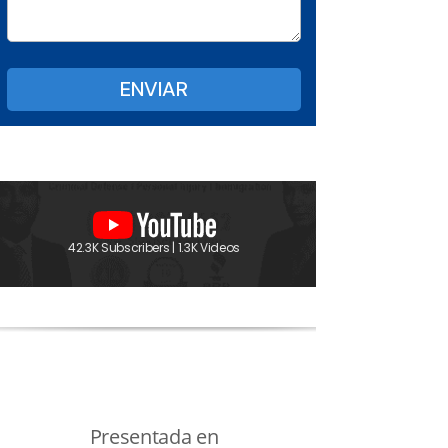
42.3K Subscribers | 1.3K Videos
Presentada en