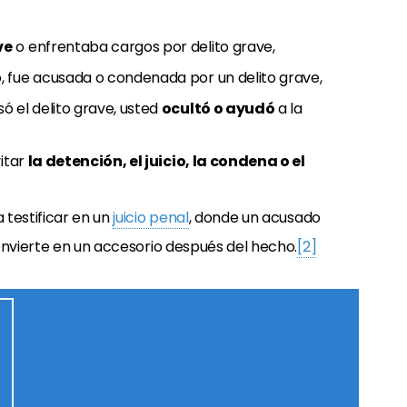
ve
o enfrentaba cargos por delito grave,
 fue acusada o condenada por un delito grave,
ó el delito grave, usted
ocultó o ayudó
a la
vitar
la detención, el juicio, la condena o el
 testificar en un
juicio penal
, donde un acusado
nvierte en un accesorio después del hecho.
[2]