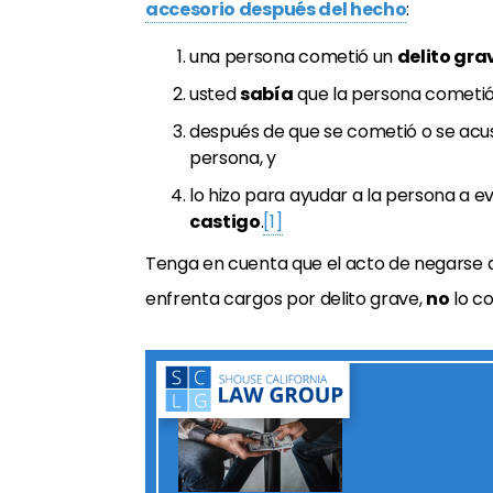
accesorio después del hecho
:
una persona cometió un
delito gra
usted
sabía
que la persona cometió,
después de que se cometió o se acus
persona, y
lo hizo para ayudar a la persona a e
castigo
.
[1]
Tenga en cuenta que el acto de negarse a
enfrenta cargos por delito grave,
no
lo co