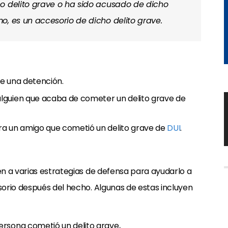
o delito grave o ha sido acusado de dicho
o, es un accesorio de dicho delito grave.
e una detención.
lguien que acaba de cometer un delito grave de
ra un amigo que cometió un delito grave de
DUI
.
n a varias estrategias de defensa para ayudarlo a
orio después del hecho. Algunas de estas incluyen
rsona cometió un delito grave,