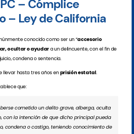
2 PC – Cómplice
 – Ley de California
comúnmente conocido como ser un “
accesorio
ar, ocultar o ayudar
a un delincuente, con el fin de
, juicio, condena o sentencia.
 llevar hasta tres años en
prisión estatal
.
ablece que:
erse cometido un delito grave, alberga, oculta
o, con la intención de que dicho principal pueda
cio, condena o castigo, teniendo conocimiento de