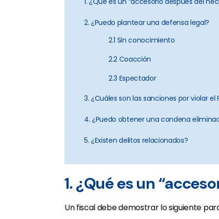
1. ¿Qué es un “accesorio después del he
2. ¿Puedo plantear una defensa legal?
2.1 Sin conocimiento
2.2 Coacción
2.3 Espectador
3. ¿Cuáles son las sanciones por violar el
4. ¿Puedo obtener una condena elimina
5. ¿Existen delitos relacionados?
1. ¿Qué es un “acceso
Un fiscal debe demostrar lo siguiente pa