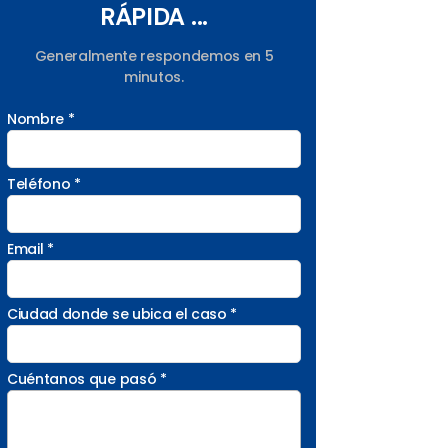
RÁPIDA ...
Generalmente respondemos en 5
minutos.
Nombre *
Teléfono *
Email *
Ciudad donde se ubica el caso *
Cuéntanos que pasó *