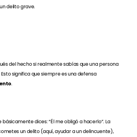
n delito grave.
ués del hecho si realmente sabías que una persona
 Esto significa que siempre es una defensa
iento
.
 básicamente dices: “Él me obligó a hacerlo”. La
 cometes un delito (aquí, ayudar a un delincuente),