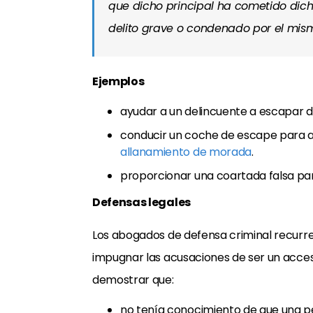
que dicho principal ha cometido dich
delito grave o condenado por el mism
Ejemplos
ayudar a un delincuente a escapar d
conducir un coche de escape para a
allanamiento de morada
.
proporcionar una coartada falsa pa
Defensas legales
Los abogados de defensa criminal recurre
impugnar las acusaciones de ser un acces
demostrar que:
no tenía conocimiento de que una pe