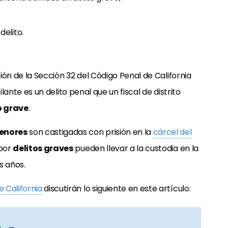
elito.
ción de la Sección 32 del Código Penal de California
cilante es un delito penal que un fiscal de distrito
o grave
.
menores
son castigadas con prisión en la
cárcel del
 por
delitos graves
pueden llevar a la custodia en la
s años.
 California
discutirán lo siguiente en este artículo: