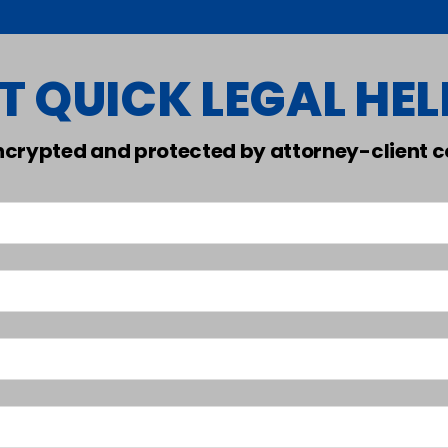
T QUICK LEGAL HELP
encrypted and protected by attorney-client co