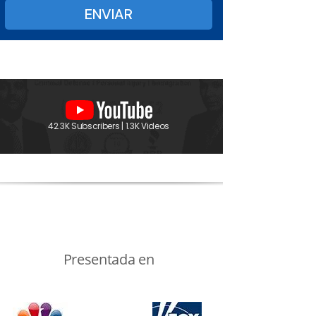
42.3K Subscribers | 1.3K Videos
Presentada en