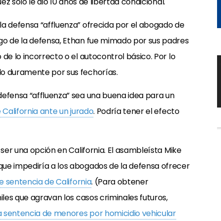
ez solo le dio 10 años de libertad condicional.
la defensa “affluenza” ofrecida por el abogado de
go de la defensa, Ethan fue mimado por sus padres
de lo incorrecto o el autocontrol básico. Por lo
do duramente por sus fechorías.
defensa “affluenza” sea una buena idea para un
e California ante un jurado
. Podría tener el efecto
 ser una opción en California. El asambleísta Mike
ue impediría a los abogados de la defensa ofrecer
e sentencia de California
. (Para obtener
iles que agravan los casos criminales futuros,
sentencia de menores por homicidio vehicular