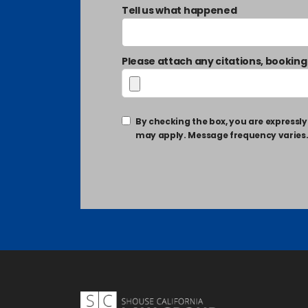
Tell us what happened
Please attach any citations, booking
By checking the box, you are express
may apply. Message frequency varies. T