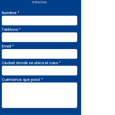
minutos.
Nombre *
Teléfono *
Email *
Ciudad donde se ubica el caso *
Cuéntanos que pasó *