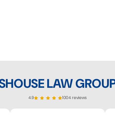
SHOUSE LAW GROU
4.9
1004 reviews