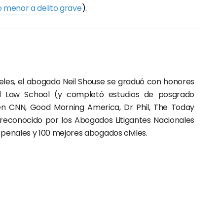
to menor a delito grave
).
geles, el abogado Neil Shouse se graduó con honores
 Law School (y completó estudios de posgrado
 en CNN, Good Morning America, Dr Phil, The Today
 reconocido por los Abogados Litigantes Nacionales
enales y 100 mejores abogados civiles.