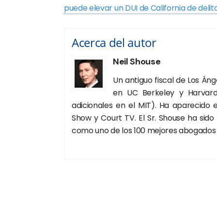
puede elevar un DUI de California de deli
Acerca del autor
Neil Shouse
Un antiguo fiscal de Los Án
en UC Berkeley y Harvard
adicionales en el MIT). Ha aparecido
Show y Court TV. El Sr. Shouse ha sido
como uno de los 100 mejores abogados p