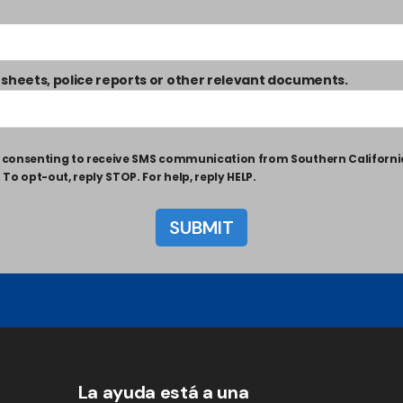
 sheets, police reports or other relevant documents.
ly consenting to receive SMS communication from Southern Californ
o opt-out, reply STOP. For help, reply HELP.
La ayuda está a una