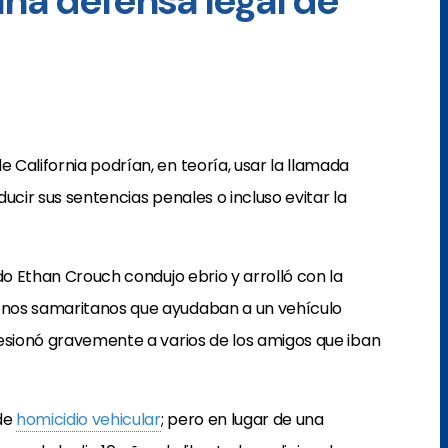
una defensa legal de
e California podrían, en teoría, usar la llamada
ucir sus sentencias penales o incluso evitar la
do Ethan Crouch condujo ebrio y arrolló con la
enos samaritanos que ayudaban a un vehículo
lesionó gravemente a varios de los amigos que iban
de
homicidio vehicular
; pero en lugar de una