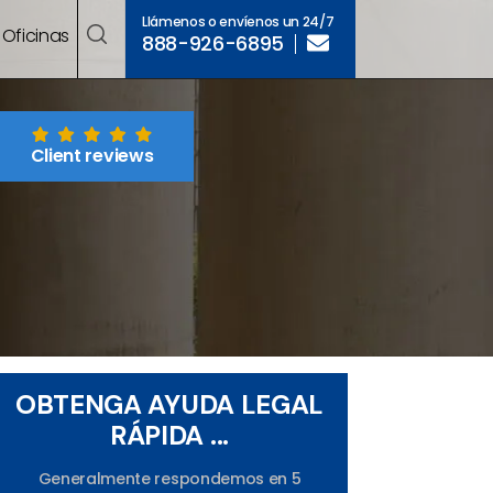
Llámenos o envíenos un 24/7
Oficinas
888-926-6895
Client reviews
OBTENGA AYUDA LEGAL
RÁPIDA ...
Generalmente respondemos en 5