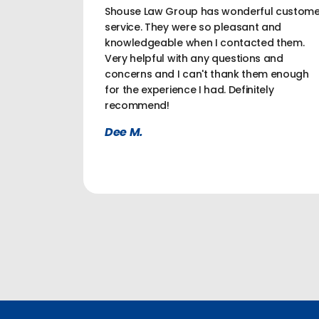
Shouse Law Group has wonderful custome
service. They were so pleasant and
knowledgeable when I contacted them.
Very helpful with any questions and
concerns and I can't thank them enough
for the experience I had. Definitely
recommend!
Dee M.