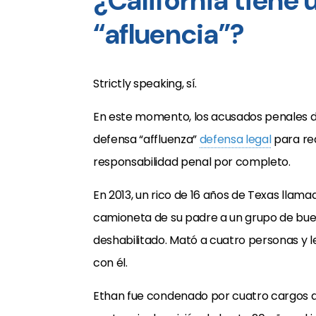
¿California tiene 
“afluencia”?
Strictly speaking, sí.
En este momento, los acusados
penales d
defensa “affluenza”
defensa legal
para red
responsabilidad penal por completo.
En 2013, un rico de 16 años de Texas llama
camioneta de su padre a un grupo de bu
deshabilitado. Mató a cuatro personas y 
con él.
Ethan fue condenado por cuatro cargos 