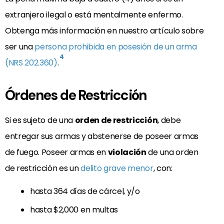
extranjero ilegal o está mentalmente enfermo.
Obtenga más información en nuestro artículo sobre
ser una
persona prohibida en posesión de un arma
4
(NRS 202.360)
.
Órdenes de Restricción
Si es sujeto de una
orden de restricción
, debe
entregar sus armas y abstenerse de poseer armas
de fuego. Poseer armas en
violación
de una orden
de restricción es un
delito grave menor
, con:
hasta 364 días de cárcel, y/o
hasta $2,000 en multas