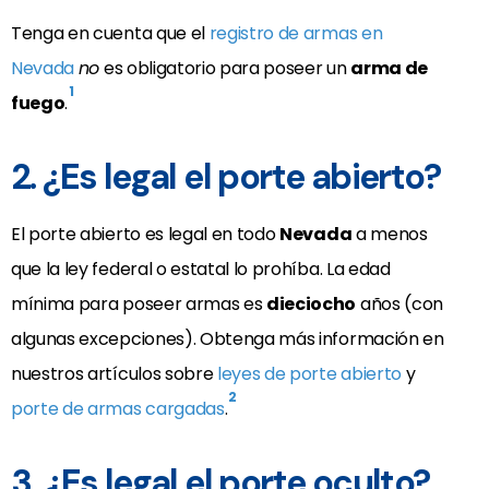
Tenga en cuenta que el
registro de armas en
Nevada
no
es obligatorio para poseer un
arma de
1
fuego
.
2. ¿Es legal el porte abierto?
El porte abierto es legal en todo
Nevada
a menos
que la ley federal o estatal lo prohíba. La edad
mínima para poseer armas es
dieciocho
años (con
algunas excepciones). Obtenga más información en
nuestros artículos sobre
leyes de porte abierto
y
2
porte de armas cargadas
.
3. ¿Es legal el porte oculto?