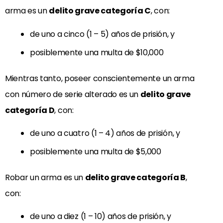
arma es un
delito grave categoría C
, con:
de uno a cinco (1 – 5) años de prisión, y
posiblemente una multa de $10,000
Mientras tanto, poseer conscientemente un arma
con número de serie alterado es un
delito grave
categoría D
, con:
de uno a cuatro (1 – 4) años de prisión, y
posiblemente una multa de $5,000
Robar un arma es un
delito grave categoría B
,
con:
de uno a diez (1 – 10) años de prisión, y