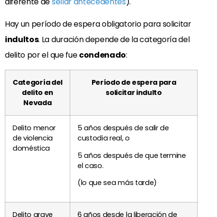
diferente de
sellar antecedentes
).
Hay un período de espera obligatorio para solicitar
indultos
. La duración depende de la categoría del
delito por el que fue
condenado
:
Categoría del
Período de espera para
delito en
solicitar indulto
Nevada
Delito menor
5 años después de salir de
de violencia
custodia real, o
doméstica
5 años después de que termine
el caso.
(lo que sea más tarde)
Delito grave
6 años desde la liberación de