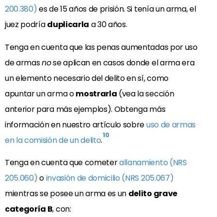
200.380)
es de 15 años de prisión. Si tenía un arma, el
juez podría
duplicarla
a 30 años.
Tenga en cuenta que las penas aumentadas por uso
de armas
no
se aplican en casos donde el arma era
un elemento necesario del delito en sí, como
apuntar un arma o
mostrarla
(vea la sección
anterior para más ejemplos). Obtenga más
información en nuestro artículo sobre
uso de armas
10
en la comisión de un delito
.
Tenga en cuenta que cometer
allanamiento (NRS
205.060)
o
invasión de domicilio (NRS 205.067)
mientras se posee un arma es un
delito grave
categoría B
, con: