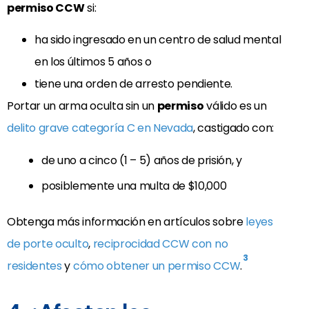
permiso CCW
si:
ha sido ingresado en un centro de salud mental
en los últimos 5 años o
tiene una orden de arresto pendiente.
Portar un arma oculta sin un
permiso
válido es un
delito grave categoría C en Nevada
, castigado con:
de uno a cinco (1 – 5) años de prisión, y
posiblemente una multa de $10,000
Obtenga más información en artículos sobre
leyes
de porte oculto
,
reciprocidad CCW con no
3
residentes
y
cómo obtener un permiso CCW
.