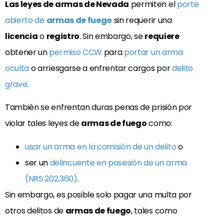
Las leyes de armas de Nevada
permiten el
porte
abierto de
armas de fuego
sin requerir una
licencia
o
registro
. Sin embargo, se
requiere
obtener un
permiso CCW
para
portar un arma
oculta
o arriesgarse a enfrentar cargos por
delito
grave
.
También se enfrentan duras penas de prisión por
violar tales leyes de
armas de fuego
como:
usar un arma en la comisión de un delito
o
ser un
delincuente en posesión de un arma
(NRS 202.360)
.
Sin embargo, es posible solo pagar una multa por
otros delitos de
armas de fuego
, tales como