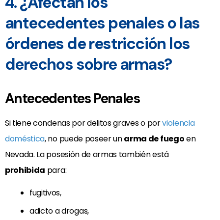
4. ¿Afectan los
antecedentes penales o las
órdenes de restricción los
derechos sobre armas?
Antecedentes Penales
Si tiene condenas por delitos graves o por
violencia
doméstica
, no puede poseer un
arma de fuego
en
Nevada. La posesión de armas también está
prohibida
para:
fugitivos,
adicto a drogas,