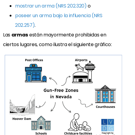
mostrar un arma (NRS 202.320)
o
poseer un arma bajo la influencia (NRS
202.257)
.
Las
armas
están mayormente prohibidas en
ciertos lugares, como ilustra el siguiente gráfico: