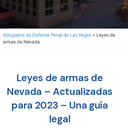
Abogados de Defensa Penal de Las Vegas
»
Leyes de
armas de Nevada
Leyes de armas de
Nevada – Actualizadas
para 2023 – Una guía
legal