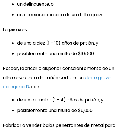
un delincuente, o
una persona acusada de un delito grave
La
pena
es:
de uno a diez (1 – 10) años de prisión, y
posiblemente una multa de $10,000.
Poseer, fabricar o disponer conscientemente de un
rifle o escopeta de cañón corto es un
delito grave
categoría D
, con:
de uno a cuatro (1 – 4) años de prisión, y
posiblemente una multa de $5,000.
Fabricar o vender balas penetrantes de metal para