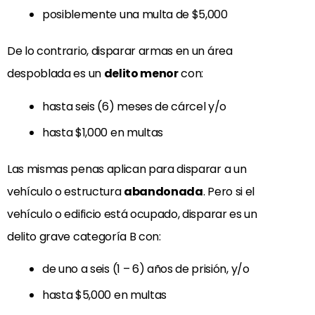
posiblemente una multa de $5,000
De lo contrario, disparar armas en un área
despoblada es un
delito menor
con:
hasta seis (6) meses de cárcel y/o
hasta $1,000 en multas
Las mismas penas aplican para disparar a un
vehículo o estructura
abandonada
. Pero si el
vehículo o edificio está ocupado, disparar es un
delito grave categoría B con:
de uno a seis (1 – 6) años de prisión, y/o
hasta $5,000 en multas