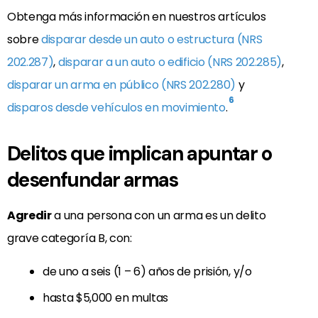
Obtenga más información en nuestros artículos
sobre
disparar desde un auto o estructura (NRS
202.287)
,
disparar a un auto o edificio (NRS 202.285)
,
disparar un arma en público (NRS 202.280)
y
6
disparos desde vehículos en movimiento
.
Delitos que implican apuntar o
desenfundar armas
Agredir
a una persona con un arma es un delito
grave categoría B, con:
de uno a seis (1 – 6) años de prisión, y/o
hasta $5,000 en multas