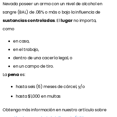
Nevada poseer un arma con un nivel de alcohol en
sangre (BAL) de .08% o más o bajo la influencia de
sustancias controladas
. El
lugar
no importa,
como
en casa,
en el trabajo,
dentro de una cacería legal, o
en un campo de tiro.
La
pena
es:
hasta seis (6) meses de cárcel, y/o
hasta $1,000 en multas
Obtenga más información en nuestro artículo sobre