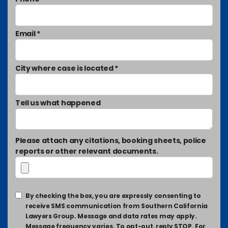
Email *
City where case is located *
Tell us what happened
Please attach any citations, booking sheets, police
reports or other relevant documents.
By checking the box, you are expressly consenting to
receive SMS communication from Southern California
Lawyers Group. Message and data rates may apply.
Message frequency varies. To opt-out, reply STOP. For