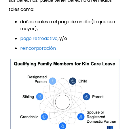
sus derechos, puede tener derecho a remedios
tales como:
daños reales o el pago de un día (lo que sea
mayor),
pago retroactivo
, y/o
reincorporación
.