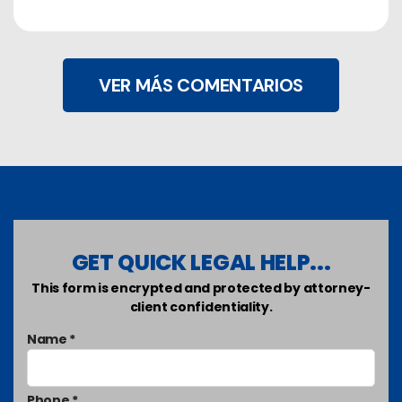
VER MÁS COMENTARIOS
GET QUICK LEGAL HELP...
This form is encrypted and protected by attorney-
client confidentiality.
Name *
Phone *