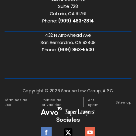
Suite 728
Ontario, CA 91761
Phone:
(909) 483-2814
432 N Arrowhead Ave
San Bernardino, CA 92408
Phone:
(909) 863-5500
Copyright © 2026 Shouse Law Group, A.P.C.
Términos de
Política de
Anti-
Sitemap
Uso
privacidad
spam
Sociales
facebook
twitter
youtube