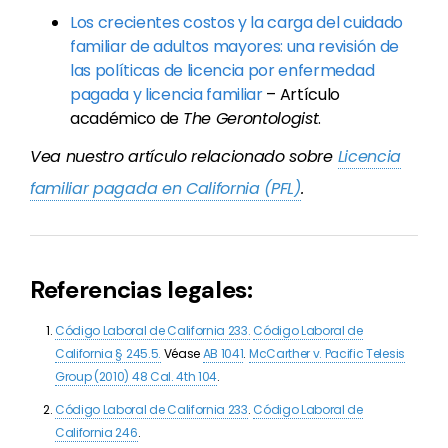
Los crecientes costos y la carga del cuidado
familiar de adultos mayores: una revisión de
las políticas de licencia por enfermedad
pagada y licencia familiar
– Artículo
académico de
The Gerontologist
.
Vea nuestro artículo relacionado sobre
Licencia
familiar pagada en California (PFL)
.
Referencias legales:
Código Laboral de California 233.
Código Laboral de
California § 245.5.
Véase
AB 1041
.
McCarther v. Pacific Telesis
Group (2010) 48 Cal. 4th 104
.
Código Laboral de California 233
.
Código Laboral de
California 246
.