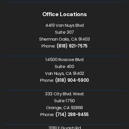
Office Locations
4419 Van Nuys Blvd
Suite 307
Sherman Oaks, CA 91403
Phone:
(818) 921-7575
14500 Roscoe Blvd
Suite 400
Van Nuys, CA 91402
Phone:
(818) 904-5900
333 City Blvd. West
Suite 1750
Orange, CA 92868
Phone:
(714) 288-9455
3281 E Guasti Rd