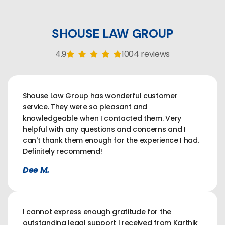
SHOUSE LAW GROUP
4.9
1004 reviews
Shouse Law Group has wonderful customer
service. They were so pleasant and
knowledgeable when I contacted them. Very
helpful with any questions and concerns and I
can't thank them enough for the experience I had.
Definitely recommend!
Dee M.
I cannot express enough gratitude for the
outstanding legal support I received from Karthik