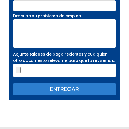
Describa su problema de empleo
Adjunte talones de pago recientes y cualquier
otro documento relevante para que lo revisemos.