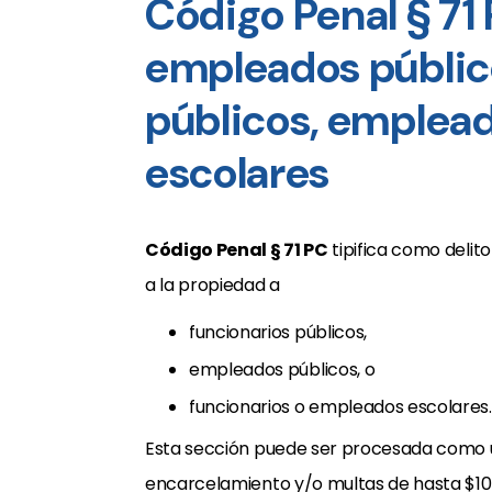
Código Penal § 7
empleados público
públicos, emplead
escolares
Código Penal § 71 PC
tipifica como delit
a la propiedad a
funcionarios públicos,
empleados públicos, o
funcionarios o empleados escolares.
Esta sección puede ser procesada como
encarcelamiento y/o multas de hasta $10