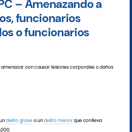
1 PC – Amenazando a
s, funcionarios
os o funcionarios
o amenazar con causar lesiones corporales o daños
 un
delito grave
o un
delito menor
que conlleva
,000.