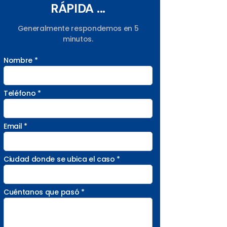
RÁPIDA ...
Generalmente respondemos en 5
minutos.
Nombre *
Teléfono *
Email *
Ciudad donde se ubica el caso *
Cuéntanos que pasó *