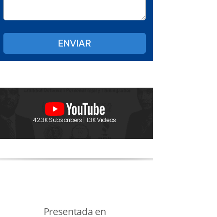
42.3K Subscribers | 1.3K Videos
Presentada en