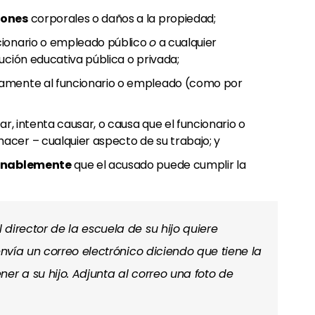
iones
corporales o daños a la propiedad;
cionario o empleado público
o
a cualquier
ución educativa pública o privada;
amente al funcionario o empleado (como por
ar, intenta causar, o causa que el funcionario o
cer – cualquier aspecto de su trabajo; y
onablemente
que el acusado puede cumplir la
 director de la escuela de su hijo quiere
envía un correo electrónico diciendo que tiene la
er a su hijo. Adjunta al correo una foto de