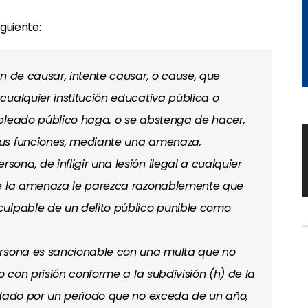
iguiente:
n de causar, intente causar, o cause, que
cualquier institución educativa pública o
pleado público haga, o se abstenga de hacer,
us funciones, mediante una amenaza,
na, de infligir una lesión ilegal a cualquier
de la amenaza le parezca razonablemente que
culpable de un delito público punible como
ersona es sancionable con una multa que no
o con prisión conforme a la subdivisión (h) de la
ndado por un período que no exceda de un año,