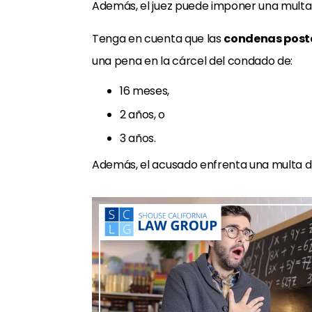
Además, el juez puede imponer una mult
Tenga en cuenta que las
condenas poste
una pena en la cárcel del condado de:
16 meses,
2 años, o
3 años.
Además, el acusado enfrenta una multa 