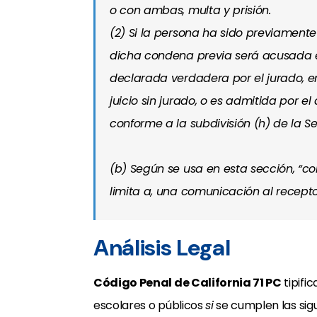
o con ambas, multa y prisión.
(2) Si la persona ha sido previament
dicha condena previa será acusada e
declarada verdadera por el jurado, en 
juicio sin jurado, o es admitida por el
conforme a la subdivisión (h) de la Se
(b) Según se usa en esta sección, “c
limita a, una comunicación al recepto
Análisis Legal
Código Penal de California 71 PC
tipifi
escolares o públicos
si
se cumplen las sigu