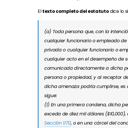
El
texto completo del estatuto
dice lo s
(a) Toda persona que, con la intenció
cualquier funcionario o empleado de 
privada o cualquier funcionario o em
cualquier acto en el desempeño de s
comunicada directamente a dicha perso
persona o propiedad, y al receptor 
dicha amenaza podría cumplirse, es 
sigue:
(1) En una primera condena, dicha p
exceda de diez mil dólares ($10,000), 
Sección 1170
, o en una cárcel del co