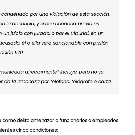
e condenada por una violación de esta sección,
n la denuncia, y si esa condena previa es
un juicio con jurado, o por el tribunal, en un
 acusado, él o ella será sancionable con prisión
cción 1170.
omunicada directamente” incluye, pero no se
r de la amenaza por teléfono, telégrafo o carta.
ca como delito amenazar a funcionarios o empleados
ientes cinco condiciones: