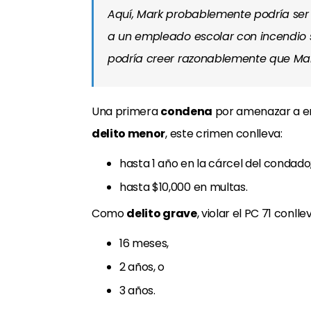
Aquí, Mark probablemente podría ser
a un empleado escolar con incendio s
podría creer razonablemente que Ma
Una primera
condena
por amenazar a e
delito menor
, este crimen conlleva:
hasta 1 año en la cárcel del condado
hasta $10,000 en multas.
Como
delito grave
, violar el PC 71 conl
16 meses,
2 años, o
3 años.