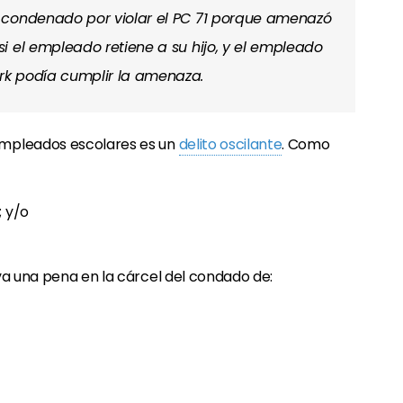
 condenado por violar el PC 71 porque amenazó
i el empleado retiene a su hijo, y el empleado
rk podía cumplir la amenaza.
mpleados escolares es un
delito oscilante
. Como
; y/o
leva una pena en la cárcel del condado de: