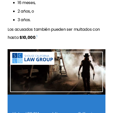
16 meses,
2 años, o
3 años.
Los acusados también pueden ser multados con
1
hasta
$10,000
.