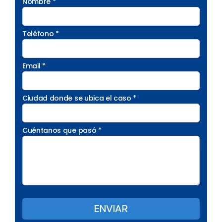
Nombre *
Teléfono *
Email *
Ciudad donde se ubica el caso *
Cuéntanos que pasó *