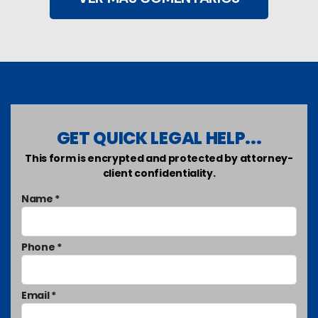
GET QUICK LEGAL HELP...
This form is encrypted and protected by attorney-
client confidentiality.
Name *
Phone *
Email *