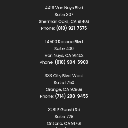
4419 Van Nuys Blvd
Suite 307
Sherman Oaks, CA 91403
Phone:
(818) 921-7575
14500 Roscoe Blvd
Suite 400
Van Nuys, CA 91402
Phone:
(818) 904-5900
333 City Blvd. West
Suite 1750
Orange, CA 92868
Phone:
(714) 288-9455
3281 E Guasti Rd
Suite 728
Ontario, CA 91761