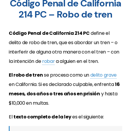
Código Penal de California
214 PC – Robo de tren
Código Penal de California 214 PC
define el
delito de robo de tren, que es abordar un tren – o
interferir de alguna otra manera con el tren – con
la intención de
robar
a alguien en el tren.
El robo de tren
se procesa como un
delito grave
en California. Si es declarado culpable, enfrenta
16
meses, dos años o tres años en prisión
y hasta
$10,000 en multas.
El
texto completo de la ley
es el siguiente: