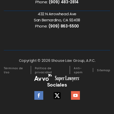
Phone:
(909) 483-2814
432 N Arrowhead Ave
San Bernardino, CA 92408
Phone:
(909) 863-5500
Copyright © 2026 Shouse Law Group, A.P.C.
Términos de
Política de
Anti-
Sitemap
Uso
privacidad
spam
Sociales
facebook
twitter
youtube