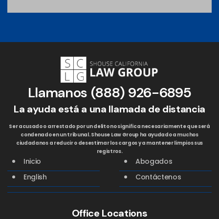
Llamanos
(888) 926-6895
La ayuda está a una llamada de distancia
Ser acusado o arrestado por un delito no significa necesariamente que será
condenado en un tribunal. Shouse Law Group ha ayudado a muchos
ciudadanos a reducir o desestimar los cargos y a mantener limpios sus
registros.
Inicio
Abogados
English
Contáctenos
Office Locations