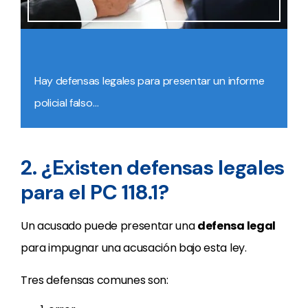
Hay defensas legales para presentar un informe
policial falso…
2. ¿Existen defensas legales
para el PC 118.1?
Un acusado puede presentar una
defensa legal
para impugnar una acusación bajo esta ley.
Tres defensas comunes son: