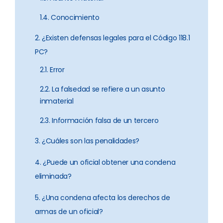
1.4. Conocimiento
2. ¿Existen defensas legales para el Código 118.1
PC?
2.1. Error
2.2. La falsedad se refiere a un asunto
inmaterial
2.3. Información falsa de un tercero
3. ¿Cuáles son las penalidades?
4. ¿Puede un oficial obtener una condena
eliminada?
5. ¿Una condena afecta los derechos de
armas de un oficial?