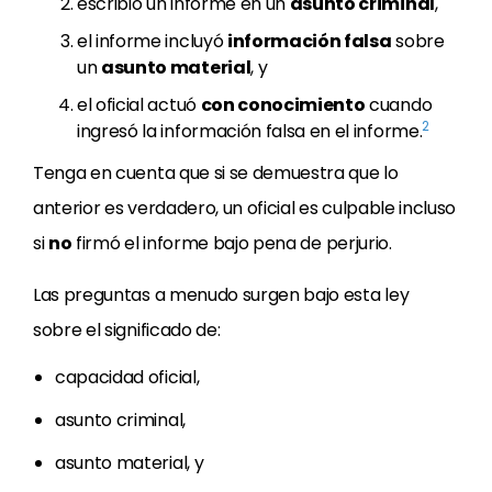
escribió un informe en un
asunto criminal
,
el informe incluyó
información falsa
sobre
un
asunto material
, y
el oficial actuó
con conocimiento
cuando
2
ingresó la información falsa en el informe.
Tenga en cuenta que si se demuestra que lo
anterior es verdadero, un oficial es culpable incluso
si
no
firmó el informe bajo pena de perjurio.
Las preguntas a menudo surgen bajo esta ley
sobre el significado de:
capacidad oficial,
asunto criminal,
asunto material, y