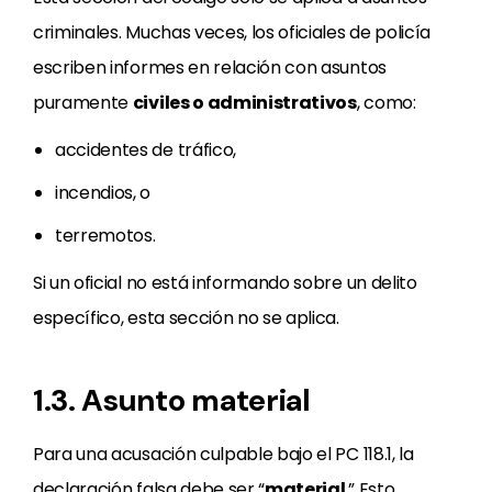
criminales. Muchas veces, los oficiales de policía
escriben informes en relación con asuntos
puramente
civiles o administrativos
, como:
accidentes de tráfico,
incendios, o
terremotos.
Si un oficial no está informando sobre un delito
específico, esta sección no se aplica.
1.3. Asunto material
Para una acusación culpable bajo el PC 118.1, la
declaración falsa debe ser “
material
.” Esto