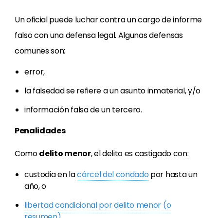
Un oficial puede luchar contra un cargo de informe
falso con una defensa legal. Algunas defensas
comunes son:
error,
la falsedad se refiere a un asunto inmaterial, y/o
información falsa de un tercero.
Penalidades
Como
delito menor
, el delito es castigado con:
custodia en la
cárcel del condado
por hasta un
año, o
libertad condicional por delito menor (o
resumen)
.