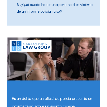
6. ¿Qué puede hacer una persona si es víctima
de un informe policial falso?
Es un delito que un oficial de policía presente un
informe falso sobre un asunto criminal.