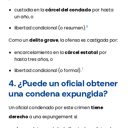
custodia en la
cárcel del condado
por hasta
un año, o
6
libertad condicional (o resumen).
Como un
delito grave
, la ofensa es castigada por:
encarcelamiento en la
cárcel estatal
por
hasta tres años, o
7
libertad condicional (o formal).
4. ¿Puede un oficial obtener
una condena expungida?
Un oficial condenado por este crimen
tiene
derecho
a una expungement si: