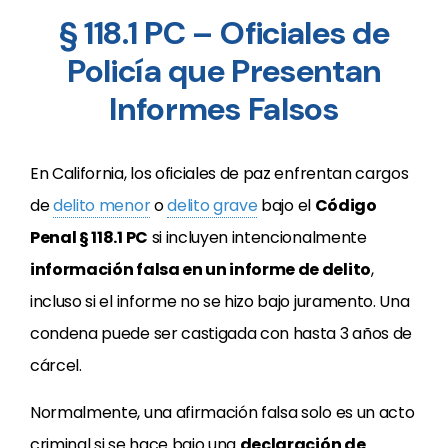
§ 118.1 PC – Oficiales de
Policía que Presentan
Informes Falsos
En California, los oficiales de paz enfrentan cargos
de
delito menor
o
delito grave
bajo el
Código
Penal § 118.1 PC
si incluyen intencionalmente
información falsa en un informe de delito
,
incluso si el informe no se hizo bajo juramento. Una
condena puede ser castigada con hasta 3 años de
cárcel.
Normalmente, una afirmación falsa solo es un acto
criminal si se hace bajo una
declaración de