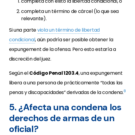
completa con éxito la libertad condicional, o
completa un término de cárcel (lo que sea
relevante).
Si una parte
viola un término de libertad
condicional
, aún podría ser posible obtener la
expungement de la ofensa. Pero esto estaría a
discreción del juez.
Según el
Código Penal 1203.4
, una expungement
libera a una persona de prácticamente “todas las
8
penas y discapacidades” derivadas de la condena.
5. ¿Afecta una condena los
derechos de armas de un
oficial?