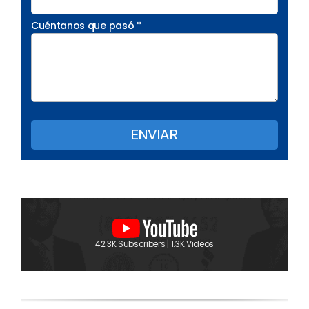
Cuéntanos que pasó *
42.3K Subscribers | 1.3K Videos