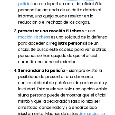
policial
con el departamento del oficial. Si la
persona fue acusada de un delito debido al
informe, una queja puede resultar en la
reducción o el rechazo de los cargos.
presentar una moción Pitchess
– una
moción Pitchess
es una solicitud de la defensa
para acceder al
registro personal
de un
oficial. Se busca este acceso para ver si otras
personas se han quejado de que el oficial
cometió una conducta similar.
Semandar a la policía
– siempre existe la
posibilidad de presentar una demanda
contra el oficial de policía, su departamento y
la ciudad. Esto suele ser solo una opción viable
si una persona puede demostrar que el oficial
mintió y que la declaración falsa lo hizo ser
arrestado, condenado y / o encarcelado
injustamente. Muchas de estas
demandas se