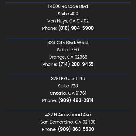
14500 Roscoe Blvd
Suite 400
Van Nuys, CA 91402
Phone:
(818) 904-5900
333 City Blvd. West
Suite 1750
Orange, CA 92868
Phone:
(714) 288-9455
3281 E Guasti Rd
Suite 728
Ontario, CA 91761
Phone:
(909) 483-2814
432 N Arrowhead Ave
San Bernardino, CA 92408
Phone:
(909) 863-5500