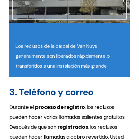
Los reclusos de la cárcel de Van Nuys
generalmente son liberados rápidamente o
transferidos a una instalación más grande.
3. Teléfono y correo
Durante el
proceso de registro
, los reclusos
pueden hacer varias llamadas salientes gratuitas.
Después de que son
registrados
, los reclusos
pueden hacer llamadas a cobro revertido. Usted