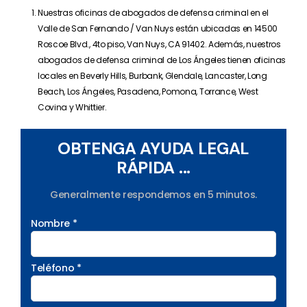
Nuestras oficinas de abogados de defensa criminal en el
Valle de San Fernando / Van Nuys están ubicadas en 14500
Roscoe Blvd., 4to piso, Van Nuys, CA 91402. Además, nuestros
abogados de defensa criminal de Los Ángeles tienen oficinas
locales en Beverly Hills, Burbank, Glendale, Lancaster, Long
Beach, Los Ángeles, Pasadena, Pomona, Torrance, West
Covina y Whittier.
OBTENGA AYUDA LEGAL
RÁPIDA ...
Generalmente respondemos en 5 minutos.
Nombre *
Teléfono *