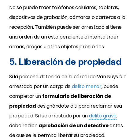
No se puede traer teléfonos celulares, tabletas,
dispositivos de grabación, cámaras o carteras a la
recepción. También puede ser arrestado si tiene
una orden de arresto pendiente o intenta traer
armas, drogas u otros objetos prohibidos.
5. Liberación de propiedad
Si la persona detenida en la cárcel de Van Nuys fue
arrestada por un cargo de
delito menor
, puede
completar un
formulario de liberación de
propiedad
designándote a ti para reclamar esa
propiedad. Si fue arrestado por un
delito grave
,
debe recibir
aprobación de un detective
antes
de que se le permita liberar su propiedad.