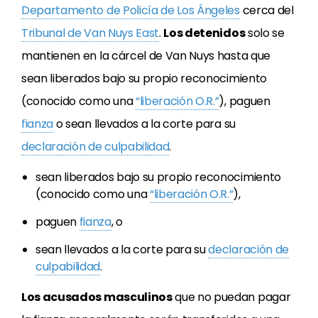
Departamento de Policía de Los Ángeles
cerca del
Tribunal de Van Nuys East
.
Los detenidos
solo se
mantienen en la cárcel de Van Nuys hasta que
sean liberados bajo su propio reconocimiento
(conocido como una
“liberación O.R.”
), paguen
fianza
o sean llevados a la corte para su
declaración de culpabilidad
.
sean liberados bajo su propio reconocimiento
(conocido como una
“liberación O.R.”
),
paguen
fianza
, o
sean llevados a la corte para su
declaración de
culpabilidad
.
Los acusados
masculinos
que no puedan pagar