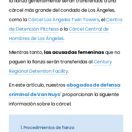
la fianza generalmente serán transferidos a una
cárcel más grande del condado de Los Ángeles,
como la
Cárcel Los Angeles Twin Towers
, el
Centro
de Detención Pitchess
o la
Cárcel Central de
Hombres de Los Ángeles
.
Mientras tanto,
las acusadas femeninas
que no
paguen la fianza serán transferidas al
Century
Regional Detention Facility
.
En este artículo, nuestros
abogados de defensa
1
criminal de Van Nuys
proporcionan la siguiente
información sobre la cárcel:
1. Procedimientos de fianza