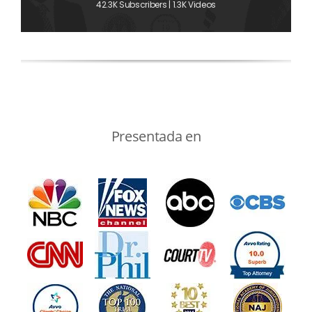
42.3K Subscribers | 1.3K Videos
Presentada en