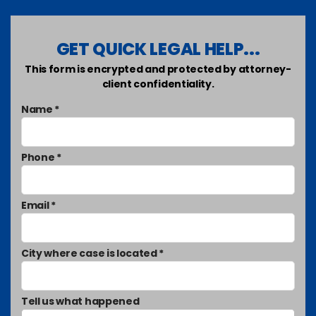
GET QUICK LEGAL HELP...
This form is encrypted and protected by attorney-
client confidentiality.
Name *
Phone *
Email *
City where case is located *
Tell us what happened