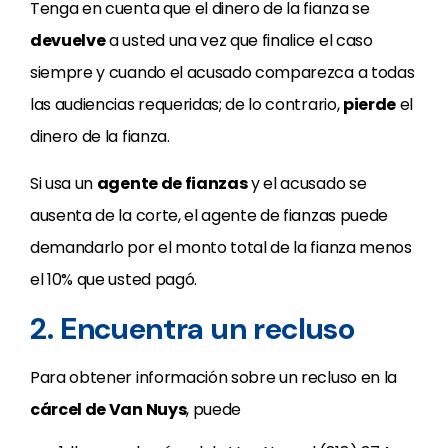
Tenga en cuenta que el dinero de la fianza se
devuelve
a usted una vez que finalice el caso
siempre y cuando el acusado comparezca a todas
las audiencias requeridas; de lo contrario,
pierde
el
dinero de la fianza.
Si usa un
agente de fianzas
y el acusado se
ausenta de la corte, el agente de fianzas puede
demandarlo por el monto total de la fianza menos
el 10% que usted pagó.
2. Encuentra un recluso
Para obtener información sobre un recluso en la
cárcel de Van Nuys
, puede