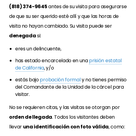
(818) 374-9645
antes de su visita para asegurarse
de que su ser querido esté allí y que las horas de
visita no hayan cambiado. Su visita puede ser
denegada
si:
eres un delincuente,
has estado encarcelado en una
prisión estatal
de California
, y/o
estás bajo
probación formal
y no tienes permiso
del Comandante de la Unidad de la cárcel para
visitar.
No se requieren citas, y las visitas se otorgan por
orden de llegada
. Todos los visitantes deben
llevar
una identificación con foto válida
, como: