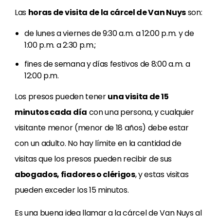
Las
horas de visita de la cárcel de Van Nuys
son:
de lunes a viernes de 9:30 a.m. a 12:00 p.m. y de
1:00 p.m. a 2:30 p.m.;
fines de semana y días festivos de 8:00 a.m. a
12:00 p.m.
Los presos pueden tener
una visita de 15
minutos cada día
con una persona, y cualquier
visitante menor (menor de 18 años) debe estar
con un adulto. No hay límite en la cantidad de
visitas que los presos pueden recibir de sus
abogados, fiadores o clérigos
, y estas visitas
pueden exceder los 15 minutos.
Es una buena idea llamar a la cárcel de Van Nuys al