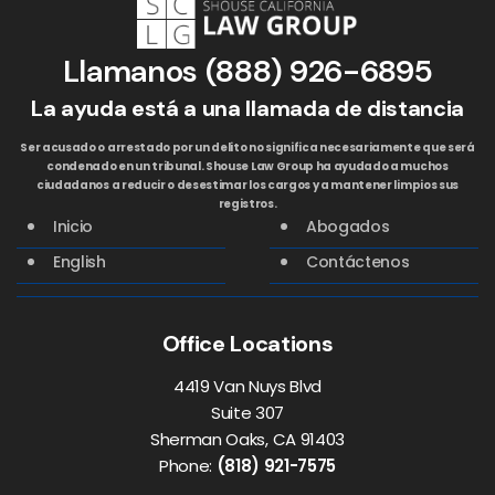
Llamanos
(888) 926-6895
La ayuda está a una llamada de distancia
Ser acusado o arrestado por un delito no significa necesariamente que será
condenado en un tribunal. Shouse Law Group ha ayudado a muchos
ciudadanos a reducir o desestimar los cargos y a mantener limpios sus
registros.
Inicio
Abogados
English
Contáctenos
Office Locations
4419 Van Nuys Blvd
Suite 307
Sherman Oaks, CA 91403
Phone:
(818) 921-7575