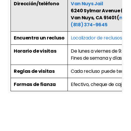
Dirección/teléfono
Van Nuys Jail
6240 Sylmar Avenue (entre
Van Nuys, CA 91401 (
map
(818) 374-9645
Encuentra un recluso
Localizador de reclusos
Horario de visitas
De lunes a viernes de 9:30 a.
Fines de semana y días festi
Reglas de visitas
Cada recluso puede tener un
Formas de fianza
Efectivo, cheque de cajero, 