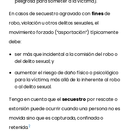
peligrosa para someter a la víctima).
En casos de secuestro agravado con
fines
de
robo, violación u otros delitos sexuales, el
movimiento forzado (“asportación”) típicamente
debe:
ser más que incidental a la comisión del robo o
del delito sexual; y
aumentar el riesgo de daño físico o psicológico
para la víctima, más allá de lo inherente al robo
o al delito sexual.
Tenga en cuenta que el
secuestro
por rescate o
extorsión puede ocurrir cuando una persona no es
movida sino que es capturada, confinada o
2
retenida.