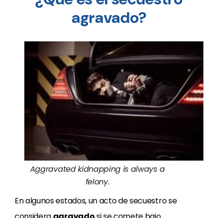
agravado?
Aggravated kidnapping is always a
felony.
En algunos estados, un acto de secuestro se
considera
agravado
si se comete bajo