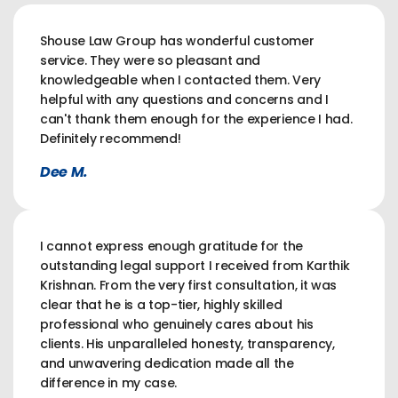
Shouse Law Group has wonderful customer
service. They were so pleasant and
knowledgeable when I contacted them. Very
helpful with any questions and concerns and I
can't thank them enough for the experience I had.
Definitely recommend!
Dee M.
I cannot express enough gratitude for the
outstanding legal support I received from Karthik
Krishnan. From the very first consultation, it was
clear that he is a top-tier, highly skilled
professional who genuinely cares about his
clients. His unparalleled honesty, transparency,
and unwavering dedication made all the
difference in my case.