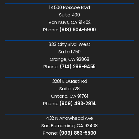
14500 Roscoe Blvd
Suite 400
Van Nuys, CA 91402
Phone:
(818) 904-5900
333 City Blvd. West
Suite 1750
Orange, CA 92868
Phone:
(714) 288-9455
3281 E Guasti Rd
Suite 728
Ontario, CA 91761
Phone:
(909) 483-2814
432 N Arrowhead Ave
San Bernardino, CA 92408
Phone:
(909) 863-5500