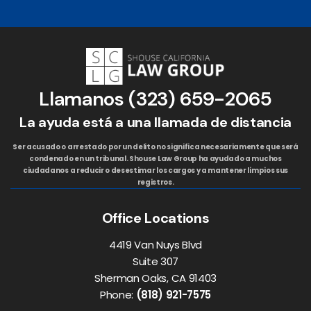
Llamanos
(323) 659-2065
La ayuda está a una llamada de distancia
Ser acusado o arrestado por un delito no significa necesariamente que será
condenado en un tribunal. Shouse Law Group ha ayudado a muchos
ciudadanos a reducir o desestimar los cargos y a mantener limpios sus
registros.
Office Locations
4419 Van Nuys Blvd
Suite 307
Sherman Oaks, CA 91403
Phone:
(818) 921-7575