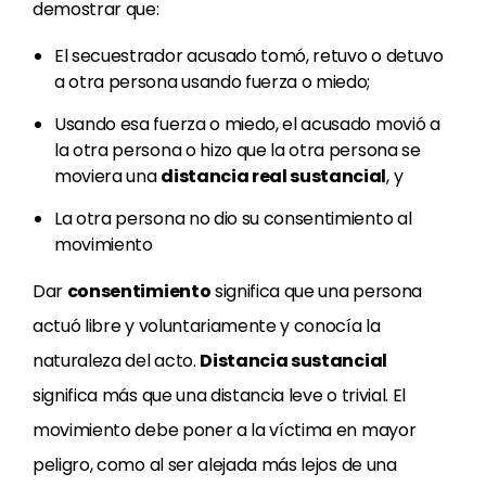
demostrar que:
El secuestrador acusado tomó, retuvo o detuvo
a otra persona usando fuerza o miedo;
Usando esa fuerza o miedo, el acusado movió a
la otra persona o hizo que la otra persona se
moviera una
distancia real sustancial
, y
La otra persona no dio su consentimiento al
movimiento
Dar
consentimiento
significa que una persona
actuó libre y voluntariamente y conocía la
naturaleza del acto.
Distancia sustancial
significa más que una distancia leve o trivial. El
movimiento debe poner a la víctima en mayor
peligro, como al ser alejada más lejos de una