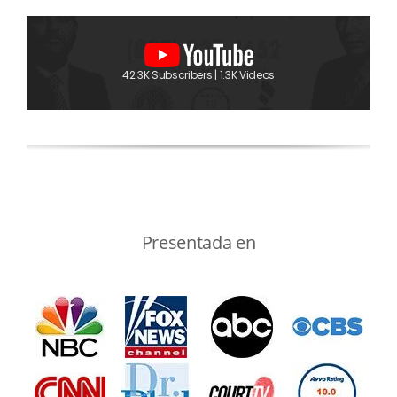
42.3K Subscribers | 1.3K Videos
Presentada en