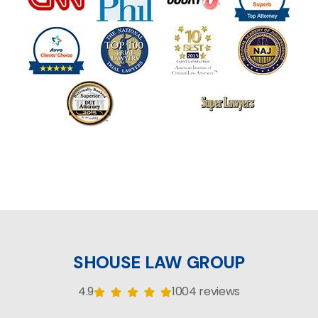
SHOUSE LAW GROUP
4.9
1004 reviews