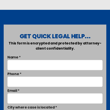
GET QUICK LEGAL HELP...
This form is encrypted and protected by attorney-
client confidentiality.
Name *
Phone *
Email *
City where case is located *