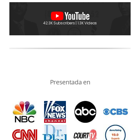
42.3K Subscribers | 1.3K Videos
Presentada en