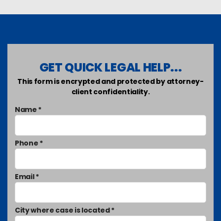
GET QUICK LEGAL HELP...
This form is encrypted and protected by attorney-
client confidentiality.
Name *
Phone *
Email *
City where case is located *