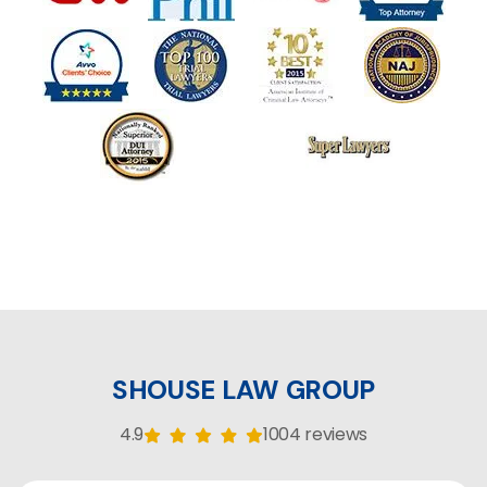
SHOUSE LAW GROUP
4.9
1004 reviews