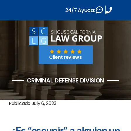
24/7 Ayuda:
Client reviews
CRIMINAL DEFENSE DIVISION
Publicado
July 6, 2023
¿Es “escupir” a alguien un