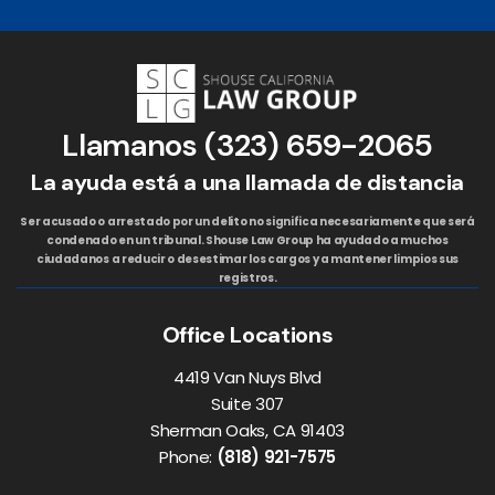
Llamanos
(323) 659-2065
La ayuda está a una llamada de distancia
Ser acusado o arrestado por un delito no significa necesariamente que será
condenado en un tribunal. Shouse Law Group ha ayudado a muchos
ciudadanos a reducir o desestimar los cargos y a mantener limpios sus
registros.
Office Locations
4419 Van Nuys Blvd
Suite 307
Sherman Oaks, CA 91403
Phone:
(818) 921-7575