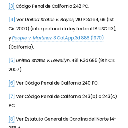
[3]
Código Penal de California 242 PC.
[4]
Ver
United States v. Bayes
, 210 F.3d 64, 69 (1st
Cir. 2000) (interpretando la ley federal 18 USC 113),
y
People v. Martinez
, 3 Cal.App.3d 886 (1970)
(California).
[5]
United States v. Lewellyn
, 481 F.3d 695 (9th Cir.
2007).
[6]
Ver Código Penal de California 240 PC.
[7]
Ver Código Penal de California 243(b) o 243(c)
PC.
[8]
Ver Estatuto General de Carolina del Norte 14-