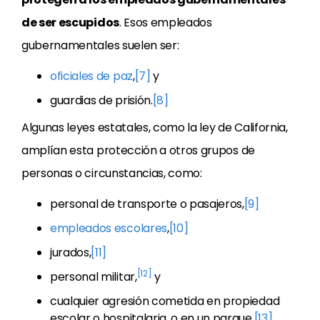
de ser escupidos
. Esos empleados
gubernamentales suelen ser:
oficiales de paz
,
[7]
y
guardias de prisión.
[8]
Algunas leyes estatales, como la ley de California,
amplían esta protección a otros grupos de
personas o circunstancias, como:
personal de transporte o pasajeros,
[9]
empleados escolares
,
[10]
jurados,
[11]
[12]
personal militar,
y
cualquier agresión cometida en propiedad
escolar o hospitalaria, o en un parque.
[13]