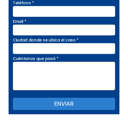
Teléfono *
Email *
Ciudad donde se ubica el caso *
Cuéntanos que pasó *