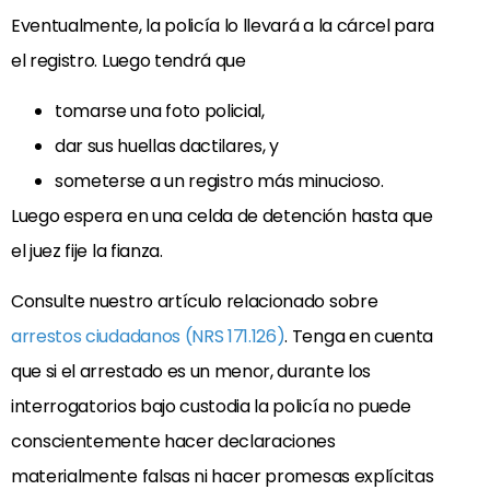
Eventualmente, la policía lo llevará a la cárcel para
el registro. Luego tendrá que
tomarse una foto policial,
dar sus huellas dactilares, y
someterse a un registro más minucioso.
Luego espera en una celda de detención hasta que
el juez fije la fianza.
Consulte nuestro artículo relacionado sobre
arrestos ciudadanos (NRS 171.126)
. Tenga en cuenta
que si el arrestado es un menor, durante los
interrogatorios bajo custodia la policía no puede
conscientemente
hacer
declaraciones
materialmente
falsas
ni hacer
promesas
explícitas