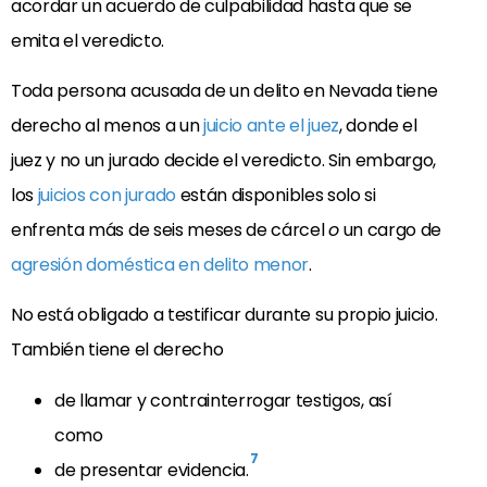
acordar un acuerdo de culpabilidad hasta que se
emita el veredicto.
Toda persona acusada de un delito en Nevada tiene
derecho al menos a un
juicio ante el juez
, donde el
juez y no un jurado decide el veredicto. Sin embargo,
los
juicios con jurado
están disponibles solo si
enfrenta más de seis meses de cárcel
o
un cargo de
agresión doméstica en delito menor
.
No está obligado a testificar durante su propio juicio.
También tiene el derecho
de llamar y contrainterrogar testigos, así
como
7
de presentar evidencia.