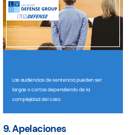
Las audiencias de sentencia pueden ser
largas o cortas dependiendo de la
complejidad del caso.
9. Apelaciones