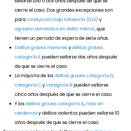
sellarse uno o dos años después de que se
cierre el caso. Dos grandes excepciones son
para
conducción bajo influencia (DUI)
y
agresión doméstica en delito menor
, que
tienen un período de espera de siete años.
Delitos graves menores
y
delitos graves
categoría E
pueden sellarse dos años después
de que se cierre el caso.
La mayoría de los
delitos graves categoría D
,
categoría C
y
categoría B
pueden sellarse
cinco años después de que se cierre el caso.
Y los
delitos graves categoría A
,
robo en
residencia
y delitos violentos pueden sellarse 10
años después de que se cierre el caso.