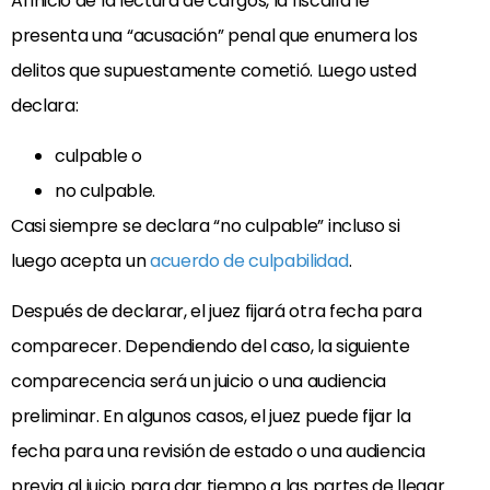
Al inicio de la lectura de cargos, la fiscalía le
presenta una “acusación” penal que enumera los
delitos que supuestamente cometió. Luego usted
declara:
culpable o
no culpable.
Casi siempre se declara “no culpable” incluso si
luego acepta un
acuerdo de culpabilidad
.
Después de declarar, el juez fijará otra fecha para
comparecer. Dependiendo del caso, la siguiente
comparecencia será un juicio o una audiencia
preliminar. En algunos casos, el juez puede fijar la
fecha para una revisión de estado o una audiencia
previa al juicio para dar tiempo a las partes de llegar