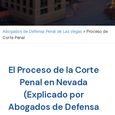
Abogados de Defensa Penal de Las Vegas
»
Proceso de
Corte Penal
El Proceso de la Corte
Penal en Nevada
(Explicado por
Abogados de Defensa