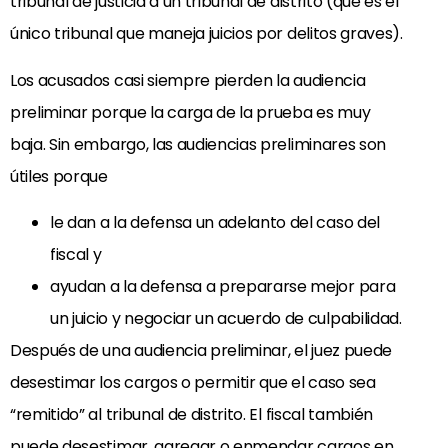
tribunal de justicia a un tribunal de distrito (que es el
único tribunal que maneja juicios por delitos graves).
Los acusados casi siempre pierden la audiencia
preliminar porque la carga de la prueba es muy
baja. Sin embargo, las audiencias preliminares son
útiles porque
le dan a la defensa un adelanto del caso del
fiscal y
ayudan a la defensa a prepararse mejor para
un juicio y negociar un acuerdo de culpabilidad.
Después de una audiencia preliminar, el juez puede
desestimar los cargos o permitir que el caso sea
“remitido” al tribunal de distrito. El fiscal también
puede desestimar, agregar o enmendar cargos en