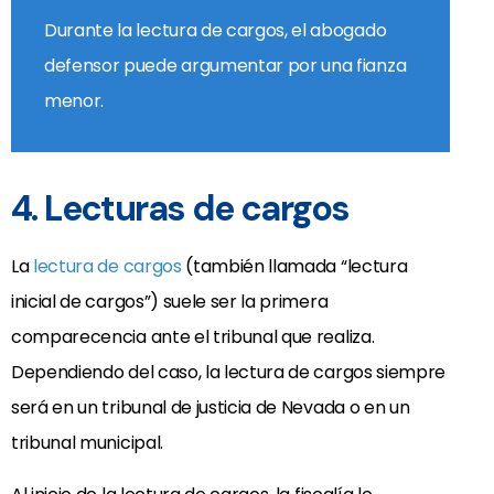
Durante la lectura de cargos, el abogado
defensor puede argumentar por una fianza
menor.
4. Lecturas de cargos
La
lectura de cargos
(también llamada “lectura
inicial de cargos”) suele ser la primera
comparecencia ante el tribunal que realiza.
Dependiendo del caso, la lectura de cargos siempre
será en un tribunal de justicia de Nevada o en un
tribunal municipal.