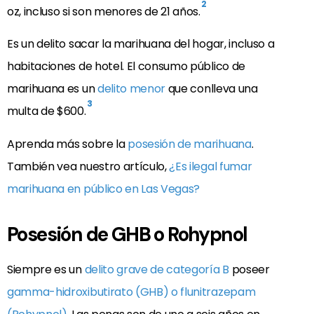
2
oz, incluso si son menores de 21 años.
Es un delito sacar la marihuana del hogar, incluso a
habitaciones de hotel. El consumo público de
marihuana es un
delito menor
que conlleva una
3
multa de $600.
Aprenda más sobre la
posesión de marihuana
.
También vea nuestro artículo,
¿Es ilegal fumar
marihuana en público en Las Vegas?
Posesión de GHB o Rohypnol
Siempre es un
delito grave de categoría B
poseer
gamma-hidroxibutirato (GHB) o flunitrazepam