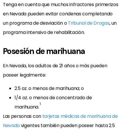
Tenga en cuenta que muchos infractores primerizos
en Nevada pueden evitar condenas completando
un programa de desviación o
Tribunal de Drogas
, un
programa intensivo de rehabilitación.
Posesión de marihuana
En Nevada, los adultos de 21 años o más pueden
poseer legalmente:
2.5 oz. o menos de marihuana; o
1/4 oz. o menos de concentrado de
1
marihuana.
Las personas con
tarjetas médicas de marihuana de
Nevada
vigentes también pueden poseer hasta 2.5