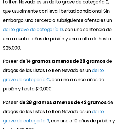
I o II en Nevada es un delito grave de categoría E,
que usualmente conlleva libertad condicional. Sin
embargo, una tercera o subsiguiente ofensa es un
delito grave de categoría D
, con una sentencia de
uno a cuatro años de prisión y una multa de hasta
$25,000.
Poseer
de 14 gramos a menos de 28 gramos
de
drogas de las Listas I o II en Nevada es un
delito
grave de categoría C
, con uno a cinco años de
prisión y hasta $10,000.
Poseer
de 28 gramos a menos de 42 gramos
de
drogas de las Listas I o II en Nevada es un
delito
grave de categoría B
, con uno a 10 años de prisión y