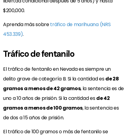
libertad condicional después de 5 años) y hasta
$200,000.
Aprenda más sobre
tráfico de marihuana (NRS
453.339)
.
Tráfico de fentanilo
El tráfico de fentanilo en Nevada es siempre un
delito grave de categoría B. Si la cantidad es
de 28
gramos a menos de 42 gramos
, la sentencia es de
uno a 10 años de prisión. Si la cantidad es
de 42
gramos a menos de 100 gramos
, la sentencia es
de dos a 15 años de prisión.
El tráfico de 100 gramos o más de fentanilo se