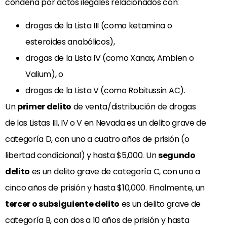
condena por actos ilegales relacionados con:
drogas de la Lista III (como ketamina o
esteroides anabólicos),
drogas de la Lista IV (como Xanax, Ambien o
Valium), o
drogas de la Lista V (como Robitussin AC).
Un
primer delito
de venta/distribución de drogas
de las Listas III, IV o V en Nevada es un delito grave de
categoría D, con uno a cuatro años de prisión (o
libertad condicional) y hasta $5,000. Un
segundo
delito
es un delito grave de categoría C, con uno a
cinco años de prisión y hasta $10,000. Finalmente, un
tercer o subsiguiente delito
es un delito grave de
categoría B, con dos a 10 años de prisión y hasta