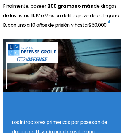
Finalmente, poseer
200 gramos o más
de drogas
de las Listas III, IV o V es un delito grave de categoría
4
B, con uno a 10 años de prisión y hasta $50,000.
Los infractores primerizos por posesión de
drogas en Nevada pueden evitar una