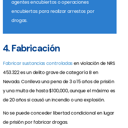
agentes encubiertos o operaciones
encubiertas para realizar arrestos por
drogas.
4. Fabricación
Fabricar sustancias controladas
en violación de NRS
453.322 es un delito grave de categoría B en
Nevada. Conlleva una pena de 3 a 15 años de prisión
y una multa de hasta $100,000, aunque el máximo es
de 20 años si causó un incendio o una explosión.
No se puede conceder libertad condicional en lugar
de prisión por fabricar drogas.