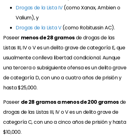
Drogas de la Lista IV
(como Xanax, Ambien o
Valium), y
Drogas de la Lista V
(como Robitussin AC).
Poseer
menos de 28 gramos
de drogas de las
Listas III, IV o V es un delito grave de categoría E, que
usualmente conlleva libertad condicional. Aunque
una tercera o subsiguiente ofensa es un delito grave
de categoría D, con uno a cuatro años de prisión y
hasta $25,000.
Poseer
de 28 gramos a menos de 200 gramos
de
drogas de las Listas III, IV o V es un delito grave de
categoría C, con uno a cinco años de prisión y hasta
$10,000.