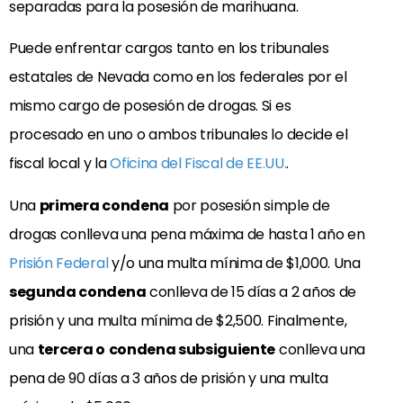
separadas para la posesión de marihuana.
Puede enfrentar cargos tanto en los tribunales
estatales de Nevada como en los federales por el
mismo cargo de posesión de drogas. Si es
procesado en uno o ambos tribunales lo decide el
fiscal local y la
Oficina del Fiscal de EE.UU.
.
Una
primera condena
por posesión simple de
drogas conlleva una pena máxima de hasta 1 año en
Prisión Federal
y/o una multa mínima de $1,000. Una
segunda condena
conlleva de 15 días a 2 años de
prisión y una multa mínima de $2,500. Finalmente,
una
tercera o
condena subsiguiente
conlleva una
pena de 90 días a 3
años de prisión y una multa