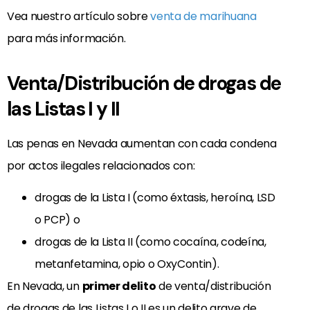
Vea nuestro artículo sobre
venta de marihuana
para más información.
Venta/Distribución de drogas de
las Listas I y II
Las penas en Nevada aumentan con cada condena
por actos ilegales relacionados con:
drogas de la Lista I (como éxtasis, heroína, LSD
o PCP) o
drogas de la Lista II (como cocaína, codeína,
metanfetamina, opio o OxyContin).
En Nevada, un
primer delito
de venta/distribución
de drogas de las Listas I o II es un delito grave de