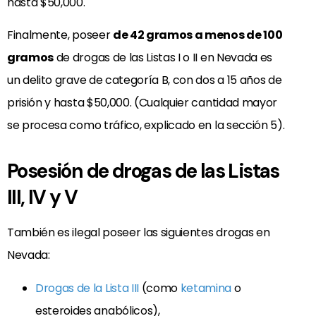
hasta $50,000.
Finalmente, poseer
de 42 gramos a menos de 100
gramos
de drogas de las Listas I o II en Nevada es
un delito grave de categoría B, con dos a 15 años de
prisión y hasta $50,000. (Cualquier cantidad mayor
se procesa como tráfico, explicado en la sección 5).
Posesión de drogas de las Listas
III, IV y V
También es ilegal poseer las siguientes drogas en
Nevada:
Drogas de la Lista III
(como
ketamina
o
esteroides anabólicos),