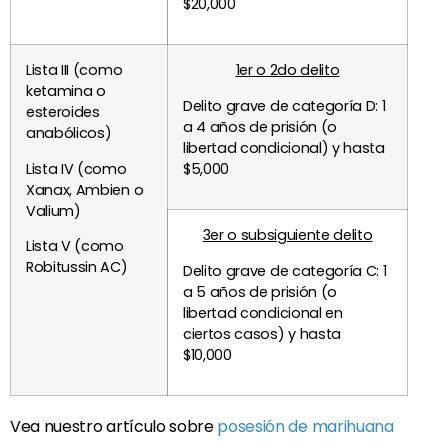
$20,000
Lista III (como
1er o 2do delito
ketamina o
Delito grave de categoría D: 1
esteroides
a 4 años de prisión (o
anabólicos)
libertad condicional) y hasta
Lista IV (como
$5,000
Xanax, Ambien o
Valium)
3er o subsiguiente delito
Lista V (como
Robitussin AC)
Delito grave de categoría C: 1
a 5 años de prisión (o
libertad condicional en
ciertos casos) y hasta
$10,000
Vea nuestro artículo sobre
posesión de marihuana