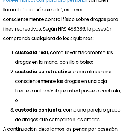
Poseer narcóticos para uso personal
, también
llamado “posesión simple”, es tener
conscientemente control físico sobre drogas para
fines recreativos. Según NRS 453.336, la posesión
comprende cualquiera de los siguientes:
custodia real
, como llevar físicamente las
drogas en la mano, bolsillo o bolso;
custodia constructiva
, como almacenar
conscientemente las drogas en una caja
fuerte o automóvil que usted posee o controla;
o
custodia conjunta
, como una pareja o grupo
de amigos que comparten las drogas.
A continuación, detallamos las penas por posesión.