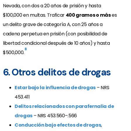
Nevada, con dos a 20 años de prisión y hasta
$100,000 en multas. Traficar
400 gramos o más
es
un delito grave de categoría A, con 25 años a
cadena perpetua en prisión (con posibilidad de
libertad condicional después de 10 años) y hasta
8
$500,000.
6. Otros delitos de drogas
Estar bajo la influencia de drogas
– NRS
453.411
Delitos relacionados con parafernalia de
drogas
– NRS 453.560–.566
Conducción bajo efectos de drogas
,