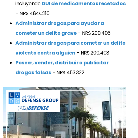
incluyendo
DUI de medicamentos recetados
– NRS 484C.110
Administrar drogas para ayudar a
cometer un delito grave
– NRS 200.405
Administrar drogas para cometer un delito
violento contra alguien
– NRS 200.408
Poseer, vender, distribuir o publicitar
drogas falsas
– NRS 453.332