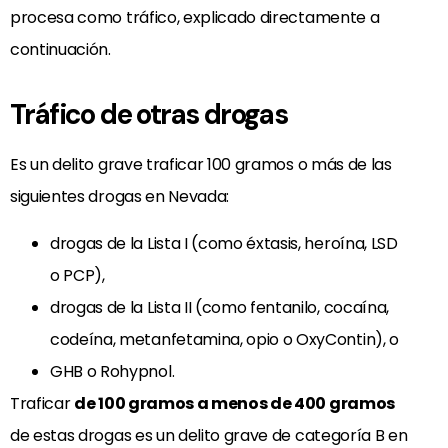
procesa como tráfico, explicado directamente a
continuación.
Tráfico de otras drogas
Es un delito grave traficar 100 gramos o más de las
siguientes drogas en Nevada:
drogas de la Lista I (como éxtasis, heroína, LSD
o PCP),
drogas de la Lista II (como fentanilo, cocaína,
codeína, metanfetamina, opio o OxyContin), o
GHB o Rohypnol.
Traficar
de 100 gramos a menos de 400 gramos
de estas drogas es un delito grave de categoría B en