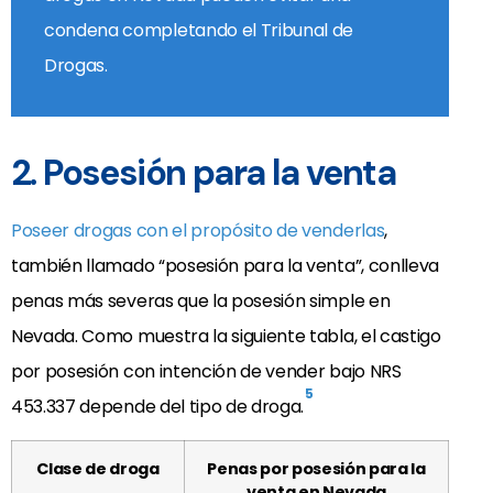
condena completando el Tribunal de
Drogas.
2. Posesión para la venta
Poseer drogas con el propósito de venderlas
,
también llamado “posesión para la venta”, conlleva
penas más severas que la posesión simple en
Nevada. Como muestra la siguiente tabla, el castigo
por posesión con intención de vender bajo NRS
5
453.337 depende del tipo de droga.
Clase de droga
Penas por posesión para la
venta en Nevada