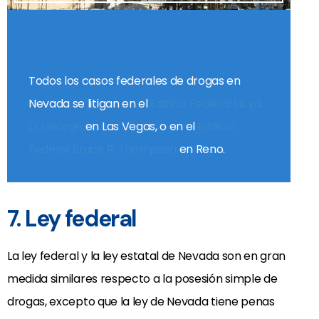
Todos los casos federales de drogas en
Nevada se litigan en el
Edificio Federal Lloyd
D. George
en Las Vegas, o en el
Edificio
Federal Bruce R. Thompson
en Reno.
7. Ley federal
La ley federal y la ley estatal de Nevada son en gran
medida similares respecto a la posesión simple de
drogas, excepto que la ley de Nevada tiene penas