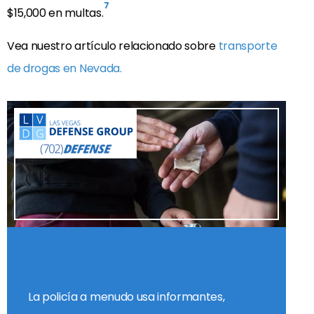
7
$15,000 en multas.
Vea nuestro artículo relacionado sobre
transporte
de drogas en Nevada.
La policía a menudo usa informantes,