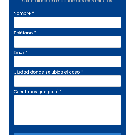
Generalmente respondemos en 5 minutos.
Nombre *
Teléfono *
Email *
Ciudad donde se ubica el caso *
Cuéntanos que pasó *