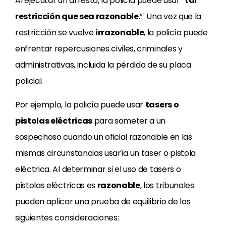
Al ejecutar un arresto, la policía puede usar “
tal
1
restricción que sea razonable
.”
Una vez que la
restricción se vuelve
irrazonable
, la policía puede
enfrentar repercusiones civiles, criminales y
administrativas, incluida la pérdida de su placa
policial.
Por ejemplo, la policía puede usar
tasers o
pistolas eléctricas
para someter a un
sospechoso cuando un oficial razonable en las
mismas circunstancias usaría un taser o pistola
eléctrica. Al determinar si el uso de tasers o
pistolas eléctricas es
razonable
, los tribunales
pueden aplicar una prueba de equilibrio de las
siguientes consideraciones: