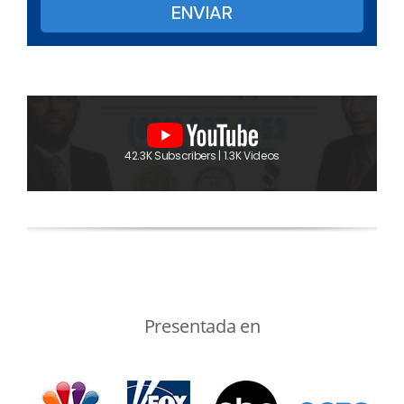
42.3K Subscribers | 1.3K Videos
Presentada en