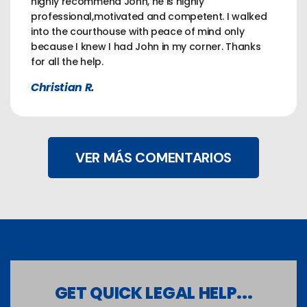
highly recommend John, he is highly
professional,motivated and competent. I walked
into the courthouse with peace of mind only
because I knew I had John in my corner. Thanks
for all the help.
Christian R.
VER MÁS COMENTARIOS
GET QUICK LEGAL HELP...