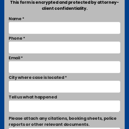
This form is encrypted and protected by attorney-
client confidentiality.
Name *
Phone *
Email *
City where case is located *
Tell us what happened
Please attach any citations, booking sheets, police
reports or other relevant documents.