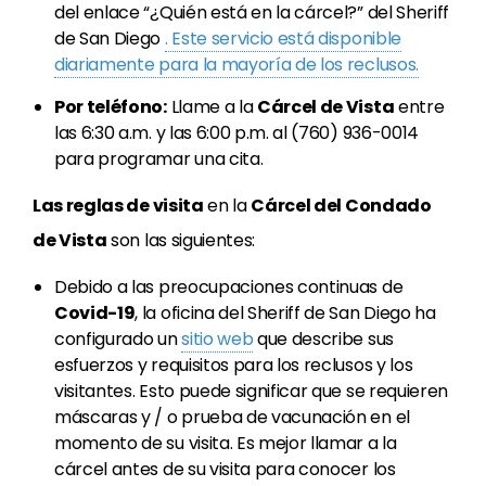
del enlace “¿Quién está en la cárcel?” del Sheriff
de San Diego
. Este servicio está disponible
diariamente para la mayoría de los reclusos.
Por teléfono:
Llame a la
Cárcel de Vista
entre
las 6:30 a.m. y las 6:00 p.m. al (760) 936-0014
para programar una cita.
Las reglas de visita
en la
Cárcel del Condado
de Vista
son las siguientes:
Debido a las preocupaciones continuas de
Covid-19
, la oficina del Sheriff de San Diego ha
configurado un
sitio web
que describe sus
esfuerzos y requisitos para los reclusos y los
visitantes. Esto puede significar que se requieren
máscaras y / o prueba de vacunación en el
momento de su visita. Es mejor llamar a la
cárcel antes de su visita para conocer los