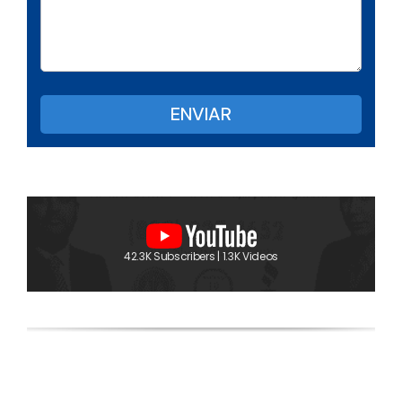
42.3K Subscribers | 1.3K Videos