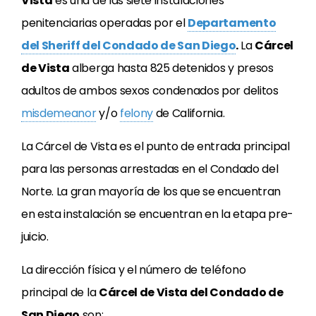
Vista
es una de las siete instalaciones
penitenciarias operadas por el
Departamento
del Sheriff del Condado de San Diego
.
La
Cárcel
de Vista
alberga hasta 825 detenidos y presos
adultos de ambos sexos condenados por delitos
misdemeanor
y/o
felony
de California.
La Cárcel de Vista es el punto de entrada principal
para las personas arrestadas en el Condado del
Norte. La gran mayoría de los que se encuentran
en esta instalación se encuentran en la etapa pre-
juicio.
La dirección física y el número de teléfono
principal de la
Cárcel de Vista del Condado de
San Diego
son: