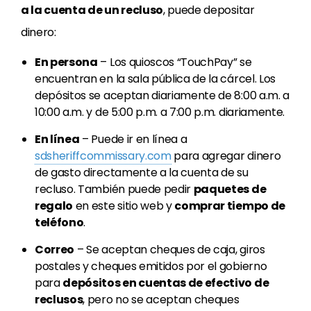
a la cuenta de un recluso
, puede depositar
dinero:
En persona
– Los quioscos “TouchPay” se
encuentran en la sala pública de la cárcel. Los
depósitos se aceptan diariamente de 8:00 a.m. a
10:00 a.m. y de 5:00 p.m. a 7:00 p.m. diariamente.
En línea
– Puede ir en línea a
sdsheriffcommissary.com
para agregar dinero
de gasto directamente a la cuenta de su
recluso. También puede pedir
paquetes de
regalo
en este sitio web y
comprar tiempo de
teléfono
.
Correo
– Se aceptan cheques de caja, giros
postales y cheques emitidos por el gobierno
para
depósitos en cuentas de efectivo de
reclusos
, pero no se aceptan cheques