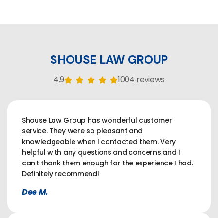
SHOUSE LAW GROUP
4.9
1004 reviews
Shouse Law Group has wonderful customer
service. They were so pleasant and
knowledgeable when I contacted them. Very
helpful with any questions and concerns and I
can't thank them enough for the experience I had.
Definitely recommend!
Dee M.