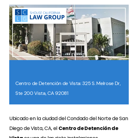
Centro de Detención de Vista: 325 S. Melrose Dr,
Ste 200 Vista, CA 92081
Ubicado en la ciudad del Condado del Norte de San
Diego de Vista, CA, el
Centro de Detención de