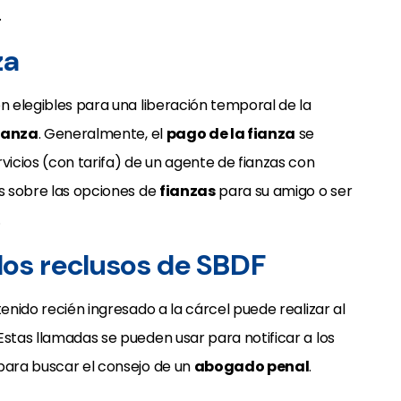
.
za
on elegibles para una liberación temporal de la
ianza
. Generalmente, el
pago de la fianza
se
vicios (con tarifa) de un agente de fianzas con
os sobre las opciones de
fianzas
para su amigo o ser
.
los reclusos de SBDF
tenido recién ingresado a la cárcel puede realizar al
Estas llamadas se pueden usar para notificar a los
 para buscar el consejo de un
abogado penal
.