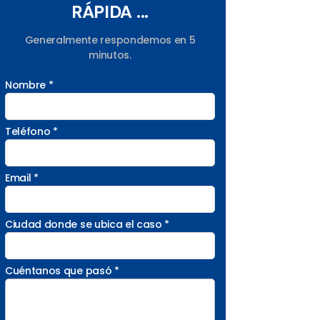
RÁPIDA ...
Generalmente respondemos en 5
minutos.
Nombre *
Teléfono *
Email *
Ciudad donde se ubica el caso *
Cuéntanos que pasó *