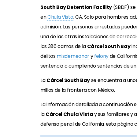
South Bay Detention Facility
(SBDF) se 
en
Chula Vista
, CA. Solo para hombres adu
admisión. Las personas arrestadas pueden
una de las otras instalaciones de correcc
las 386 camas de la
Cárcel South Bay
in
delitos
misdemeanor
y
felony
de Californi
sentencia o cumpliendo sentencias de un
La
Cárcel South Bay
se encuentra a unos 
millas de la frontera con México.
La información detallada a continuación 
la
Cárcel Chula Vista
y sus familiares y
defensa penal de California, esta página c