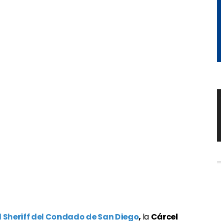
Sheriff del Condado de San Diego
,
la
Cárcel