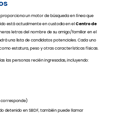
os
o proporciona un motor de búsqueda en línea que
rido está actualmente en custodia en el
Centro de
rimeras letras del nombre de su amigo/familiar en el
ndrá una lista de candidatos potenciales. Cada uno
 como estatura, peso y otras características físicas.
das las personas recién ingresadas, incluyendo:
i corresponde)
sido detenido en SBDF, también puede llamar