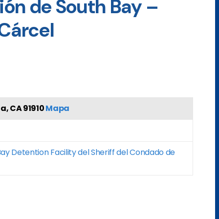
ión de South Bay –
 Cárcel
ta, CA 91910
Mapa
ay Detention Facility del Sheriff del Condado de