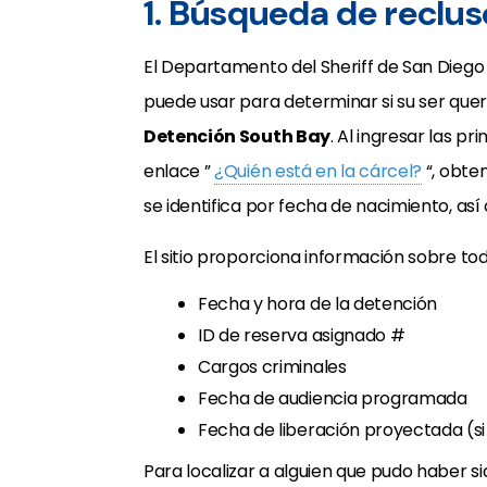
1. Búsqueda de reclus
El Departamento del Sheriff de San Dieg
puede usar para determinar si su ser que
Detención South Bay
. Al ingresar las p
enlace ”
¿Quién está en la cárcel?
“, obte
se identifica por fecha de nacimiento, así
El sitio proporciona información sobre to
Fecha y hora de la detención
ID de reserva asignado #
Cargos criminales
Fecha de audiencia programada
Fecha de liberación proyectada (s
Para localizar a alguien que pudo haber 