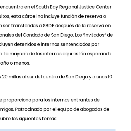
encuentra en el South Bay Regional Justice Center
ltos, esta cárcel no incluye función de reserva o
 ser transferidas a SBDF después de la reserva en
ionales del Condado de San Diego. Los “invitados” de
cluyen detenidos e internos sentenciados por
a. La mayoría de los internos aquí están esperando
 año o menos.
20 millas al sur del centro de San Diego y a unos 10
se proporciona para los internos entrantes de
 amigos. Patrocinado por el equipo de abogados de
ubre los siguientes temas: