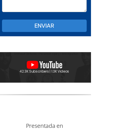
42.3K Subscribers | 1.3K Videos
Presentada en