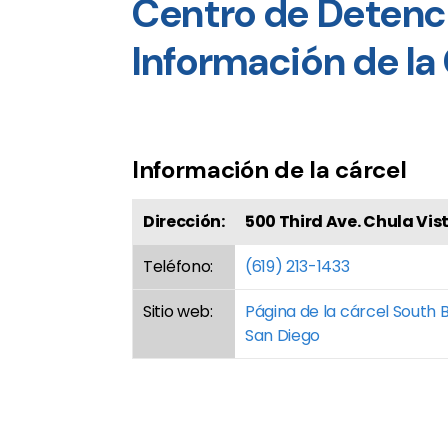
Centro de Detenc
Información de la
Información de la cárcel
Dirección:
500 Third Ave. Chula Vis
Teléfono:
(619) 213-1433
Sitio web:
Página de la cárcel South B
San Diego