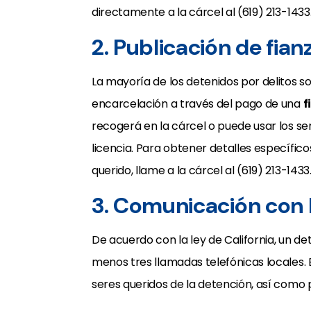
directamente a la cárcel al (619) 213-1433
2. Publicación de fian
La mayoría de los detenidos por delitos s
encarcelación a través del pago de una
f
recogerá en la cárcel o puede usar los ser
licencia. Para obtener detalles específic
querido, llame a la cárcel al (619) 213-1433
3. Comunicación con 
De acuerdo con la ley de California, un de
menos tres llamadas telefónicas locales. 
seres queridos de la detención, así como