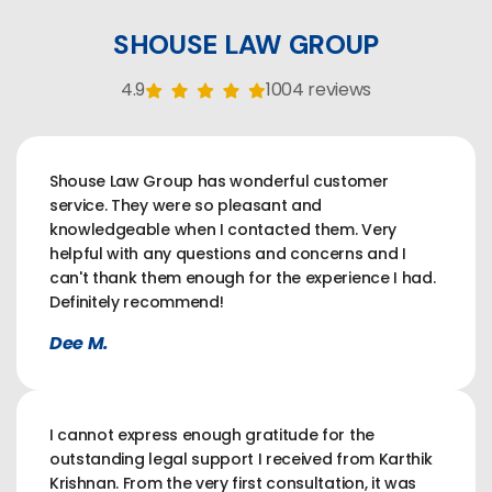
SHOUSE LAW GROUP
4.9
1004 reviews
Shouse Law Group has wonderful customer
service. They were so pleasant and
knowledgeable when I contacted them. Very
helpful with any questions and concerns and I
can't thank them enough for the experience I had.
Definitely recommend!
Dee M.
I cannot express enough gratitude for the
outstanding legal support I received from Karthik
Krishnan. From the very first consultation, it was