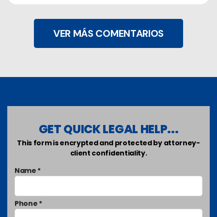
VER MÁS COMENTARIOS
GET QUICK LEGAL HELP...
This form is encrypted and protected by attorney-
client confidentiality.
Name *
Phone *