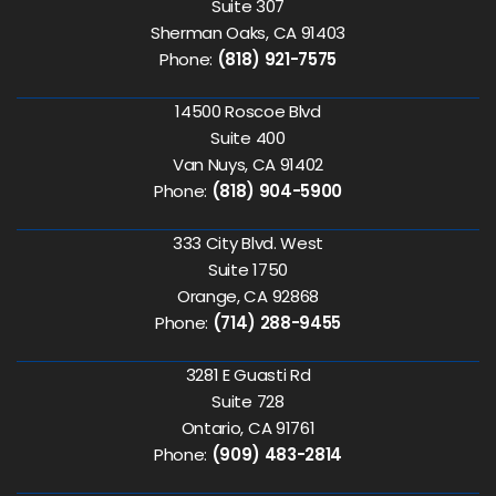
Suite 307
Sherman Oaks, CA 91403
Phone:
(818) 921-7575
14500 Roscoe Blvd
Suite 400
Van Nuys, CA 91402
Phone:
(818) 904-5900
333 City Blvd. West
Suite 1750
Orange, CA 92868
Phone:
(714) 288-9455
3281 E Guasti Rd
Suite 728
Ontario, CA 91761
Phone:
(909) 483-2814