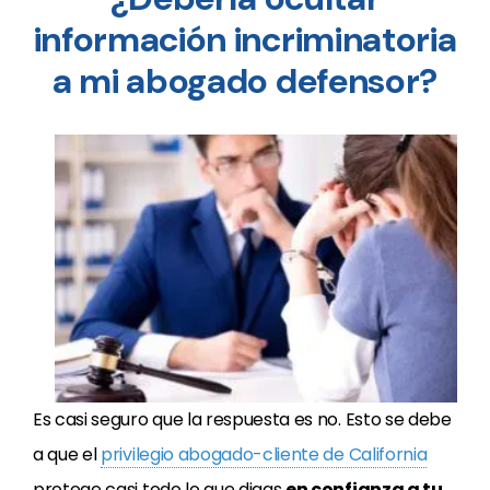
información incriminatoria
a mi abogado defensor?
Es casi seguro que la respuesta es no. Esto se debe
a que el
privilegio abogado-cliente de California
protege casi todo lo que digas
en confianza a tu