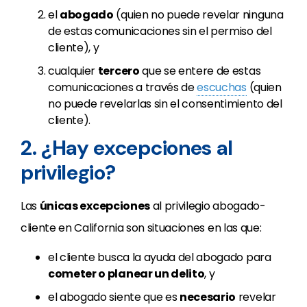
el
abogado
(quien no puede revelar ninguna
de estas comunicaciones sin el permiso del
cliente), y
cualquier
tercero
que se entere de estas
comunicaciones a través de
escuchas
(quien
no puede revelarlas sin el consentimiento del
cliente).
2. ¿Hay excepciones al
privilegio?
Las
únicas excepciones
al privilegio abogado-
cliente en California son situaciones en las que:
el cliente busca la ayuda del abogado para
cometer o planear un delito
, y
el abogado siente que es
necesario
revelar