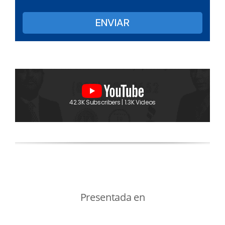
42.3K Subscribers | 1.3K Videos
Presentada en