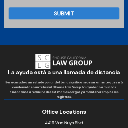
La ayuda está a una llamada de distancia
Ser acusado o arrestado por un delito no significa necesariamente que será
condenado en un tribunal. Shouse Law Group ha ayudado a muchos
ciudadanos a reducir o desestimar los cargos y a mantener limpios sus
registros.
Office Locations
4419 Van Nuys Blvd