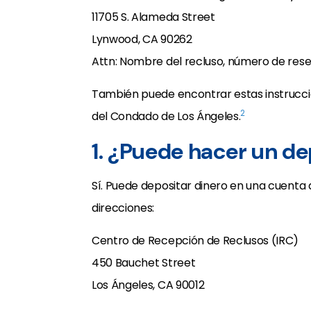
11705 S. Alameda Street
Lynwood, CA 90262
Attn: Nombre del recluso, número de res
También puede encontrar estas instruccio
2
del Condado de Los Ángeles.
1. ¿Puede hacer un d
Sí. Puede depositar dinero en una cuenta 
direcciones:
Centro de Recepción de Reclusos (IRC)
450 Bauchet Street
Los Ángeles, CA 90012