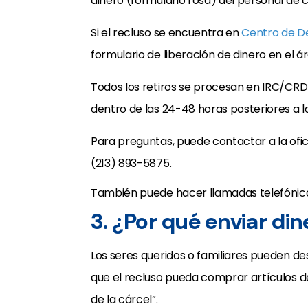
dinero (formulario rosa) del personal de c
Si el recluso se encuentra en
Centro de D
formulario de liberación de dinero en el á
Todos los retiros se procesan en IRC/CR
dentro de las 24-48 horas posteriores a la
Para preguntas, puede contactar a la ofici
(213) 893-5875.
También puede hacer llamadas telefónicas
3. ¿Por qué enviar din
Los seres queridos o familiares pueden de
que el recluso pueda comprar artículos d
de la cárcel”.