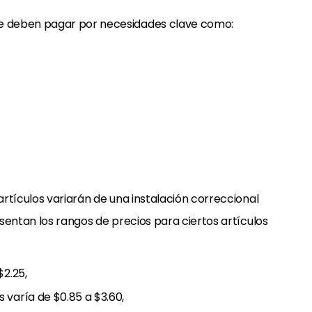
e deben pagar por necesidades clave como:
rtículos variarán de una instalación correccional
sentan los rangos de precios para ciertos artículos
$2.25,
 varía de $0.85 a $3.60,