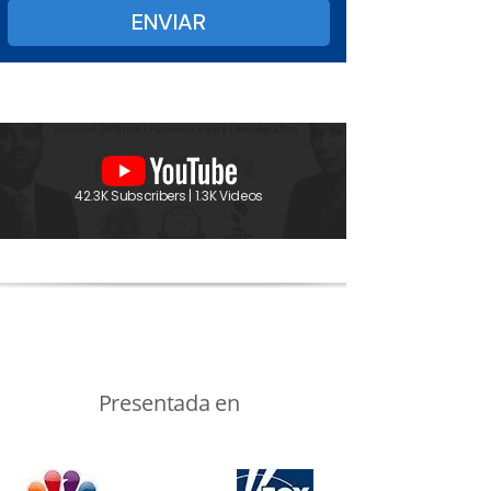
42.3K Subscribers | 1.3K Videos
Presentada en