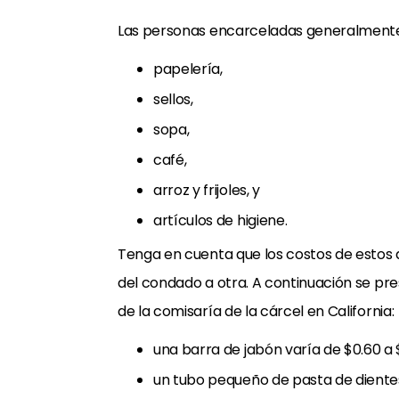
Las personas encarceladas generalment
papelería,
sellos,
sopa,
café,
arroz y frijoles, y
artículos de higiene.
Tenga en cuenta que los costos de estos a
del condado a otra. A continuación se pre
de la comisaría de la cárcel en California:
una barra de jabón varía de $0.60 a 
un tubo pequeño de pasta de dientes