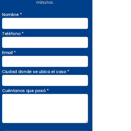
minutos.
Nombre *
Teléfono *
Email *
Ciudad donde se ubica el caso *
Cuéntanos que pasó *