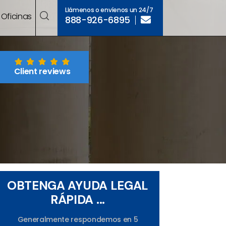
Llámenos o envíenos un 24/7
Oficinas
888-926-6895
Client reviews
OBTENGA AYUDA LEGAL
RÁPIDA ...
Generalmente respondemos en 5