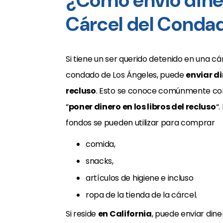
¿Cómo envío diner
Cárcel del Conda
Si tiene un ser querido detenido en una cá
condado de Los Ángeles, puede
enviar di
recluso
. Esto se conoce comúnmente c
“
poner dinero en los libros del recluso
“.
fondos se pueden utilizar para comprar
comida,
snacks,
artículos de higiene e incluso
ropa de la tienda de la cárcel.
Si reside
en California
, puede enviar dine