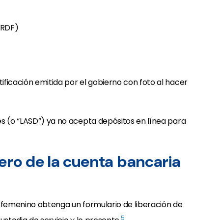
RDF)
ficación emitida por el gobierno con foto al hacer
es (o “LASD”) ya no acepta depósitos en línea para
ero de la cuenta bancaria
o femenino obtenga un formulario de liberación de
5