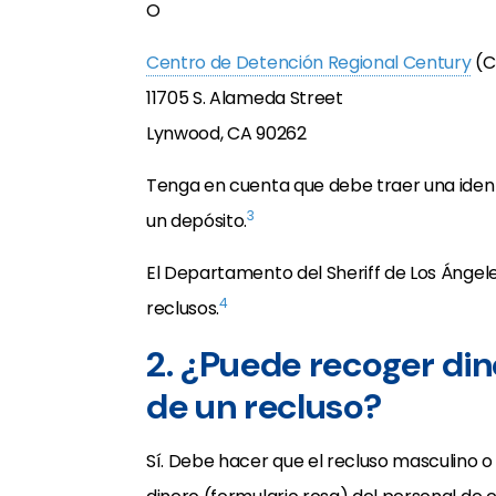
O
Centro de Detención Regional Century
(C
11705 S. Alameda Street
Lynwood, CA 90262
Tenga en cuenta que debe traer una identi
3
un depósito.
El Departamento del Sheriff de Los Ángel
4
reclusos.
2. ¿Puede recoger din
de un recluso?
Sí. Debe hacer que el recluso masculino 