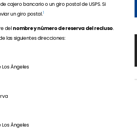
e cajero bancario o un giro postal de USPS. Si
1
viar un giro postal.
re del
nombre y número de reserva del recluso
.
e las siguientes direcciones:
 Los Ángeles
erva
 Los Ángeles