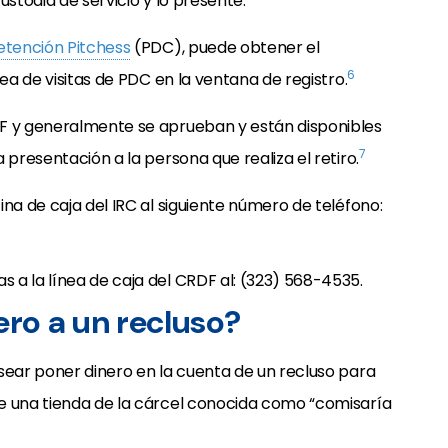
ustodia de servicio y lo presente.
etención Pitchess
(PDC), puede obtener el
6
rea de visitas de PDC en la ventana de registro.
DF y generalmente se aprueban y están disponibles
7
 presentación a la persona que realiza el retiro.
na de caja del IRC al siguiente número de teléfono:
 a la línea de caja del CRDF al: (323) 568-4535.
ero a un recluso?
sear poner dinero en la cuenta de un recluso para
e una tienda de la cárcel conocida como “comisaría