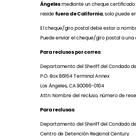
Ángeles
mediante un cheque certificado d
reside
fuera de California
, solo puede en
El cheque/giro postal debe estar a nomb
Puede enviar el cheque/giro postal a una d
Para reclusos por correo
:
Departamento del Sheriff del Condado de
P.O. Box 86164 Terminal Annex
Los Ángeles, CA 90086-0164
Attn: Nombre del recluso, número de res
Para reclusas
:
Departamento del Sheriff del Condado de
Centro de Detención Regional Century