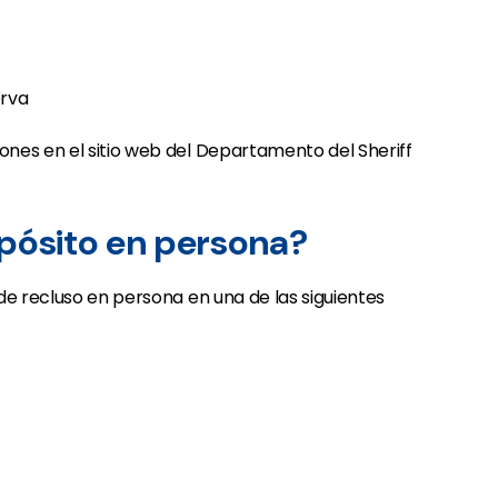
erva
nes en el sitio web del Departamento del Sheriff
epósito en persona?
de recluso en persona en una de las siguientes