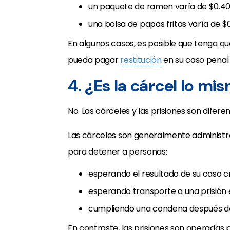
un paquete de ramen varía de $0.40 a
una bolsa de papas fritas varía de $0
En algunos casos, es posible que tenga qu
pueda pagar
restitución
en su caso penal.
4. ¿Es la cárcel lo mi
No. Las cárceles y las prisiones son difere
Las cárceles son generalmente administra
para detener a personas:
esperando el resultado de su caso cr
esperando transporte a una prisión 
cumpliendo una condena después de 
En contraste, las prisiones son operadas