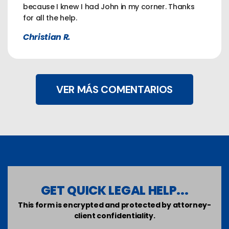
because I knew I had John in my corner. Thanks
for all the help.
Christian R.
VER MÁS COMENTARIOS
GET QUICK LEGAL HELP...
This form is encrypted and protected by attorney-
client confidentiality.