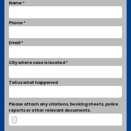
Name *
Phone *
Email *
City where case is located *
Tell us what happened
Please attach any citations, booking sheets, police
reports or other relevant documents.