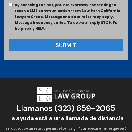
By checking the box, you are expressly consenting to
receive SMS communication from Southern California
Lawyers Group. Message and data rates may apply.
Message frequency varies. To opt-out, reply STOP. For
help, reply HELP.
Llamanos
(323) 659-2065
La ayuda está a una llamada de distancia
Ser acusado o arrestado por un delito no significa necesariamente que será