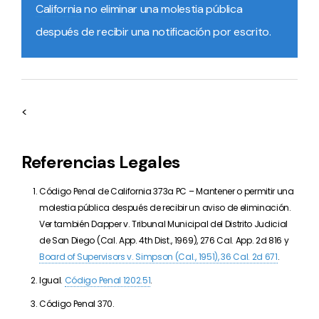
California
no eliminar una molestia pública
después de recibir una notificación por escrito.
<
Referencias Legales
Código Penal de California 373a PC –
Mantener o permitir una
molestia pública después de recibir un aviso de eliminación.
Ver también
Dapper v. Tribunal Municipal del Distrito Judicial
de San Diego (Cal. App. 4th Dist., 1969), 276 Cal. App. 2d 816 y
Board of Supervisors v. Simpson (Cal., 1951), 36 Cal. 2d 671
.
Igual.
Código Penal 1202.51
.
Código Penal 370.