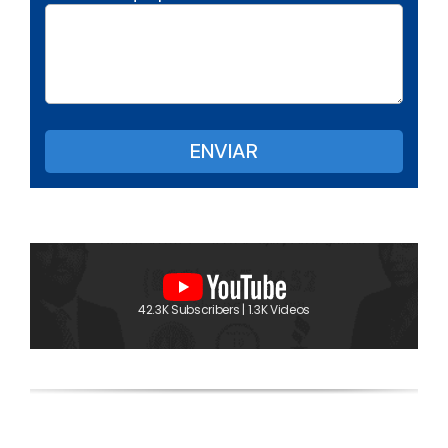
42.3K Subscribers | 1.3K Videos