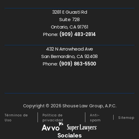
3281 E Guasti Rd
Suite 728
Ontario, CA 91761
Phone:
(909) 483-2814
432 N Arrowhead Ave
San Bernardino, CA 92408
Phone:
(909) 863-5500
Copyright © 2026 Shouse Law Group, A.P.C.
Términos de
Política de
Anti-
Sitemap
Uso
privacidad
spam
Sociales