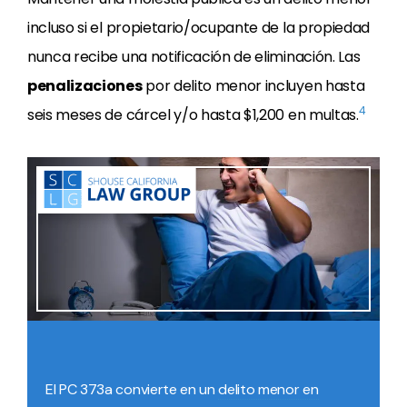
incluso si el propietario/ocupante de la propiedad
nunca recibe una notificación de eliminación. Las
penalizaciones
por delito menor incluyen hasta
4
seis meses de cárcel y/o hasta $1,200 en multas.
El PC 373a convierte en un
delito menor en