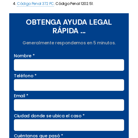
Código Penal 372 PC
. Código Penal 1202.51.
OBTENGA AYUDA LEGAL
RÁPIDA ...
Generalmente respondemos en 5 minutos.
Nombre *
Teléfono *
Email *
Ciudad donde se ubica el caso *
Cuéntanos que pasó *