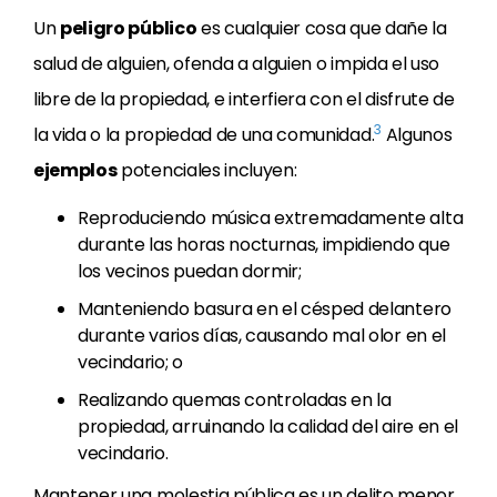
Un
peligro público
es cualquier cosa que dañe la
salud de alguien, ofenda a alguien o impida el uso
libre de la propiedad, e interfiera con el disfrute de
3
la vida o la propiedad de una comunidad.
Algunos
ejemplos
potenciales incluyen:
Reproduciendo música extremadamente alta
durante las horas nocturnas, impidiendo que
los vecinos puedan dormir;
Manteniendo basura en el césped delantero
durante varios días, causando mal olor en el
vecindario; o
Realizando quemas controladas en la
propiedad, arruinando la calidad del aire en el
vecindario.
Mantener una molestia pública es un delito menor