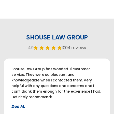
SHOUSE LAW GROUP
4.9
1004 reviews
Shouse Law Group has wonderful customer
service. They were so pleasant and
knowledgeable when I contacted them. Very
helpful with any questions and concerns and I
can't thank them enough for the experience I had.
Definitely recommend!
Dee M.