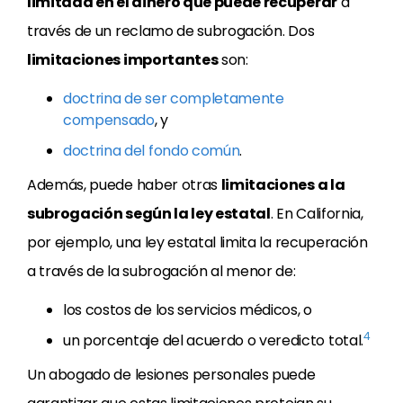
limitada en el dinero que puede recuperar
a
través de un reclamo de subrogación. Dos
limitaciones importantes
son:
doctrina de ser completamente
compensado
, y
doctrina del fondo común
.
Además, puede haber otras
limitaciones a la
subrogación según la ley estatal
. En California,
por ejemplo, una ley estatal limita la recuperación
a través de la subrogación al menor de:
los costos de los servicios médicos, o
4
un porcentaje del acuerdo o veredicto total.
Un abogado de lesiones personales puede