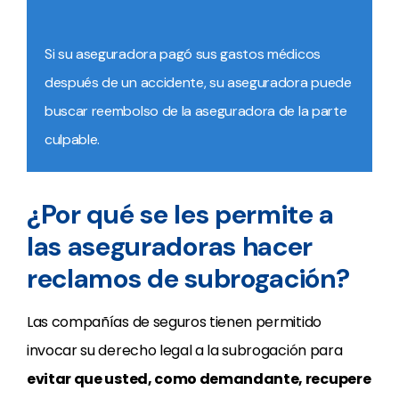
Si su aseguradora pagó sus gastos médicos
después de un accidente, su aseguradora puede
buscar reembolso de la aseguradora de la parte
culpable.
¿Por qué se les permite a
las aseguradoras hacer
reclamos de subrogación?
Las compañías de seguros tienen permitido
invocar su derecho legal a la subrogación para
evitar que usted, como demandante, recupere