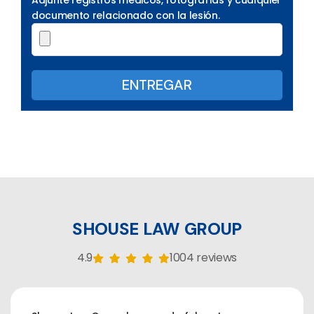
Adjunte registros médicos, fotografías y cualquier
documento relacionado con la lesión.
SHOUSE LAW GROUP
4.9
1004 reviews