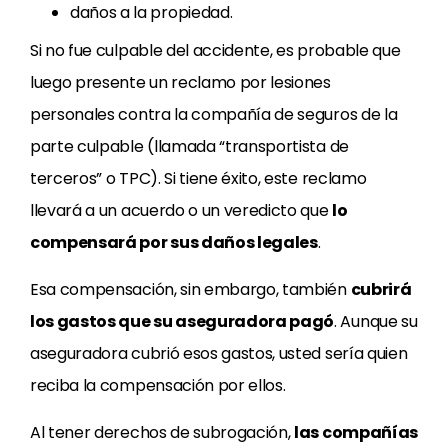
daños a la propiedad.
Si no fue culpable del accidente, es probable que
luego presente un reclamo por lesiones
personales contra la compañía de seguros de la
parte culpable (llamada “transportista de
terceros” o TPC). Si tiene éxito, este reclamo
llevará a un acuerdo o un veredicto que
lo
compensará por sus
daños legales
.
Esa compensación, sin embargo, también
cubrirá
los gastos que su aseguradora pagó
. Aunque su
aseguradora cubrió esos gastos, usted sería quien
reciba la compensación por ellos.
Al tener derechos de subrogación,
las compañías