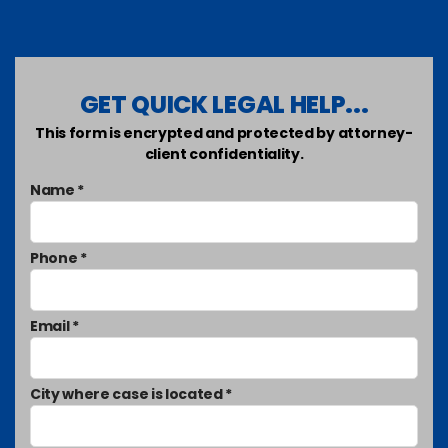
GET QUICK LEGAL HELP...
This form is encrypted and protected by attorney-
client confidentiality.
Name *
Phone *
Email *
City where case is located *