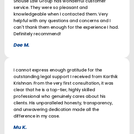
Shouse Law Group has wonderful customer
service. They were so pleasant and
knowledgeable when I contacted them. Very
helpful with any questions and concerns and I
can't thank them enough for the experience I had.
Definitely recommend!
Dee M.
I cannot express enough gratitude for the
outstanding legal support I received from Karthik
Krishnan. From the very first consultation, it was
clear that he is a top-tier, highly skilled
professional who genuinely cares about his
clients. His unparalleled honesty, transparency,
and unwavering dedication made all the
difference in my case.
Mu K.