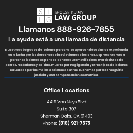
Llamanos
888-926-7855
La ayuda está a una llamada de distancia
Nuestros abogados de lesiones personales aportan décadas de experiencia
en la lucha por los derechos de las víctimas de lesiones. Representamos a
personas lesionadas por accidentes automovilísticos, mordeduras de
perros, resbalones y caídas, muerte por negligencia y otros tipos de lesiones
causadas por las malas acciones de otros. Luchemos para conseguirle
justicia y una compensación económica.
Office Locations
4419 Van Nuys Blvd
Suite 307
Sherman Oaks, CA 91403
Phone:
(818) 921-7575