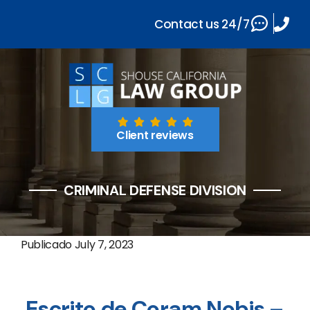
Contact us 24/7
Client reviews
CRIMINAL DEFENSE DIVISION
Publicado
July 7, 2023
Escrito de Coram Nobis –