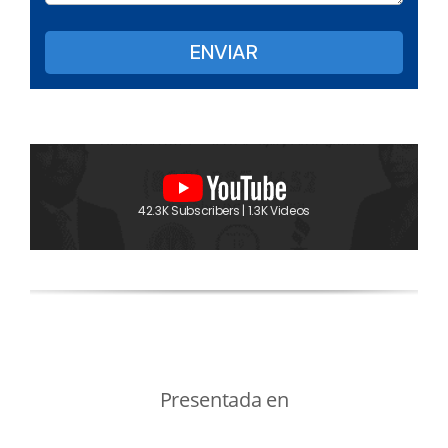
42.3K Subscribers | 1.3K Videos
Presentada en