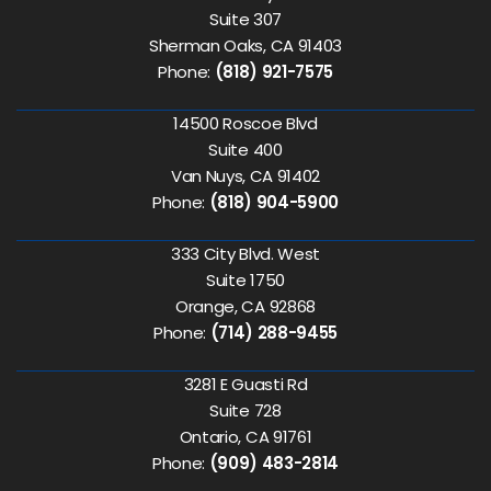
Suite 307
Sherman Oaks, CA 91403
Phone:
(818) 921-7575
14500 Roscoe Blvd
Suite 400
Van Nuys, CA 91402
Phone:
(818) 904-5900
333 City Blvd. West
Suite 1750
Orange, CA 92868
Phone:
(714) 288-9455
3281 E Guasti Rd
Suite 728
Ontario, CA 91761
Phone:
(909) 483-2814