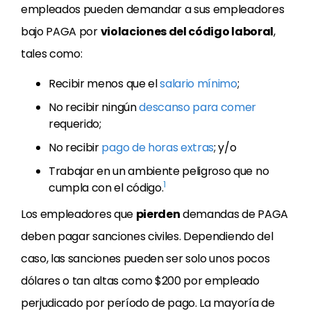
empleados pueden demandar a sus empleadores
bajo PAGA por
violaciones del código laboral
,
tales como:
Recibir menos que el
salario mínimo
;
No recibir ningún
descanso para comer
requerido;
No recibir
pago de horas extras
; y/o
Trabajar en un ambiente peligroso que no
1
cumpla con el código.
Los empleadores que
pierden
demandas de PAGA
deben pagar sanciones civiles. Dependiendo del
caso, las sanciones pueden ser solo unos pocos
dólares o tan altas como $200 por empleado
perjudicado por período de pago. La mayoría de