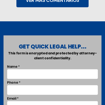
VER MÁS COMENTARIOS
GET QUICK LEGAL HELP...
This form is encrypted and protected by attorney-
client confidentiality.
Name *
Phone *
Email *