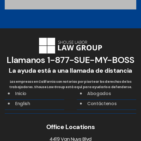
Llamanos
1-877-SUE-MY-BOSS
La ayuda está a una llamada de distancia
Las empresas en California son notorias por pisotear los derechos de los
trabajadores. Shouse Law Group está aquí para ayudarlo a defenderse.
Inicio
Abogados
English
Contáctenos
Office Locations
4419 Van Nuys Blvd