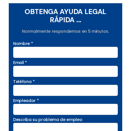
OBTENGA AYUDA LEGAL
RÁPIDA ...
Normalmente respondemos en 5 minutos.
Nombre *
Email *
Teléfono *
Empleador *
Describa su problema de empleo