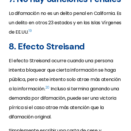
La difamación no es un delito penal en California. Es
un delito en otros 23 estados y en las Islas Vírgenes
19
de EE.UU.
8. Efecto Streisand
El efecto Streisand ocurre cuando una persona
intenta bloquear que cierta información se haga
pública, pero este intento solo atrae más atención
20
a la información.
Incluso si termina ganando una
demanda por difamación, puede ser una victoria
pírrica si el caso atrae más atención que la
difamación original.
Simplemente escribir una carta de cese y