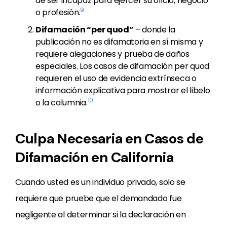
de ser incapaz para ejercer su oficio, negocio
9
o profesión.
Difamación “per quod”
– donde la
publicación no es difamatoria en sí misma y
requiere alegaciones y prueba de daños
especiales. Los casos de difamación per quod
requieren el uso de evidencia extrínseca o
información explicativa para mostrar el libelo
10
o la calumnia.
Culpa Necesaria en Casos de
Difamación en California
Cuando usted es un individuo privado, solo se
requiere que pruebe que el demandado fue
negligente al determinar si la declaración en