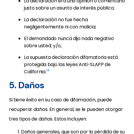
La declaración era una opinión o comentario
justo sobre un asunto de interés público;
La declaración no fue hecha
negligentemente ni con malicia;
El demandado nunca dijo nada negativo
sobre usted; y/o,
La supuesta declaración difamatoria está
protegida bajo las leyes Anti-SLAPP de
14
California.
5. Daños
Si tiene éxito en su caso de difamación, puede
recuperar daños. En general, se le pueden otorgar
tres tipos de daños. Estos incluyen:
Daños generales, que son por la pérdida de su