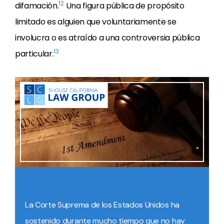
12
difamación.
Una figura pública de propósito
limitado es alguien que voluntariamente se
involucra o es atraído a una controversia pública
13
particular.
La Corte Suprema de los Estados Unidos ha
sostenido durante mucho tiempo que no hay