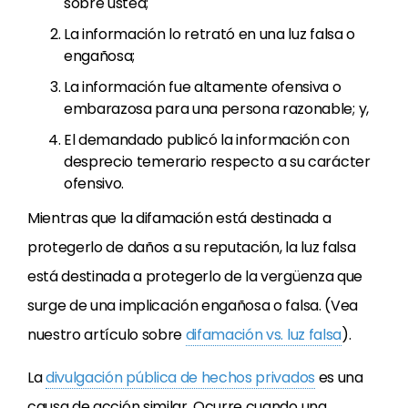
sobre usted;
La información lo retrató en una luz falsa o
engañosa;
La información fue altamente ofensiva o
embarazosa para una persona razonable; y,
El demandado publicó la información con
desprecio temerario respecto a su carácter
ofensivo.
Mientras que la difamación está destinada a
protegerlo de daños a su reputación, la luz falsa
está destinada a protegerlo de la vergüenza que
surge de una implicación engañosa o falsa. (Vea
nuestro artículo sobre
difamación vs. luz falsa
).
La
divulgación pública de hechos privados
es una
causa de acción similar. Ocurre cuando una