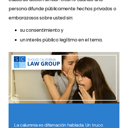
persona difunde públicamente hechos privados o
embarazosos sobre usted sin:
su consentimiento y
un interés público legítimo en el tema.
La calumnia es difamación hablada. Un truco