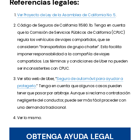
Referencias legales:
Ver Proyecto de Ley de la Asamblea de California No. 5
.
Código de Seguros de California 11580.1b. Tenga en cuenta
que la Comisión de Servicios Públicos de California (CPUC)
regula los vehículos de viajes compartidos, que se
consideran “transportistas de grupo charter”. Esto facilita
imponer responsabilidad a la compañía de viajes
compartidos. Los términos y condiciones de Uber no pueden
ser inconsistentes con CPUC.
Ver sitio web de Uber, “
Seguro de automóvil para ayudar a
protegerlo
.” Tenga en cuenta que algunos casos pueden
tener que pasar por arbitraje. Aunque si reclama contratación
negligente del conductor, puede ser más fácil proceder con
una demanda tradicional.
Ver lo mismo.
OBTENGA AYUDA LEGAL