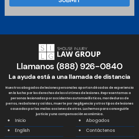
Llamanos
(888) 926-0840
La ayuda está a una llamada de distancia
Nuestros abogados de lesiones personales aportan décadas de experiencia
en la lucha por los derechos de las víctimas de lesiones. Representamos a
personas lesionadas por accidentes automovilísticos, mordeduras de
perros, resbalones y caídas, muerte por negligencia y otros tipos de lesiones
causadas por las malas acciones de otros. Luchemos para conseguirle
justicia y una compensación económica.
Inicio
Abogados
English
Contáctenos