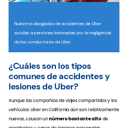
Nuestros abogados de accidentes de Uber
ayudan a personas lesionadas por la negligencia
de los conductores de Uber.
¿Cuáles son los tipos
comunes de accidentes y
lesiones de Uber?
Aunque las compañías de viajes compartidos y los
vehículos Uber en California aún son relativamente
nuevos, causan un
número bastante alto
de
accidentes y casos de lesiones personales.