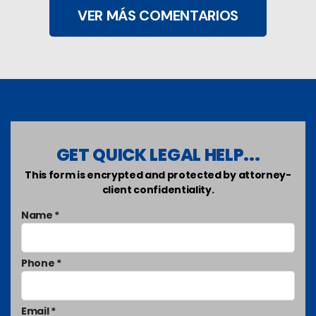
VER MÁS COMENTARIOS
GET QUICK LEGAL HELP...
This form is encrypted and protected by attorney-
client confidentiality.
Name *
Phone *
Email *