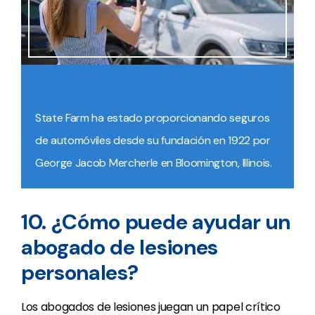
State Farm ha estado proporcionando seguros
de automóviles desde su fundación en 1922 por
George Jacob Mercherle en Bloomington, Illinois.
10. ¿Cómo puede ayudar un
abogado de lesiones
personales?
Los abogados de lesiones juegan un papel crítico