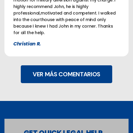
motion for military diversion against my charge. I
highly recommend John, he is highly
professional,motivated and competent. I walked
into the courthouse with peace of mind only
because I knew I had John in my corner. Thanks
for all the help.
Christian R.
VER MÁS COMENTARIOS
GET QUICK LEGAL HELP...