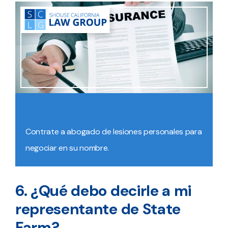
Contrate a abogado de lesiones personales para
negociar en su nombre.
6. ¿Qué debo decirle a mi
representante de State
Farm?