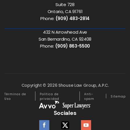
Suite 728
Ontario, CA 91761
Phone:
(909) 483-2814
432 N Arrowhead Ave
San Bernardino, CA 92408
Phone:
(909) 863-5500
Copyright © 2026 Shouse Law Group, A.P.C.
Términos de
Política de
Anti-
Sitemap
Uso
privacidad
spam
Sociales
facebook
twitter
youtube