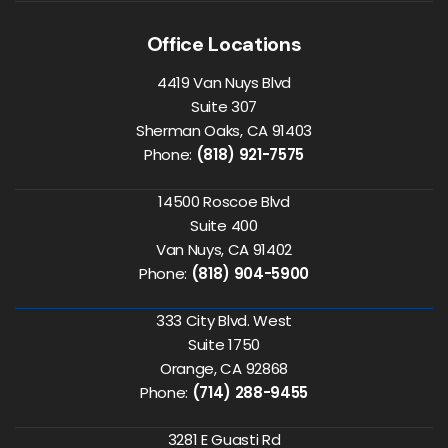
Office Locations
4419 Van Nuys Blvd
Suite 307
Sherman Oaks, CA 91403
Phone:
(818) 921-7575
14500 Roscoe Blvd
Suite 400
Van Nuys, CA 91402
Phone:
(818) 904-5900
333 City Blvd. West
Suite 1750
Orange, CA 92868
Phone:
(714) 288-9455
3281 E Guasti Rd