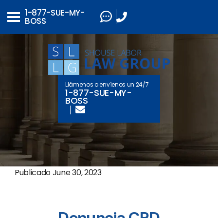
1-877-SUE-MY-
BOSS
Llámenos o envíenos un 24/7
1-877-SUE-MY-
BOSS
Publicado
June 30, 2023
Denuncia CRD