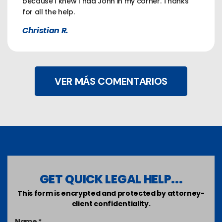
because I knew I had John in my corner. Thanks
for all the help.
Christian R.
VER MÁS COMENTARIOS
GET QUICK LEGAL HELP...
This form is encrypted and protected by attorney-
client confidentiality.
Name *