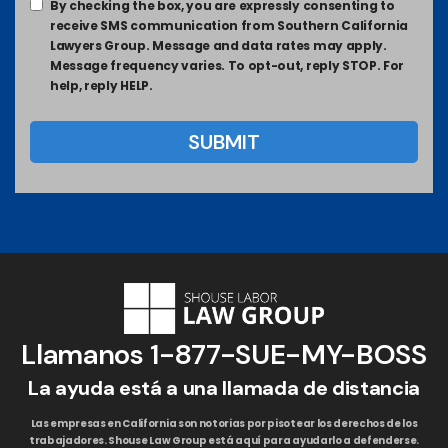
By checking the box, you are expressly consenting to
receive SMS communication from Southern California
Lawyers Group. Message and data rates may apply.
Message frequency varies. To opt-out, reply STOP. For
help, reply HELP.
Llamanos
1-877-SUE-MY-BOSS
La ayuda está a una llamada de distancia
Las empresas en California son notorias por pisotear los derechos de los
trabajadores. Shouse Law Group está aquí para ayudarlo a defenderse.