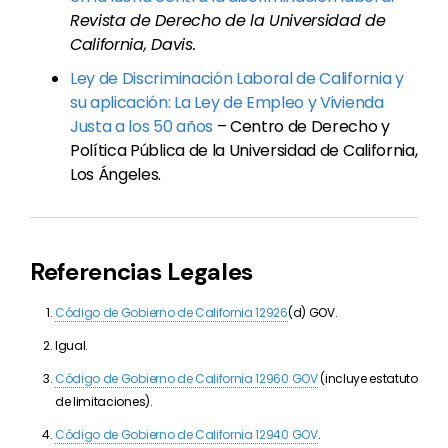
Revista de Derecho de la Universidad de
California, Davis.
Ley de Discriminación Laboral de California y
su aplicación: La Ley de Empleo y Vivienda
Justa a los 50 años
– Centro de Derecho y
Política Pública de la Universidad de California,
Los Ángeles.
Referencias Legales
Código de Gobierno de California 12926
(d) GOV.
Igual.
Código de Gobierno de California 12960 GOV
(incluye estatuto
de limitaciones).
Código de Gobierno de California 12940 GOV
.