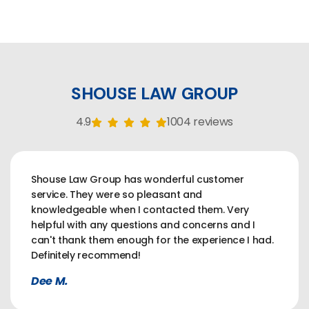
SHOUSE LAW GROUP
4.9
1004 reviews
Shouse Law Group has wonderful customer
service. They were so pleasant and
knowledgeable when I contacted them. Very
helpful with any questions and concerns and I
can't thank them enough for the experience I had.
Definitely recommend!
Dee M.