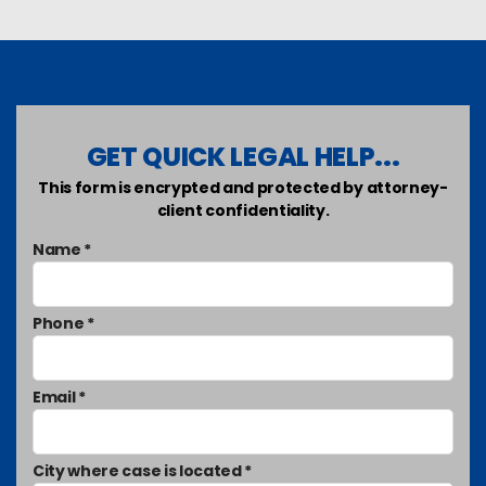
GET QUICK LEGAL HELP...
This form is encrypted and protected by attorney-
client confidentiality.
Name *
Phone *
Email *
City where case is located *