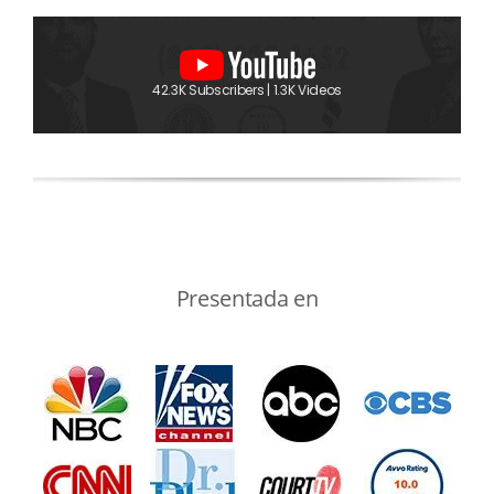
42.3K Subscribers | 1.3K Videos
Presentada en