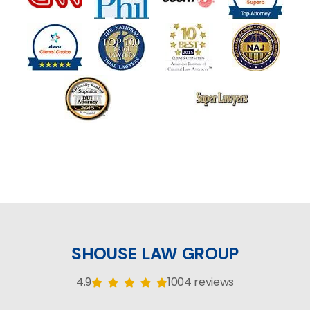
SHOUSE LAW GROUP
4.9
1004 reviews