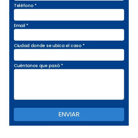
Teléfono *
Email *
Ciudad donde se ubica el caso *
Cuéntanos que pasó *