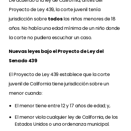
De acuerdo a la ley de California, antes del
Proyecto de Ley 439, la corte juvenil tenía
jurisdicción sobre
todos
los niños menores de 18
años. No había una edad mínima de un niño donde
la corte no pudiera escuchar un caso.
Nuevas leyes bajo el Proyecto de Ley del
Senado 439
El Proyecto de Ley 439 establece que la corte
juvenil de California tiene jurisdicción sobre un
menor cuando:
El menor tiene entre 12 y 17 años de edad; y,
El menor viola cualquier ley de California, de los
Estados Unidos o una ordenanza municipal.