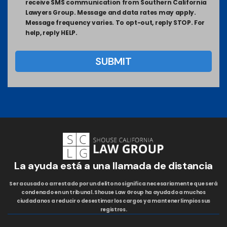
receive SMS communication from Southern California
Lawyers Group. Message and data rates may apply.
Message frequency varies. To opt-out, reply STOP. For
help, reply HELP.
La ayuda está a una llamada de distancia
Ser acusado o arrestado por un delito no significa necesariamente que será
condenado en un tribunal. Shouse Law Group ha ayudado a muchos
ciudadanos a reducir o desestimar los cargos y a mantener limpios sus
registros.