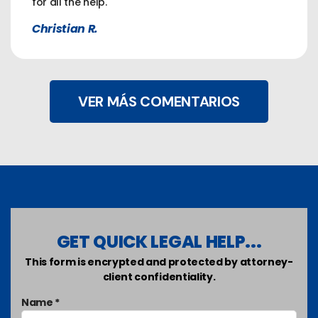
for all the help.
Christian R.
VER MÁS COMENTARIOS
GET QUICK LEGAL HELP...
This form is encrypted and protected by attorney-
client confidentiality.
Name *