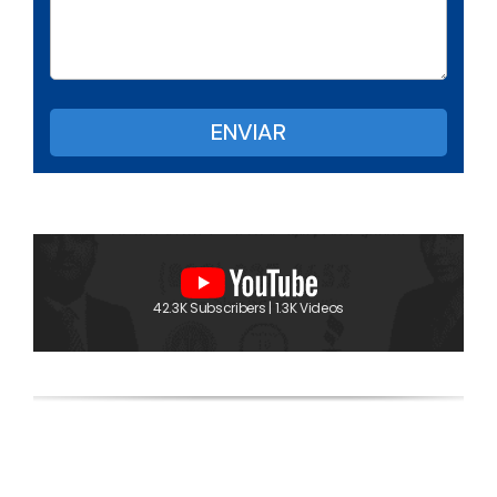
42.3K Subscribers | 1.3K Videos