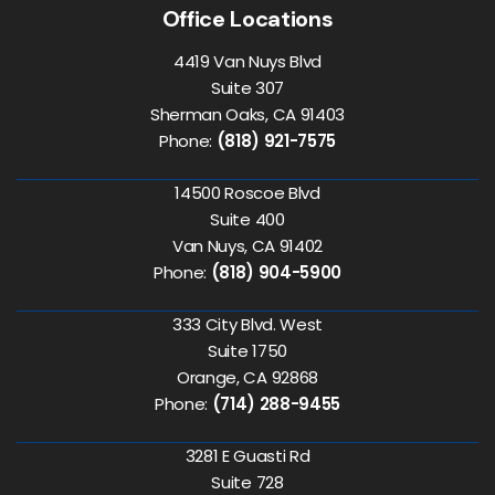
Office Locations
4419 Van Nuys Blvd
Suite 307
Sherman Oaks, CA 91403
Phone:
(818) 921-7575
14500 Roscoe Blvd
Suite 400
Van Nuys, CA 91402
Phone:
(818) 904-5900
333 City Blvd. West
Suite 1750
Orange, CA 92868
Phone:
(714) 288-9455
3281 E Guasti Rd
Suite 728