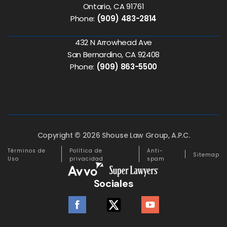
Ontario, CA 91761
Phone:
(909) 483-2814
432 N Arrowhead Ave
San Bernardino, CA 92408
Phone:
(909) 863-5500
Copyright © 2026 Shouse Law Group, A.P.C.
Términos de
Política de
Anti-
Sitemap
Uso
privacidad
spam
Sociales
facebook
twitter
youtube