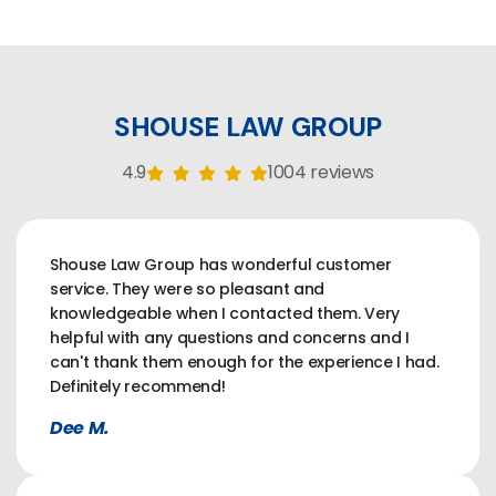
SHOUSE LAW GROUP
4.9
1004 reviews
Shouse Law Group has wonderful customer
service. They were so pleasant and
knowledgeable when I contacted them. Very
helpful with any questions and concerns and I
can't thank them enough for the experience I had.
Definitely recommend!
Dee M.