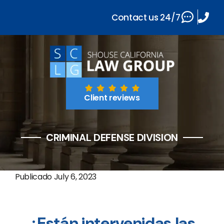
Contact us 24/7
Client reviews
CRIMINAL DEFENSE DIVISION
Publicado
July 6, 2023
¿Están intervenidas las