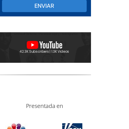
42.3K Subscribers | 1.3K Videos
Presentada en