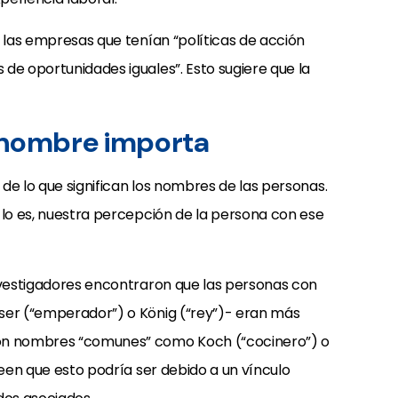
a las empresas que tenían “políticas de acción
de oportunidades iguales”. Esto sugiere que la
tu nombre importa
de lo que significan los nombres de las personas.
 lo es, nuestra percepción de la persona con ese
investigadores encontraron que las personas con
ser (“emperador”) o König (“rey”)- eran más
con nombres “comunes” como Koch (“cocinero”) o
reen que esto podría ser debido a un vínculo