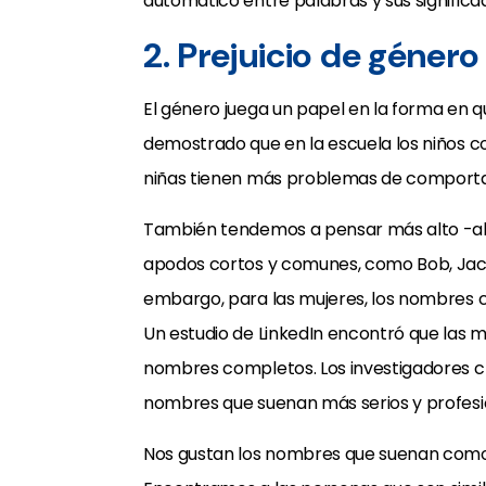
automático entre palabras y sus significa
2. Prejuicio de género
El género juega un papel en la forma en 
demostrado que en la escuela los niños c
niñas tienen más problemas de comporta
También tendemos a pensar más alto -al
apodos cortos y comunes, como Bob, Jack
embargo, para las mujeres, los nombres c
Un estudio de LinkedIn encontró que las 
nombres completos. Los investigadores c
nombres que suenan más serios y profesi
Nos gustan los nombres que suenan como