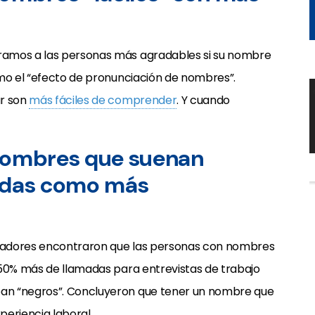
ramos a las personas más agradables si su nombre
omo el “efecto de pronunciación de nombres”.
ar son
más fáciles de comprender
. Y cuando
 nombres que suenan
bidas como más
tigadores encontraron que las personas con nombres
 50% más de llamadas para entrevistas de trabajo
an “negros”. Concluyeron que tener un nombre que
periencia laboral.