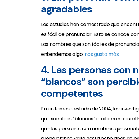
agradables
Los estudios han demostrado que encont
es fácil de pronunciar. Esto se conoce c
Los nombres que son fáciles de pronunci
entendemos algo,
nos gusta más
.
4. Las personas con
“blancos” son perci
competentes
En un famoso estudio de 2004, los inves
que sonaban “blancos” recibieron casi el
que las personas con nombres que sonab
suene blanco valía hasta ocho años de ex