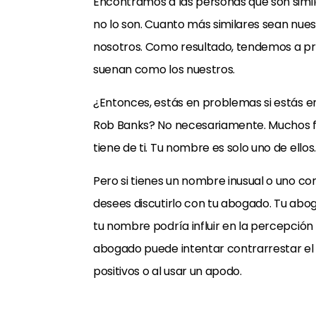
Encontramos a las personas que son simi
no lo son. Cuanto más similares sean nue
nosotros. Como resultado, tendemos a pre
suenan como los nuestros.
¿Entonces, estás en problemas si estás 
Rob Banks? No necesariamente. Muchos fa
tiene de ti. Tu nombre es solo uno de ellos.
Pero si tienes un nombre inusual o uno co
desees discutirlo con tu abogado. Tu abo
tu nombre podría influir en la percepción q
abogado puede intentar contrarrestar el 
positivos o al usar un apodo.