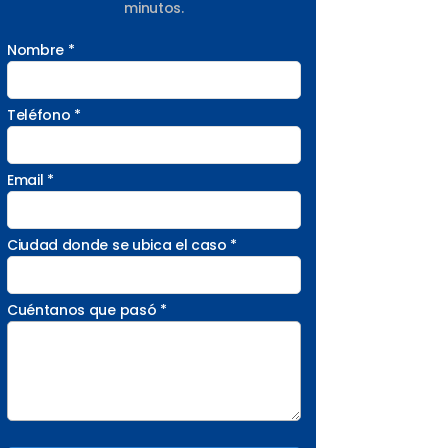
minutos.
Nombre *
Teléfono *
Email *
Ciudad donde se ubica el caso *
Cuéntanos que pasó *