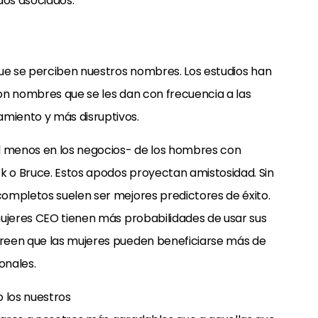
dos asociados.
que se perciben nuestros nombres. Los estudios han
on nombres que se les dan con frecuencia a las
miento y más disruptivos.
 menos en los negocios- de los hombres con
 o Bruce. Estos apodos proyectan amistosidad. Sin
ompletos suelen ser mejores predictores de éxito.
mujeres CEO tienen más probabilidades de usar sus
reen que las mujeres pueden beneficiarse más de
onales.
 los nuestros