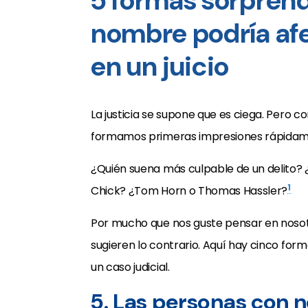
5 formas sorprend
nombre podría afe
en un juicio
La justicia se supone que es ciega. Pero 
formamos primeras impresiones rápidam
¿Quién suena más culpable de un delito? ¿
1
Chick? ¿Tom Horn o Thomas Hassler?
Por mucho que nos guste pensar en nosot
sugieren lo contrario. Aquí hay cinco fo
un caso judicial.
5. Las personas con 