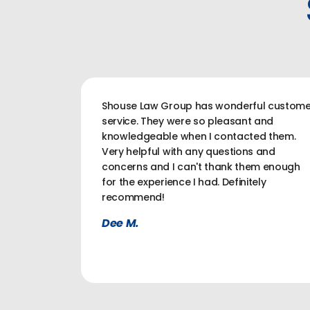
Shouse Law Group has wonderful custome
service. They were so pleasant and
knowledgeable when I contacted them.
Very helpful with any questions and
concerns and I can't thank them enough
for the experience I had. Definitely
recommend!
Dee M.