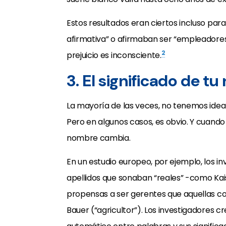
Estos resultados eran ciertos incluso par
afirmativa” o afirmaban ser “empleadores 
2
prejuicio es inconsciente.
3. El significado de 
La mayoría de las veces, no tenemos idea 
Pero en algunos casos, es obvio. Y cuando
nombre cambia.
En un estudio europeo, por ejemplo, los 
apellidos que sonaban “reales” -como Kai
propensas a ser gerentes que aquellas 
Bauer (“agricultor”). Los investigadores c