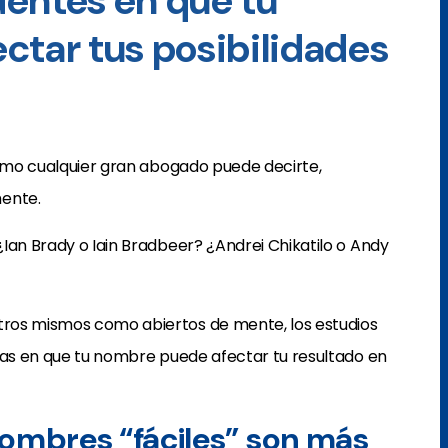
entes en que tu
ctar tus posibilidades
como cualquier gran abogado puede decirte,
ente.
Ian Brady o Iain Bradbeer? ¿Andrei Chikatilo o Andy
ros mismos como abiertos de mente, los estudios
rmas en que tu nombre puede afectar tu resultado en
nombres “fáciles” son más