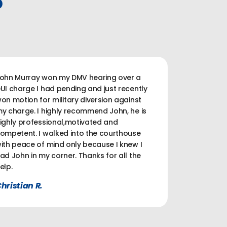
P
ohn Murray won my DMV hearing over a
UI charge I had pending and just recently
on motion for military diversion against
y charge. I highly recommend John, he is
ighly professional,motivated and
ompetent. I walked into the courthouse
ith peace of mind only because I knew I
ad John in my corner. Thanks for all the
elp.
hristian R.