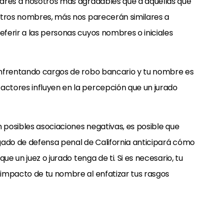
lares a nosotros más agradables que a aquellas que
stros nombres, más nos parecerán similares a
ferir a las personas cuyos nombres o iniciales
enfrentando cargos de robo bancario y tu nombre es
ctores influyen en la percepción que un jurado
n posibles asociaciones negativas, es posible que
gado de defensa penal de California anticipará cómo
ue un juez o jurado tenga de ti. Si es necesario, tu
impacto de tu nombre al enfatizar tus rasgos