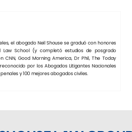
geles, el abogado Neil Shouse se graduó con honores
 Law School (y completó estudios de posgrado
 en CNN, Good Morning America, Dr Phil, The Today
 reconocido por los Abogados Litigantes Nacionales
enales y 100 mejores abogados civiles.