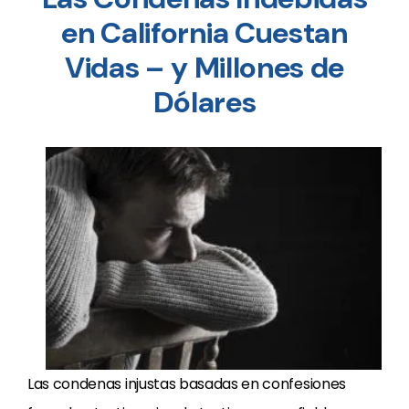
en California Cuestan
Vidas – y Millones de
Dólares
Las condenas injustas basadas en confesiones