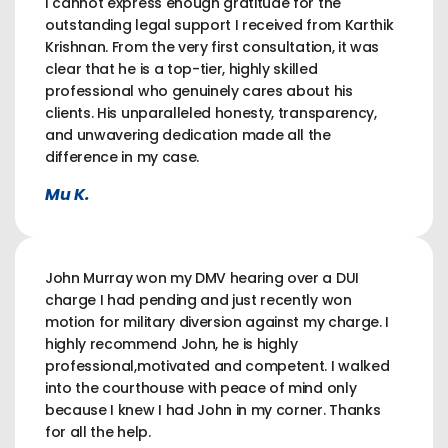
I cannot express enough gratitude for the
outstanding legal support I received from Karthik
Krishnan. From the very first consultation, it was
clear that he is a top-tier, highly skilled
professional who genuinely cares about his
clients. His unparalleled honesty, transparency,
and unwavering dedication made all the
difference in my case.
Mu K.
John Murray won my DMV hearing over a DUI
charge I had pending and just recently won
motion for military diversion against my charge. I
highly recommend John, he is highly
professional,motivated and competent. I walked
into the courthouse with peace of mind only
because I knew I had John in my corner. Thanks
for all the help.