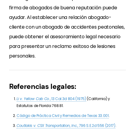
firma de abogados de buena reputación puede
ayudar. Al establecer una relación abogado-
cliente con un abogado de accidentes peatonales,
puede obtener el asesoramiento legal necesario
para presentar un reclamo exitoso de lesiones
personales.
Referencias legales:
Li v. Yellow Cab Co.
, 13 Cal.3d 804 (1975)
(California) y
Estatutos de Florida 768.81.
Código de Práctica Civil y Remedios de Texas 33.001
.
Coutlakis v. CSX Transportation, Inc.
, 796 S.E.2d 556 (2017)
.