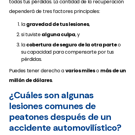
todas tus pérdidas. La cantidad de la recuperación
dependerá de tres factores principales:
la
gravedad de tus lesiones
,
si tuviste
alguna culpa
, y
la
cobertura de seguro de la otra parte
o
su capacidad para compensarte por tus
pérdidas.
Puedes tener derecho a
varios miles
o
más de un
millón de dólares
.
¿Cuáles son algunas
lesiones comunes de
peatones después de un
accidente automovilístico?