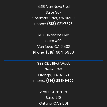
4419 Van Nuys Blvd
Suite 307
Sherman Oaks, CA 91403
Phone:
(818) 921-7575
14500 Roscoe Blvd
Suite 400
Van Nuys, CA 91402
Phone:
(818) 904-5900
333 City Blvd. West
Suite 1750
Orange, CA 92868
Phone:
(714) 288-9455
3281 E Guasti Rd
Suite 728
Ontario, CA 91761