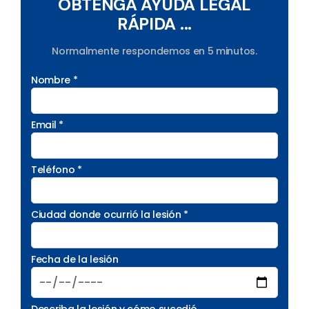
OBTENGA AYUDA LEGAL
RÁPIDA ...
Normalmente respondemos en 5 minutos.
Nombre *
Email *
Teléfono *
Ciudad donde ocurrió la lesión *
Fecha de la lesión