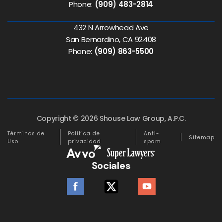
Phone:
(909) 483-2814
432 N Arrowhead Ave
San Bernardino, CA 92408
Phone:
(909) 863-5500
Copyright © 2026 Shouse Law Group, A.P.C.
Términos de
Política de
Anti-
Sitemap
Uso
privacidad
spam
Sociales
facebook
twitter
youtube