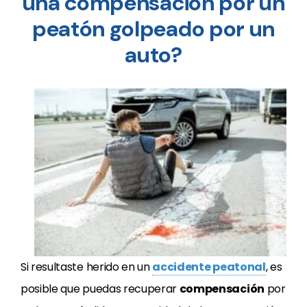
una compensación por un
peatón golpeado por un
auto?
Si resultaste herido en un
accidente peatonal
, es
posible que puedas recuperar
compensación
por