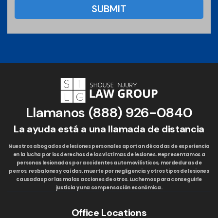
Llamanos
(888) 926-0840
La ayuda está a una llamada de distancia
Nuestros abogados de lesiones personales aportan décadas de experiencia
en la lucha por los derechos de las víctimas de lesiones. Representamos a
personas lesionadas por accidentes automovilísticos, mordeduras de
perros, resbalones y caídas, muerte por negligencia y otros tipos de lesiones
causadas por las malas acciones de otros. Luchemos para conseguirle
justicia y una compensación económica.
Office Locations