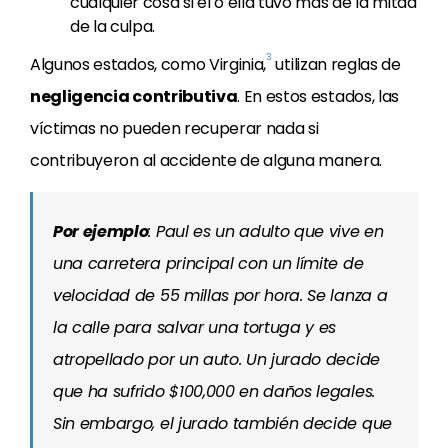
cualquier cosa si él o ella tuvo más de la mitad
de la culpa.
3
Algunos estados, como Virginia,
utilizan reglas de
negligencia contributiva
. En estos estados, las
víctimas no pueden recuperar nada si
contribuyeron al accidente de alguna manera.
Por ejemplo
: Paul es un adulto que vive en
una carretera principal con un límite de
velocidad de 55 millas por hora. Se lanza a
la calle para salvar una tortuga y es
atropellado por un auto. Un jurado decide
que ha sufrido $100,000 en daños legales.
Sin embargo, el jurado también decide que