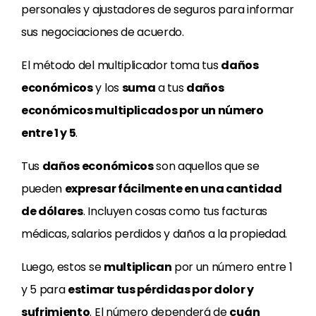
personales y ajustadores de seguros para informar
sus negociaciones de acuerdo.
El método del multiplicador toma tus
daños
económicos
y los
suma
a tus
daños
económicos multiplicados por un número
entre 1 y 5
.
Tus
daños económicos
son aquellos que se
pueden
expresar fácilmente en una cantidad
de dólares
. Incluyen cosas como tus facturas
médicas, salarios perdidos y daños a la propiedad.
Luego, estos se
multiplican
por un número entre 1
y 5 para
estimar tus pérdidas por dolor y
sufrimiento
. El número dependerá de
cuán