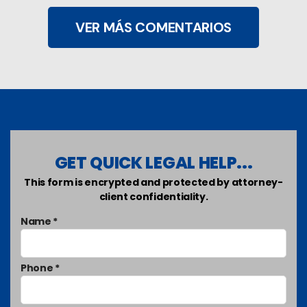
VER MÁS COMENTARIOS
GET QUICK LEGAL HELP...
This form is encrypted and protected by attorney-
client confidentiality.
Name *
Phone *