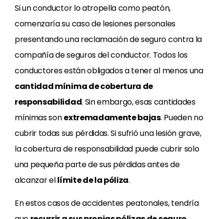
Si un conductor lo atropella como peatón,
comenzaría su caso de lesiones personales
presentando una reclamación de seguro contra la
compañía de seguros del conductor. Todos los
conductores están obligados a tener al menos una
cantidad mínima de cobertura de
responsabilidad
. Sin embargo, esas cantidades
mínimas son
extremadamente bajas
. Pueden no
cubrir todas sus pérdidas. Si sufrió una lesión grave,
la cobertura de responsabilidad puede cubrir solo
una pequeña parte de sus pérdidas antes de
alcanzar el
límite de la póliza
.
En estos casos de accidentes peatonales, tendría
que
recurrir a sus propias pólizas de seguro