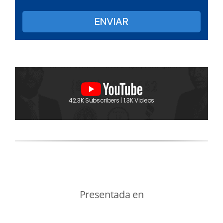
42.3K Subscribers | 1.3K Videos
Presentada en