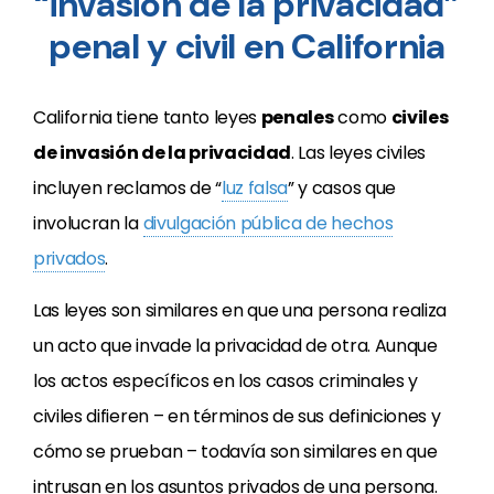
“invasión de la privacidad”
penal y civil en California
California tiene tanto leyes
penales
como
civiles
de invasión de la privacidad
. Las leyes civiles
incluyen reclamos de “
luz falsa
” y casos que
involucran la
divulgación pública de hechos
privados
.
Las leyes son similares en que una persona realiza
un acto que invade la privacidad de otra. Aunque
los actos específicos en los casos criminales y
civiles difieren – en términos de sus definiciones y
cómo se prueban – todavía son similares en que
intrusan en los asuntos privados de una persona.