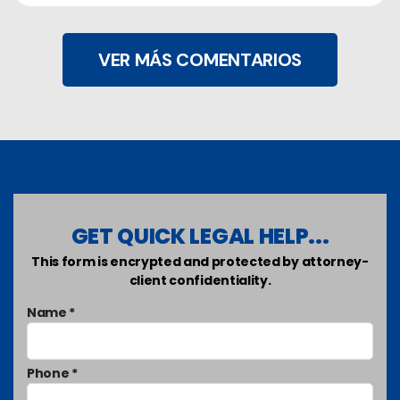
VER MÁS COMENTARIOS
GET QUICK LEGAL HELP...
This form is encrypted and protected by attorney-
client confidentiality.
Name *
Phone *