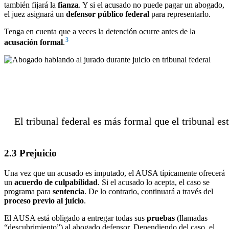
también fijará la
fianza
. Y si el acusado no puede pagar un abogado,
el juez asignará un
defensor público federal
para representarlo.
Tenga en cuenta que a veces la detención ocurre antes de la
3
acusación formal
.
El tribunal federal es más formal que el tribunal est
2.3 Prejuicio
Una vez que un acusado es imputado, el AUSA típicamente ofrecerá
un
acuerdo de culpabilidad
. Si el acusado lo acepta, el caso se
programa para
sentencia
. De lo contrario, continuará a través del
proceso previo al juicio
.
El AUSA está obligado a entregar todas sus
pruebas
(llamadas
“descubrimiento”) al abogado defensor. Dependiendo del caso, el