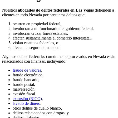
Nuestros
abogados de delitos federales en Las Vegas
defienden a
clientes en todo Nevada por presuntos delitos que:
ocurren en propiedad federal,
involucran a un funcionario del gobierno federal,
involucran cruzar líneas estatales,
afectan sustancialmente el comercio interestatal,
violan estatutos federales, o
afectan la seguridad nacional
Algunos delitos
federales
comúnmente procesados en Nevada están
relacionados con finanzas, incluyendo:
fraude de valores
,
fraude electrónico,
fraude bancario,
fraude postal,
malversación,
evasión fiscal
extorsión (RICO)
,
lavado de dinero
,
otros delitos de cuello blanco,
delitos relacionados con drogas, y
delitos violentos