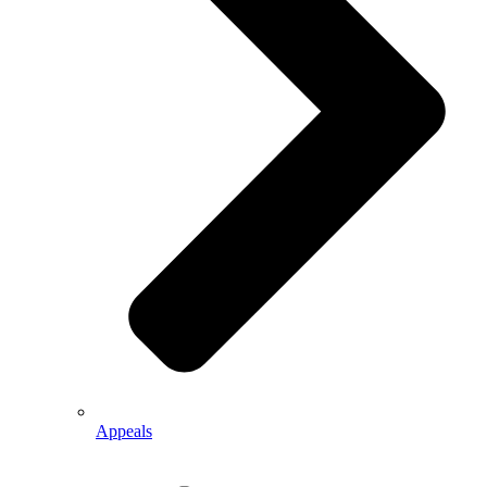
Appeals