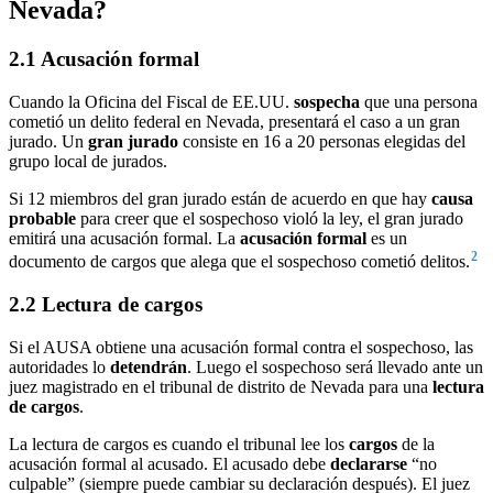
Nevada?
2.1 Acusación formal
Cuando la Oficina del Fiscal de EE.UU.
sospecha
que una persona
cometió un delito federal en Nevada, presentará el caso a un gran
jurado. Un
gran jurado
consiste en 16 a 20 personas elegidas del
grupo local de jurados.
Si 12 miembros del gran jurado están de acuerdo en que hay
causa
probable
para creer que el sospechoso violó la ley, el gran jurado
emitirá una acusación formal. La
acusación formal
es un
2
documento de cargos que alega que el sospechoso cometió delitos.
2.2 Lectura de cargos
Si el AUSA obtiene una acusación formal contra el sospechoso, las
autoridades lo
detendrán
. Luego el sospechoso será llevado ante un
juez magistrado en el tribunal de distrito de Nevada para una
lectura
de cargos
.
La lectura de cargos es cuando el tribunal lee los
cargos
de la
acusación formal al acusado. El acusado debe
declararse
“no
culpable” (siempre puede cambiar su declaración después). El juez