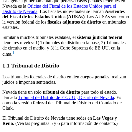
La agencia gubernamental que
procesa
casos penales federales en
Nevada es la
Oficina del Fiscal de los Estados Unidos para el
Distrito de Nevada
. Los fiscales individuales se llaman
Asistentes
del Fiscal de los Estados Unidos (AUSAs)
. Los AUSAs son como
la versión federal de los
fiscales adjuntos de distrito
en tribunales
estatales.
Similar a muchos tribunales estatales, el
sistema judicial federal
tiene tres niveles: 1) Tribunales de distrito en la base, 2) Tribunales
de circuito en el medio, y 3) la Corte Suprema de EE.UU. en la
1
cima.
1.1 Tribunal de Distrito
Los tribunales federales de distrito emiten
cargos penales
, realizan
juicios e imponen sentencias.
Nevada tiene un solo
tribunal de distrito
para todo el estado,
llamado
Tribunal de Distrito de EE.UU., Distrito de Nevada
. Es
como la versión
federal
del Tribunal de Distrito del Condado de
Clark.
El Tribunal de Distrito de Nevada tiene sedes en
Las Vegas
y
Reno
. (Vea las preguntas 5 y 6 para información de contacto.)