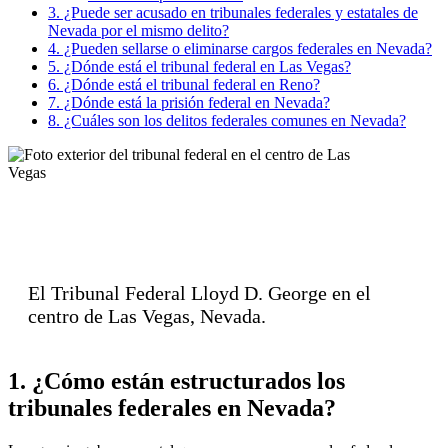
3. ¿Puede ser acusado en tribunales federales y estatales de
Nevada por el mismo delito?
4. ¿Pueden sellarse o eliminarse cargos federales en Nevada?
5. ¿Dónde está el tribunal federal en Las Vegas?
6. ¿Dónde está el tribunal federal en Reno?
7. ¿Dónde está la prisión federal en Nevada?
8. ¿Cuáles son los delitos federales comunes en Nevada?
El Tribunal Federal Lloyd D. George en el
centro de Las Vegas, Nevada.
1. ¿Cómo están estructurados los
tribunales federales en Nevada?