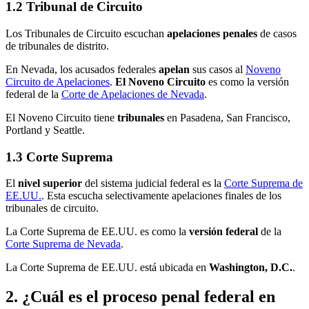
1.2 Tribunal de Circuito
Los Tribunales de Circuito escuchan
apelaciones penales
de casos
de tribunales de distrito.
En Nevada, los acusados federales
apelan
sus casos al
Noveno
Circuito de Apelaciones
.
El Noveno Circuito
es como la versión
federal de la
Corte de Apelaciones de Nevada
.
El Noveno Circuito tiene
tribunales
en Pasadena, San Francisco,
Portland y Seattle.
1.3 Corte Suprema
El
nivel superior
del sistema judicial federal es la
Corte Suprema de
EE.UU.
. Esta escucha selectivamente apelaciones finales de los
tribunales de circuito.
La Corte Suprema de EE.UU. es como la
versión federal
de la
Corte Suprema de Nevada
.
La Corte Suprema de EE.UU. está ubicada en
Washington, D.C.
.
2. ¿Cuál es el proceso penal federal en