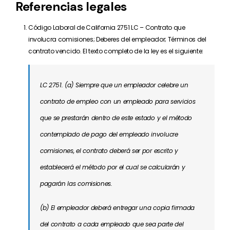
Referencias legales
Código Laboral de California 2751 LC –
Contrato que
involucra comisiones; Deberes del empleador; Términos del
contrato vencido. El texto completo de la ley es el siguiente:
LC 2751. (a) Siempre que un empleador celebre un
contrato de empleo con un empleado para servicios
que se prestarán dentro de este estado y el método
contemplado de pago del empleado involucre
comisiones, el contrato deberá ser por escrito y
establecerá el método por el cual se calcularán y
pagarán las comisiones.
(b) El empleador deberá entregar una copia firmada
del contrato a cada empleado que sea parte del