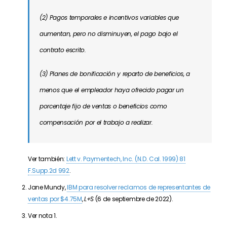
(2) Pagos temporales e incentivos variables que
aumentan, pero no disminuyen, el pago bajo el
contrato escrito.
(3) Planes de bonificación y reparto de beneficios, a
menos que el empleador haya ofrecido pagar un
porcentaje fijo de ventas o beneficios como
compensación por el trabajo a realizar.
Ver también:
Lett v. Paymentech, Inc. (N.D. Cal. 1999) 81
F.Supp.2d 992
.
Jane Mundy,
IBM para resolver reclamos de representantes de
ventas por $4.75M
,
L+S
(6 de septiembre de 2022).
Ver nota 1.