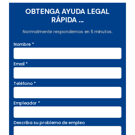
OBTENGA AYUDA LEGAL
RÁPIDA ...
Normalmente respondemos en 5 minutos.
Nombre *
Email *
Teléfono *
Empleador *
Describa su problema de empleo