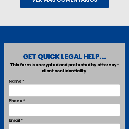
GET QUICK LEGAL HELP...
This form is encrypted and protected by attorney-
client confidentiality.
Name *
Phone *
Email *