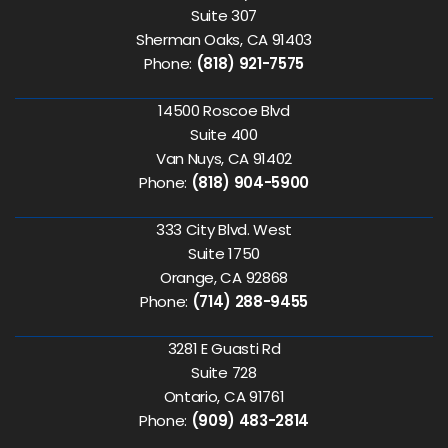
Suite 307
Sherman Oaks, CA 91403
Phone:
(818) 921-7575
14500 Roscoe Blvd
Suite 400
Van Nuys, CA 91402
Phone:
(818) 904-5900
333 City Blvd. West
Suite 1750
Orange, CA 92868
Phone:
(714) 288-9455
3281 E Guasti Rd
Suite 728
Ontario, CA 91761
Phone:
(909) 483-2814