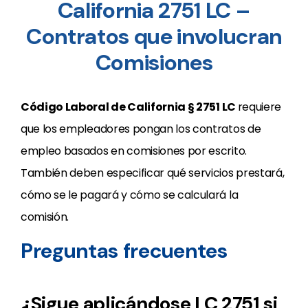
California 2751 LC –
Contratos que involucran
Comisiones
Código Laboral de California
§
2751 LC
requiere
que los empleadores pongan los contratos de
empleo basados en comisiones por escrito.
También deben especificar qué servicios prestará,
cómo se le pagará y cómo se calculará la
comisión.
Preguntas frecuentes
¿Sigue aplicándose LC 2751 si