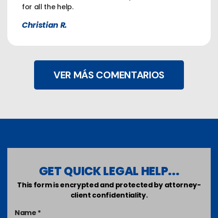
for all the help.
Christian R.
VER MÁS COMENTARIOS
GET QUICK LEGAL HELP...
This form is encrypted and protected by attorney-
client confidentiality.
Name *