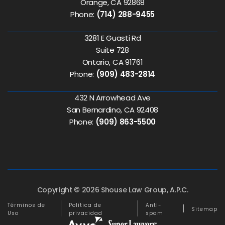
Orange, CA 92868
Phone:
(714) 288-9455
3281 E Guasti Rd
Suite 728
Ontario, CA 91761
Phone:
(909) 483-2814
432 N Arrowhead Ave
San Bernardino, CA 92408
Phone:
(909) 863-5500
Copyright © 2026 Shouse Law Group, A.P.C.
Términos de
Política de
Anti-
Sitemap
Uso
privacidad
spam