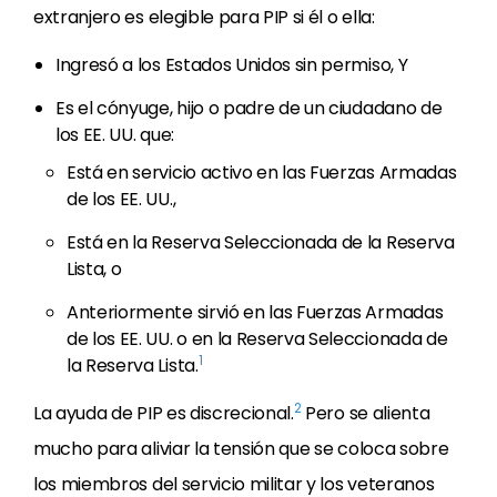
extranjero es elegible para PIP si él o ella:
Ingresó a los Estados Unidos sin permiso, Y
Es el cónyuge, hijo o padre de un ciudadano de
los EE. UU. que:
Está en servicio activo en las Fuerzas Armadas
de los EE. UU.,
Está en la Reserva Seleccionada de la Reserva
Lista, o
Anteriormente sirvió en las Fuerzas Armadas
de los EE. UU. o en la Reserva Seleccionada de
1
la Reserva Lista.
2
La ayuda de PIP es discrecional.
Pero se alienta
mucho para aliviar la tensión que se coloca sobre
los miembros del servicio militar y los veteranos