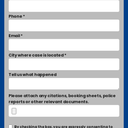
Phone *
Email *
City where case is located *
Tell us what happened
Please attach any citations, booking sheets, police
reports or other relevant documents.
By checking the box, you are expressly consenting to