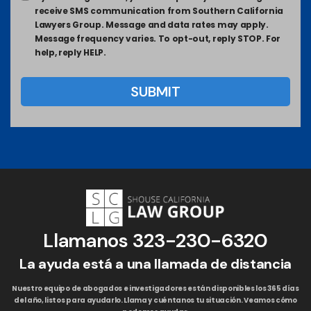
receive SMS communication from Southern California
Lawyers Group. Message and data rates may apply.
Message frequency varies. To opt-out, reply STOP. For
help, reply HELP.
Llamanos
323-230-6320
La ayuda está a una llamada de distancia
Nuestro equipo de abogados e investigadores están disponibles los 365 días
del año, listos para ayudarlo. Llama y cuéntanos tu situación. Veamos cómo