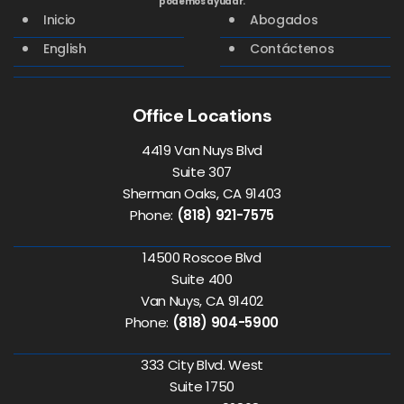
podemos ayudar.
Inicio
Abogados
English
Contáctenos
Office Locations
4419 Van Nuys Blvd
Suite 307
Sherman Oaks, CA 91403
Phone:
(818) 921-7575
14500 Roscoe Blvd
Suite 400
Van Nuys, CA 91402
Phone:
(818) 904-5900
333 City Blvd. West
Suite 1750