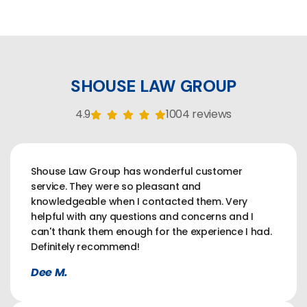
SHOUSE LAW GROUP
4.9
1004 reviews
Shouse Law Group has wonderful customer
service. They were so pleasant and
knowledgeable when I contacted them. Very
helpful with any questions and concerns and I
can't thank them enough for the experience I had.
Definitely recommend!
Dee M.