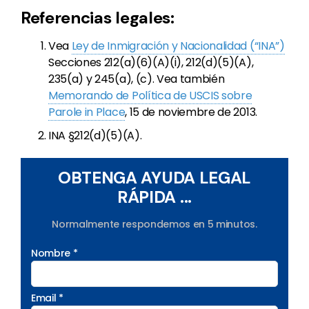
Referencias legales:
Vea
Ley de Inmigración y Nacionalidad (“INA”)
Secciones 212(a)(6)(A)(i), 212(d)(5)(A),
235(a) y 245(a), (c). Vea también
Memorando de Política de USCIS sobre
Parole in Place
, 15 de noviembre de 2013.
INA §212(d)(5)(A).
OBTENGA AYUDA LEGAL
RÁPIDA ...
Normalmente respondemos en 5 minutos.
Nombre *
Email *