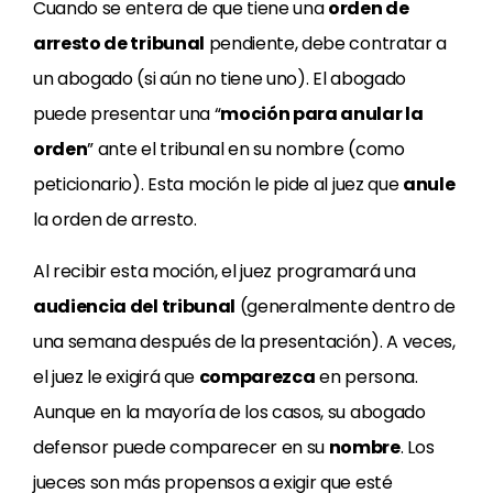
Cuando se entera de que tiene una
orden de
arresto de tribunal
pendiente, debe contratar a
un abogado (si aún no tiene uno). El abogado
puede presentar una “
moción para anular la
orden
” ante el tribunal en su nombre (como
peticionario). Esta moción le pide al juez que
anule
la orden de arresto.
Al recibir esta moción, el juez programará una
audiencia del tribunal
(generalmente dentro de
una semana después de la presentación). A veces,
el juez le exigirá que
comparezca
en persona.
Aunque en la mayoría de los casos, su abogado
defensor puede comparecer en su
nombre
. Los
jueces son más propensos a exigir que esté