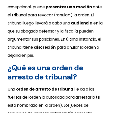
excepcional, puede
presentar una moción
ante
el tribunal para revocar (“anular”) la orden. El
tribunal luego llevará a cabo una
audiencia
en la
que su abogado defensor y la fiscalía pueden
argumentar sus posiciones. En última instancia, el
tribunal tiene
discreción
para anular la orden o
dejarla en pie.
¿Qué es una orden de
arresto de tribunal?
Una
orden de arresto de tribunal
le da a las
fuerzas del orden la autoridad para arrestarlo (si
está nombrado en la orden). Los jueces de