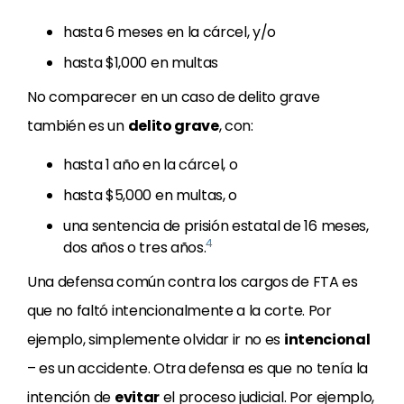
hasta 6 meses en la cárcel, y/o
hasta $1,000 en multas
No comparecer en un caso de delito grave
también es un
delito grave
, con:
hasta 1 año en la cárcel, o
hasta $5,000 en multas, o
una sentencia de prisión estatal de 16 meses,
4
dos años o tres años.
Una defensa común contra los cargos de FTA es
que no faltó intencionalmente a la corte. Por
ejemplo, simplemente olvidar ir no es
intencional
– es un accidente. Otra defensa es que no tenía la
intención de
evitar
el proceso judicial. Por ejemplo,