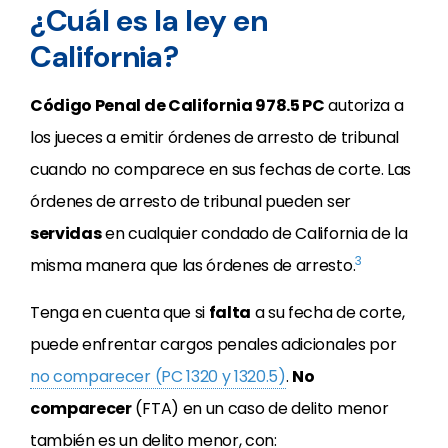
¿Cuál es la ley en
California?
Código Penal de California 978.5 PC
autoriza a
los jueces a emitir órdenes de arresto de tribunal
cuando no comparece en sus fechas de corte. Las
órdenes de arresto de tribunal pueden ser
servidas
en cualquier condado de California de la
3
misma manera que las órdenes de arresto.
Tenga en cuenta que si
falta
a su fecha de corte,
puede enfrentar cargos penales adicionales por
no comparecer (PC 1320 y 1320.5)
.
No
comparecer
(FTA) en un caso de delito menor
también es un delito menor, con: