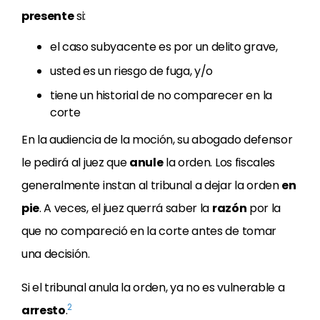
presente
si:
el caso subyacente es por un delito grave,
usted es un riesgo de fuga, y/o
tiene un historial de no comparecer en la
corte
En la audiencia de la moción, su abogado defensor
le pedirá al juez que
anule
la orden. Los fiscales
generalmente instan al tribunal a dejar la orden
en
pie
. A veces, el juez querrá saber la
razón
por la
que no compareció en la corte antes de tomar
una decisión.
Si el tribunal anula la orden, ya no es vulnerable a
2
arresto
.