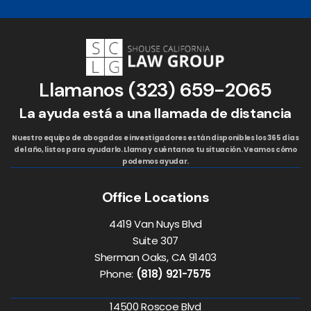
Llamanos
(323) 659-2065
La ayuda está a una llamada de distancia
Nuestro equipo de abogados e investigadores están disponibles los 365 días
del año, listos para ayudarlo. Llama y cuéntanos tu situación. Veamos cómo
podemos ayudar.
Office Locations
4419 Van Nuys Blvd
Suite 307
Sherman Oaks, CA 91403
Phone:
(818) 921-7575
14500 Roscoe Blvd