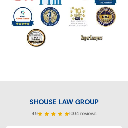
SHOUSE LAW GROUP
4.9
1004 reviews