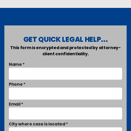
GET QUICK LEGAL HELP...
This form is encrypted and protected by attorney-
client confidentiality.
Name *
Phone *
Email *
City where case is located *