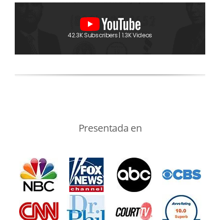
42.3K Subscribers | 1.3K Videos
Presentada en