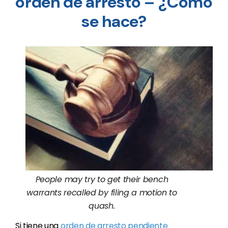
orden de arresto – ¿Cómo
se hace?
People may try to get their bench
warrants recalled by filing a motion to
quash.
Si tiene una
orden de arresto pendiente