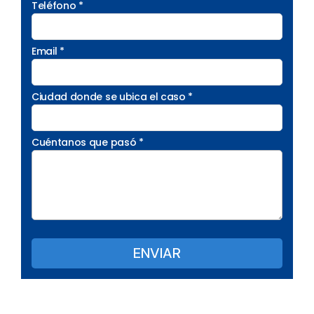
Teléfono *
Email *
Ciudad donde se ubica el caso *
Cuéntanos que pasó *