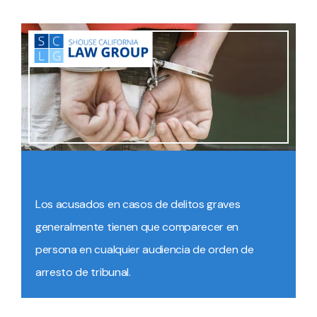
Los acusados en casos de delitos graves
generalmente tienen que comparecer en
persona en cualquier audiencia de orden de
arresto de tribunal.