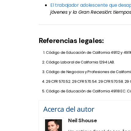
El trabajador adolescente que desa
jóvenes y la Gran Recesión: tiempos 
Referencias legales:
Código de Educación de California 49112 y 49116
Código Laboral de California 1294 LAB.
Código de Negocios y Profesiones de Californ
29 CFR 570.52. 29 CFR 570.54. 29 CFR 570.58. 29 C
Código de Educación de California 49118 EC. C
Acerca del autor
Neil Shouse