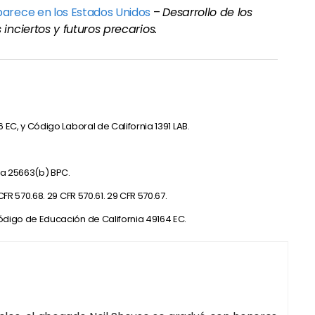
parece en los Estados Unidos
–
Desarrollo de los
inciertos y futuros precarios.
 EC, y Código Laboral de California 1391 LAB.
ia 25663(b) BPC.
FR 570.68. 29 CFR 570.61. 29 CFR 570.67.
ódigo de Educación de California 49164 EC.