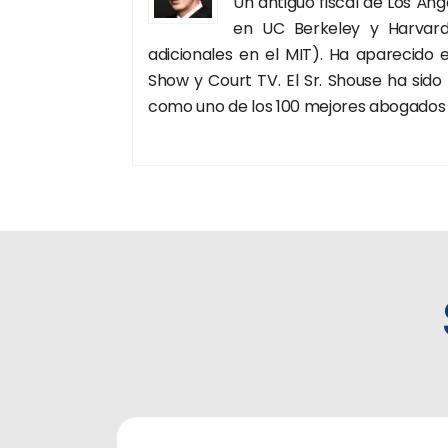
Un antiguo fiscal de Los Án
en UC Berkeley y Harvard
adicionales en el MIT). Ha aparecido
Show y Court TV. El Sr. Shouse ha sido
como uno de los 100 mejores abogados p