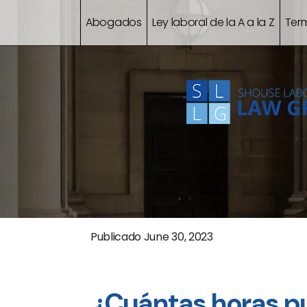
Abogados
Ley laboral de la A a la Z
Ter
Publicado
June 30, 2023
¿Cuántas horas p