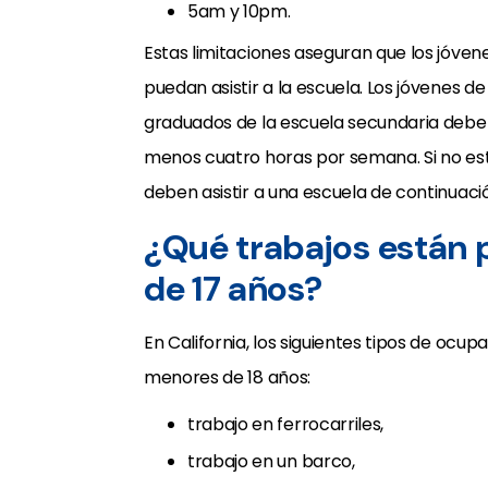
5am y 10pm.
Estas limitaciones aseguran que los jóven
puedan asistir a la escuela. Los jóvenes 
graduados de la escuela secundaria deben 
menos cuatro horas por semana. Si no es
deben asistir a una escuela de continuac
¿Qué trabajos están p
de 17 años?
En California, los siguientes tipos de ocu
menores de 18 años:
trabajo en ferrocarriles,
trabajo en un barco,