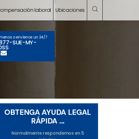
ompensación laboral
Ubicaciones
ámenos o envíenos un 24/7
-877-SUE-MY-
OSS
OBTENGA AYUDA LEGAL
RÁPIDA ...
Normalmente respondemos en 5