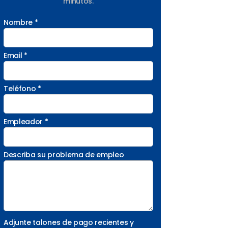
minutos.
Nombre *
Email *
Teléfono *
Empleador *
Describa su problema de empleo
Adjunte talones de pago recientes y