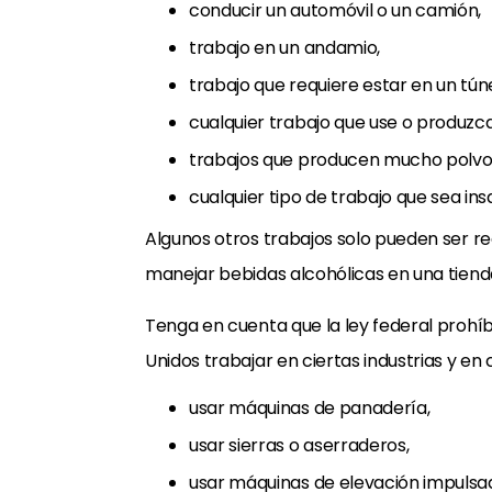
conducir un automóvil o un camión,
trabajo en un andamio,
trabajo que requiere estar en un tún
cualquier trabajo que use o produzca 
trabajos que producen mucho polvo
cualquier tipo de trabajo que sea ins
Algunos otros trabajos solo pueden ser re
manejar bebidas alcohólicas en una tienda
Tenga en cuenta que la ley federal prohíb
Unidos trabajar en ciertas industrias y en 
usar máquinas de panadería,
usar sierras o aserraderos,
usar máquinas de elevación impulsa