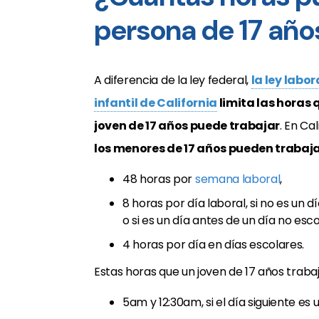
persona de 17 año
A diferencia de la ley federal,
la ley labor
infantil de California
limita las horas 
joven de 17 años puede trabajar
. En Cal
los menores de 17 años pueden trabaj
48 horas por
semana laboral
,
8 horas por día laboral, si no es un d
o si es un día antes de un día no esco
4 horas por día en días escolares.
Estas horas que un joven de 17 años trab
5am y 12:30am, si el día siguiente es 