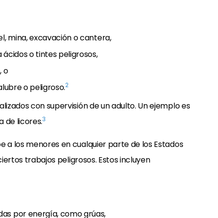
el, mina, excavación o cantera,
ácidos o tintes peligrosos,
, o
2
alubre o peligroso.
alizados con supervisión de un adulto. Un ejemplo es
3
 de licores.
e a los menores en cualquier parte de los Estados
ciertos trabajos peligrosos. Estos incluyen
das por energía, como grúas,