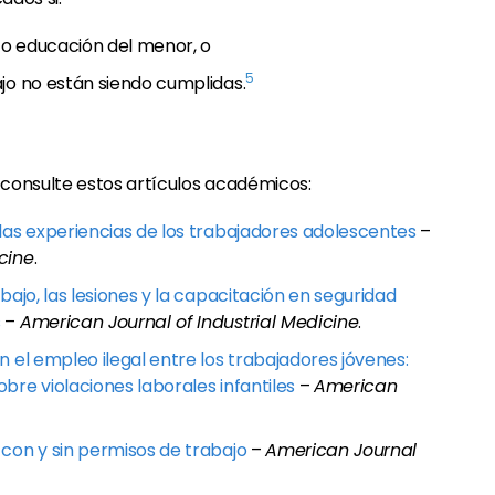
d o educación del menor, o
5
jo no están siendo cumplidas.
consulte estos artículos académicos:
 las experiencias de los trabajadores adolescentes
–
cine
.
bajo, las lesiones y la capacitación en seguridad
s
–
American Journal of Industrial Medicine
.
n el empleo ilegal entre los trabajadores jóvenes:
bre violaciones laborales infantiles
–
American
 con y sin permisos de trabajo
–
American Journal