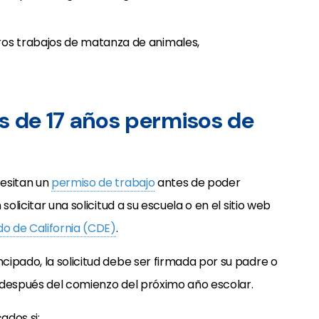
os trabajos de matanza de animales,
s de 17 años permisos de
cesitan un
permiso de trabajo
antes de poder
olicitar una solicitud a su escuela o en el sitio web
o de California (CDE)
.
ipado, la solicitud debe ser firmada por su padre o
 después del comienzo del próximo año escolar.
ados si: