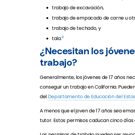
trabajo de excavación,
trabajo de empacado de carne u otr
trabajo de techado, y
4
tala.
¿Necesitan los jóvene
trabajo?
Generalmente, los jóvenes de 17 años ne
conseguir un trabajo en California. Pueden s
del
Departamento de Educación del Estad
A menos que el joven de 17 años sea emanc
tutor. Estos permisos caducan cinco días
Los permisos de trabajo pueden ser revoc