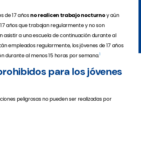
es de 17 años
no realicen trabajo nocturno
y aún
de 17 años que trabajan regularmente y no son
asistir a una escuela de continuación durante al
tán empleados regularmente, los jóvenes de 17 años
1
ión durante al menos 15 horas por semana.
rohibidos para los jóvenes
paciones peligrosas no pueden ser realizadas por