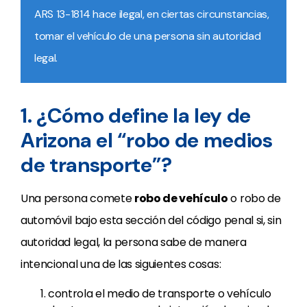
ARS 13-1814 hace ilegal, en ciertas circunstancias,
tomar el vehículo de una persona sin autoridad
legal.
1. ¿Cómo define la ley de
Arizona el “robo de medios
de transporte”?
Una persona comete
robo de vehículo
o robo de
automóvil bajo esta sección del código penal si, sin
autoridad legal, la persona sabe de manera
intencional una de las siguientes cosas:
controla el medio de transporte o vehículo