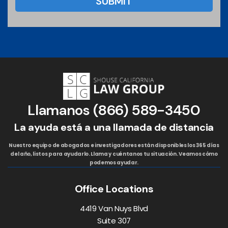
Llamanos
(866) 589-3450
La ayuda está a una llamada de distancia
Nuestro equipo de abogados e investigadores están disponibles los 365 días
del año, listos para ayudarlo. Llama y cuéntanos tu situación. Veamos cómo
podemos ayudar.
Office Locations
4419 Van Nuys Blvd
Suite 307