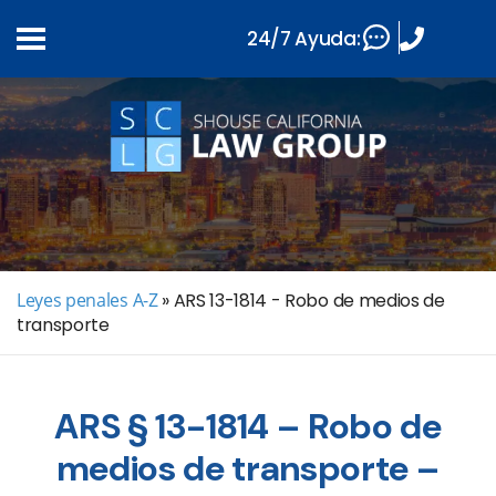
24/7 Ayuda:
Leyes penales A-Z
»
ARS 13-1814 - Robo de medios de
transporte
ARS § 13-1814 – Robo de
medios de transporte –