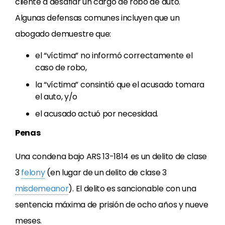
cliente a desafiar un cargo de robo de auto.
Algunas defensas comunes incluyen que un
abogado demuestre que:
el “víctima” no informó correctamente el
caso de robo,
la “víctima” consintió que el acusado tomara
el auto, y/o
el acusado actuó por necesidad.
Penas
Una condena bajo ARS 13-1814 es un delito de clase
3
felony
(en lugar de un delito de clase 3
misdemeanor
). El delito es sancionable con una
sentencia máxima de prisión de ocho años y nueve
meses.