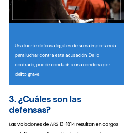
Una fuerte defensa legal es de suma importancia
para luchar contra esta acusación. De lo
contrario, puede conducir a una condena por
delito grave.
3. ¿Cuáles son las
defensas?
Las violaciones de ARS 13-1814 resultan en cargos