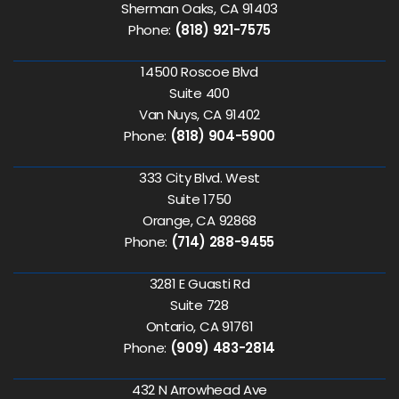
Sherman Oaks, CA 91403
Phone:
(818) 921-7575
14500 Roscoe Blvd
Suite 400
Van Nuys, CA 91402
Phone:
(818) 904-5900
333 City Blvd. West
Suite 1750
Orange, CA 92868
Phone:
(714) 288-9455
3281 E Guasti Rd
Suite 728
Ontario, CA 91761
Phone:
(909) 483-2814
432 N Arrowhead Ave