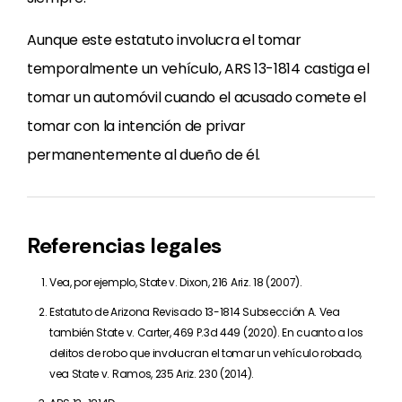
Aunque este estatuto involucra el tomar
temporalmente un vehículo, ARS 13-1814 castiga el
tomar un automóvil cuando el acusado comete el
tomar con la intención de privar
permanentemente al dueño de él.
Referencias legales
Vea, por ejemplo, State v. Dixon, 216 Ariz. 18 (2007).
Estatuto de Arizona Revisado 13-1814 Subsección A. Vea
también State v. Carter, 469 P.3d 449 (2020). En cuanto a los
delitos de robo que involucran el tomar un vehículo robado,
vea State v. Ramos, 235 Ariz. 230 (2014).