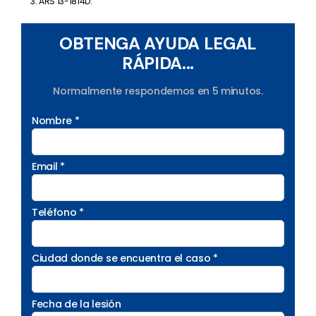
ARS 13-1814D.
OBTENGA AYUDA LEGAL
RÁPIDA...
Normalmente respondemos en 5 minutos.
Nombre *
Email *
Teléfono *
Ciudad donde se encuentra el caso *
Fecha de la lesión