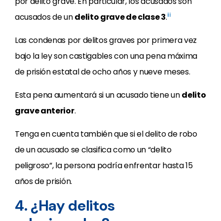
por delito grave. En particular, los acusados
son
iii
acusados
de un
delito grave de clase 3
.
Las condenas por delitos graves por primera vez
bajo la ley son castigables con una pena máxima
de prisión estatal de ocho años y nueve meses.
Esta pena aumentará si un acusado tiene un
delito
grave anterior
.
Tenga en cuenta también que si el delito de robo
de un acusado se clasifica como un “delito
peligroso”, la persona podría enfrentar hasta 15
años de prisión.
4. ¿Hay delitos